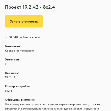
Проект 19.2 м2 - 8х2,4
Узнать стоимость
от 30 548 тыс\мес в кредит
Технология:
Каркасная технология
Этажность:
1
Площадь:
19..2 м2
Размер застройки:
8х2,4
Обращаем внимание
По вашему желанию производится любая перепланировка дома, а также
заменяются комплектующие такие как: окна, двери, кровля, наружная и