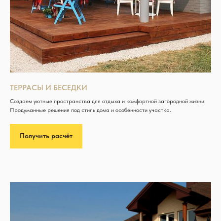
ТЕРРАСЫ И БЕСЕДКИ
Создаем уютные пространства для отдыха и комфортной загородной жизни.
Продуманные решения под стиль дома и особенности участка.
Получить расчёт