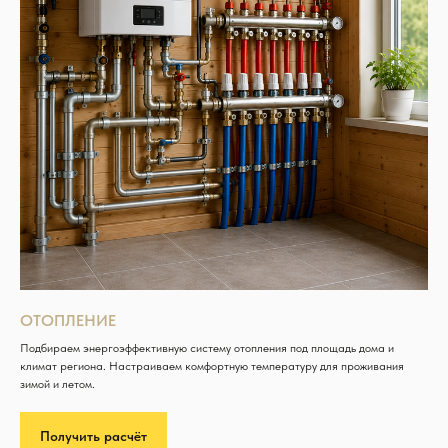
ОТОПЛЕНИЕ
Подбираем энергоэффективную систему отопления под площадь дома и
климат региона. Настраиваем комфортную температуру для проживания
зимой и летом.
Получить расчёт