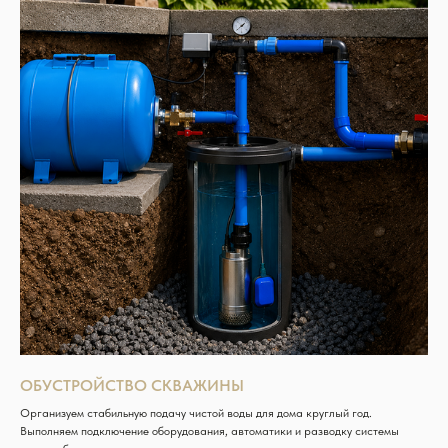
ОБУСТРОЙСТВО СКВАЖИНЫ
Организуем стабильную подачу чистой воды для дома круглый год.
Выполняем подключение оборудования, автоматики и разводку системы