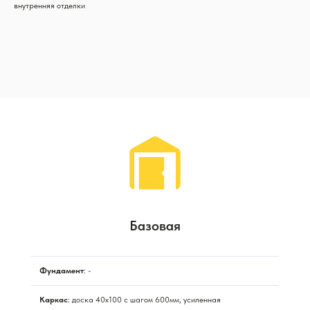
внутренняя отделки
Базовая
Фундамент
: -
Каркас
: доска 40х100 с шагом 600мм, усиленная