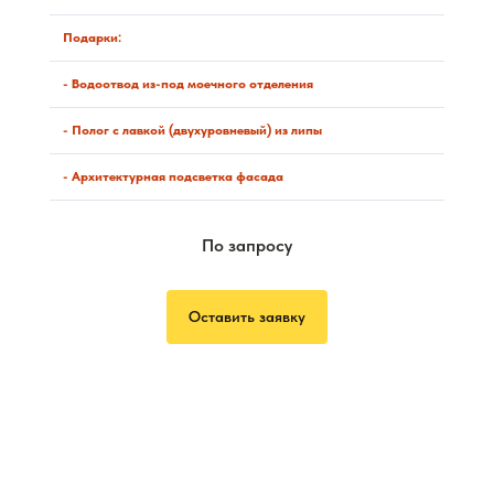
Подарки:
- Водоотвод из-под моечного отделения
- Полог с лавкой (двухуровневый) из липы
-
Архитектурная подсветка фасада
По запросу
Оставить заявку