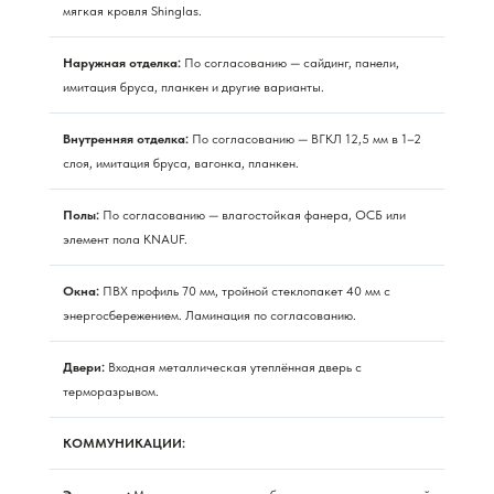
мягкая кровля Shinglas.
Наружная отделка:
По согласованию — сайдинг, панели,
имитация бруса, планкен и другие варианты.
Внутренняя отделка:
По согласованию — ВГКЛ 12,5 мм в 1–2
слоя, имитация бруса, вагонка, планкен.
Полы:
По согласованию — влагостойкая фанера, ОСБ или
элемент пола KNAUF.
Окна:
ПВХ профиль 70 мм, тройной стеклопакет 40 мм с
энергосбережением. Ламинация по согласованию.
Двери:
Входная металлическая утеплённая дверь с
терморазрывом.
КОММУНИКАЦИИ: