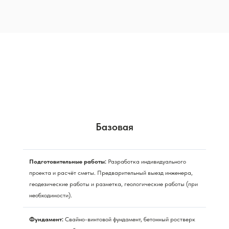
Базовая
Подготовительные работы:
Разработка индивидуального
проекта и расчёт сметы. Предварительный выезд инженера,
геодезические работы и разметка, геологические работы (при
необходимости).
Фундамент:
Свайно-винтовой фундамент, бетонный ростверк