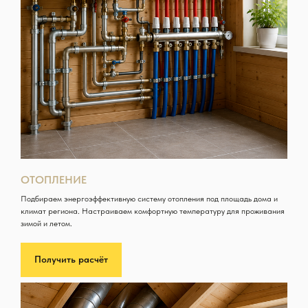
ОТОПЛЕНИЕ
Подбираем энергоэффективную систему отопления под площадь дома и
климат региона. Настраиваем комфортную температуру для проживания
зимой и летом.
Получить расчёт