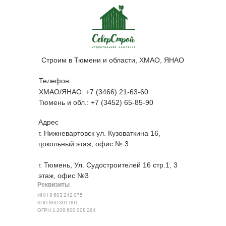
Строим в Тюмени и области, ХМАО, ЯНАО
Телефон
ХМАО/ЯНАО: +7 (3466) 21-63-60
Тюмень и обл.: +7 (3452) 65-85-90
Адрес
г. Нижневартовск ул. Кузоваткина 16,
цокольный этаж, офис № 3
г. Тюмень, ​Ул. Судостроителей 16 стр.1, 3
этаж, офис №3
Реквизиты
ИНН 8 603 242 075
КПП 860 301 001
ОГРН 1 208 600 008 264