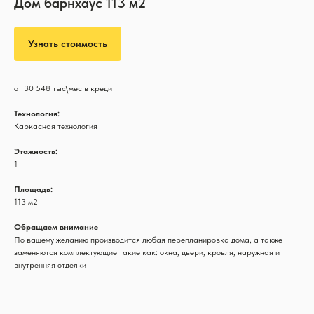
Дом барнхаус 113 м2
Узнать стоимость
от 30 548 тыс\мес в кредит
Технология:
Каркасная технология
Этажность:
1
Площадь:
113 м2
Обращаем внимание
По вашему желанию производится любая перепланировка дома, а также
заменяются комплектующие такие как: окна, двери, кровля, наружная и
внутренняя отделки