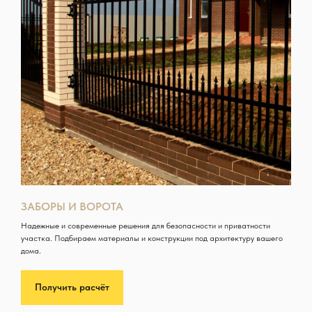
ЗАБОРЫ И ВОРОТА
Надежные и современные решения для безопасности и приватности
участка. Подбираем материалы и конструкции под архитектуру вашего
дома.
Получить расчёт