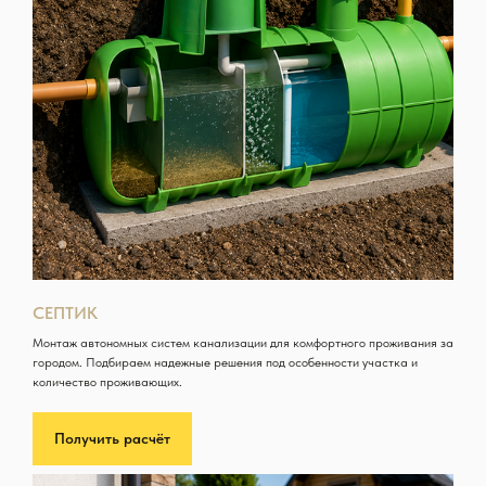
СЕПТИК
Монтаж автономных систем канализации для комфортного проживания за
городом. Подбираем надежные решения под особенности участка и
количество проживающих.
Получить расчёт