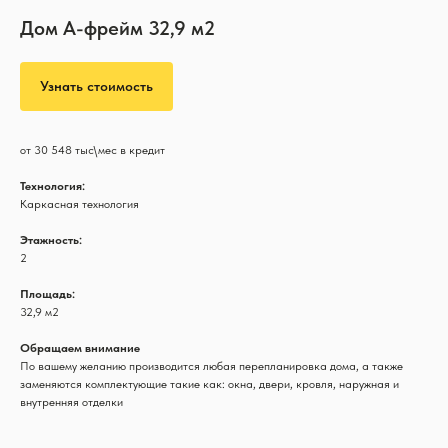
Дом А-фрейм 32,9 м2
Узнать стоимость
от 30 548 тыс\мес в кредит
Технология:
Каркасная технология
Этажность:
2
Площадь:
32,9 м2
Обращаем внимание
По вашему желанию производится любая перепланировка дома, а также
заменяются комплектующие такие как: окна, двери, кровля, наружная и
внутренняя отделки