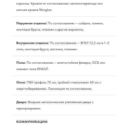
карнизы. Кровля по согласованию: металлочерепица или
мягкая кровля Shinglas.
Наружная отделка:
По согласованию — сайдинг, панели,
имитация бруса, планкен и другие варианты.
Внутренняя отделка:
По согласованию — ВГКЛ 12,5 мм в 1–2
слоя, имитация бруса, вагонка, планкен.
Полы:
По согласованию — влагостойкая фанера, ОСБ или
элемент пола KNAUF.
Окна:
ПВХ профиль 70 мм, тройной стеклопакет 40 мм с
энергосбережением. Ламинация по согласованию.
Двери:
Входная металлическая утеплённая дверь с
терморазрывом.
КОММУНИКАЦИИ: