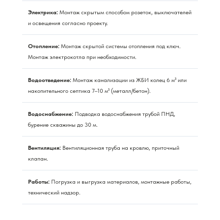
Электрика:
Монтаж скрытым способом розеток, выключателей
и освещения согласно проекту.
Отопление:
Монтаж скрытой системы отопления под ключ.
Монтаж электрокотла при необходимости.
Водоотведение:
Монтаж канализации из ЖБИ колец 6 м³ или
накопительного септика 7–10 м³ (металл/бетон).
Водоснабжение:
Подводка водоснабжения трубой ПНД,
бурение скважины до 30 м.
Вентиляция:
Вентиляционная труба на кровлю, приточный
клапан.
Работы:
Погрузка и выгрузка материалов, монтажные работы,
технический надзор.