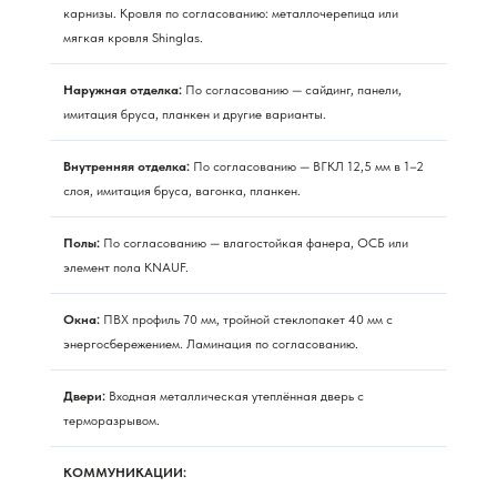
карнизы. Кровля по согласованию: металлочерепица или
мягкая кровля Shinglas.
Наружная отделка:
По согласованию — сайдинг, панели,
имитация бруса, планкен и другие варианты.
Внутренняя отделка:
По согласованию — ВГКЛ 12,5 мм в 1–2
слоя, имитация бруса, вагонка, планкен.
Полы:
По согласованию — влагостойкая фанера, ОСБ или
элемент пола KNAUF.
Окна:
ПВХ профиль 70 мм, тройной стеклопакет 40 мм с
энергосбережением. Ламинация по согласованию.
Двери:
Входная металлическая утеплённая дверь с
терморазрывом.
КОММУНИКАЦИИ: