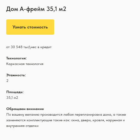
Дом А-фрейм 35,1 м2
Узнать стоимость
от 30 548 тыс\мес в кредит
Технология:
Каркасная технология
Этажность:
2
Площадь:
35,1 м2
Обращаем внимание
По вашему желанию производится любая перепланировка дома, а также
заменяются комплектующие такие как: окна, двери, кровля, наружная и
внутренняя отделки