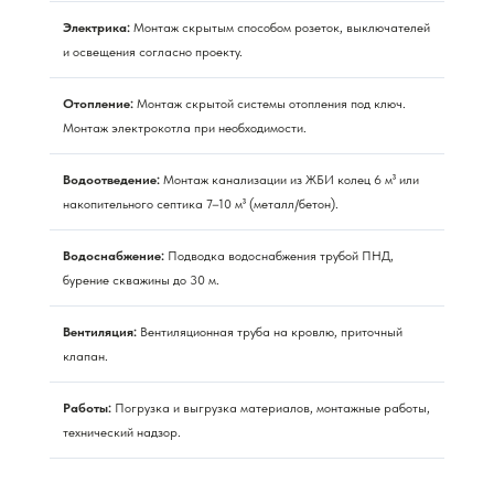
Электрика:
Монтаж скрытым способом розеток, выключателей
и освещения согласно проекту.
Отопление:
Монтаж скрытой системы отопления под ключ.
Монтаж электрокотла при необходимости.
Водоотведение:
Монтаж канализации из ЖБИ колец 6 м³ или
накопительного септика 7–10 м³ (металл/бетон).
Водоснабжение:
Подводка водоснабжения трубой ПНД,
бурение скважины до 30 м.
Вентиляция:
Вентиляционная труба на кровлю, приточный
клапан.
Работы:
Погрузка и выгрузка материалов, монтажные работы,
технический надзор.