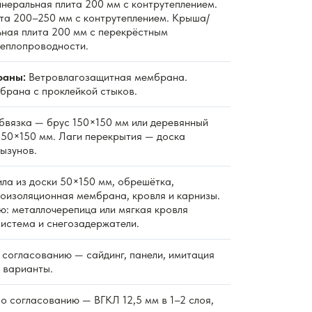
неральная плита 200 мм с контрутеплением.
та 200–250 мм с контрутеплением. Крыша/
ная плита 200 мм с перекрёстным
теплопроводности.
раны:
Ветровлагозащитная мембрана.
рана с проклейкой стыков.
вязка — брус 150×150 мм или деревянный
к 50×150 мм. Лаги перекрытия — доска
ызунов.
ла из доски 50×150 мм, обрешётка,
роизоляционная мембрана, кровля и карнизы.
ю: металлочерепица или мягкая кровля
система и снегозадержатели.
согласованию — сайдинг, панели, имитация
е варианты.
о согласованию — ВГКЛ 12,5 мм в 1–2 слоя,