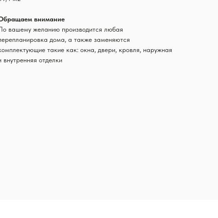
Обращаем внимание
По вашему желанию производится любая
перепланировка дома, а также заменяются
комплектующие такие как: окна, двери, кровля, наружная
и внутренняя отделки