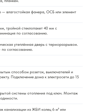
а, планкен.
 — влагостойкая фанера, ОСБ или элемент
м, тройной стеклопакет 40 мм с
аминация по согласованию.
ическая утеплённая дверь с терморазрывом.
 по согласованию.
ытым способом розеток, выключателей и
екту. Подключение дома к электросети до 15
ытой системы отопления под ключ. Монтаж
ходимости.
 канализации из ЖБИ колец 6 м³ или