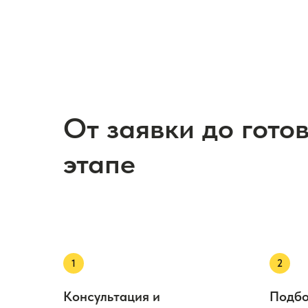
От заявки до гото
этапе
Консультация и
Подбо