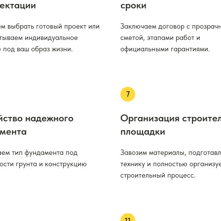
ектации
сроки
м выбрать готовый проект или
Заключаем договор с прозрач
тываем индивидуальное
сметой, этапами работ и
 под ваш образ жизни.
официальными гарантиями.
йство надежного
Организация строите
мента
площадки
ем тип фундамента под
Завозим материалы, подготав
ости грунта и конструкцию
технику и полностью организу
строительный процесс.