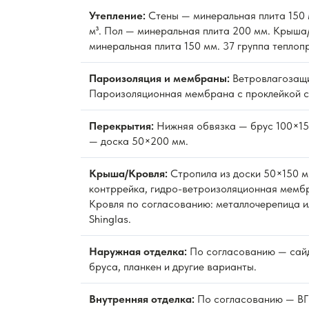
Утепление:
Стены — минеральная плита 150 м
м³. Пол — минеральная плита 200 мм. Крыша
минеральная плита 150 мм. 37 группа теплоп
Пароизоляция и мембраны:
Ветровлагозащ
Пароизоляционная мембрана с проклейкой с
Перекрытия:
Нижняя обвязка — брус 100×15
— доска 50×200 мм.
Крыша/Кровля:
Стропила из доски 50×150 м
контррейка, гидро-ветроизоляционная мембр
Кровля по согласованию: металлочерепица и
Shinglas.
Наружная отделка:
По согласованию — сайд
бруса, планкен и другие варианты.
Внутренняя отделка:
По согласованию — ВГК