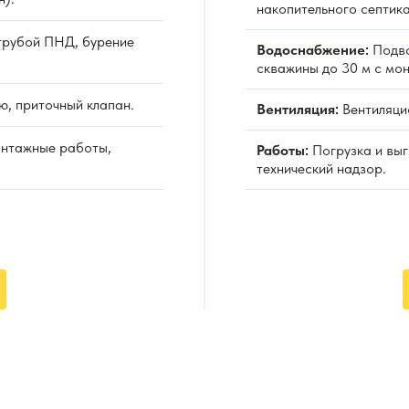
накопительного септика
рубой ПНД, бурение
Водоснабжение:
Подво
скважины до 30 м с мо
ю, приточный клапан.
Вентиляция:
Вентиляцио
онтажные работы,
Работы:
Погрузка и выг
технический надзор.