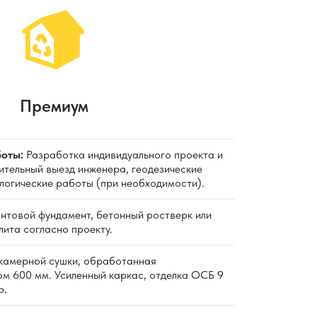
Премиум
оты:
Разработка индивидуального проекта и
ительный выезд инженера, геодезические
ологические работы (при необходимости).
нтовой фундамент, бетонный ростверк или
ита согласно проекту.
камерной сушки, обработанная
ом 600 мм. Усиленный каркас, отделка ОСБ 9
р.