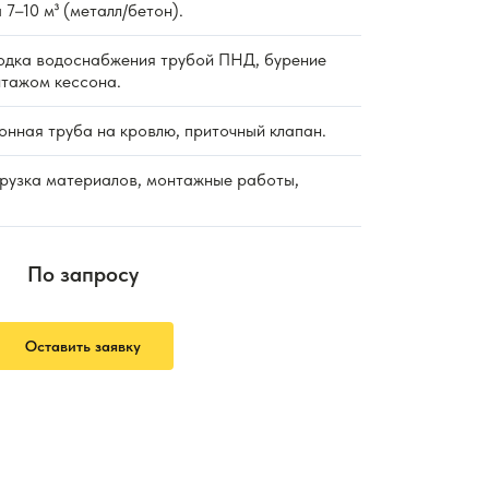
 7–10 м³ (металл/бетон).
дка водоснабжения трубой ПНД, бурение
нтажом кессона.
нная труба на кровлю, приточный клапан.
рузка материалов, монтажные работы,
По запросу
Оставить заявку