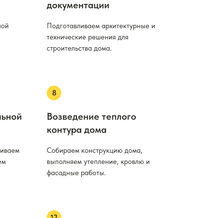
документации
ной
Подготавливаем архитектурные и
технические решения для
строительства дома.
льной
Возведение теплого
контура дома
ливаем
Собираем конструкцию дома,
ем
выполняем утепление, кровлю и
фасадные работы.