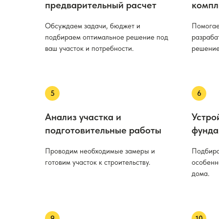
предварительный расчет
компл
Обсуждаем задачи, бюджет и
Помогае
подбираем оптимальное решение под
разраба
ваш участок и потребности.
решение
Анализ участка и
Устро
подготовительные работы
фунда
Проводим необходимые замеры и
Подбира
готовим участок к строительству.
особенн
дома.