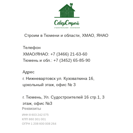
Строим в Тюмени и области, ХМАО, ЯНАО
Телефон
ХМАО/ЯНАО: +7 (3466) 21-63-60
Тюмень и обл.: +7 (3452) 65-85-90
Адрес
г. Нижневартовск ул. Кузоваткина 16,
цокольный этаж, офис № 3
г. Тюмень, ​Ул. Судостроителей 16 стр.1, 3
этаж, офис №3
Реквизиты
ИНН 8 603 242 075
КПП 860 301 001
ОГРН 1 208 600 008 264