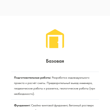
Базовая
Подготовительные работы:
Разработка индивидуального
проекта и расчёт сметы. Предварительный выезд инженера,
геодезические работы и разметка, геологические работы (при
необходимости).
Фундамент:
Свайно-винтовой фундамент, бетонный ростверк