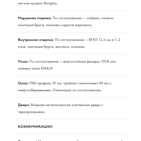
мягкая кровля Shinglas.
Наружная отделка:
По согласованию — сайдинг, панели,
имитация бруса, планкен и другие варианты.
Внутренняя отделка:
По согласованию — ВГКЛ 12,5 мм в 1–2
слоя, имитация бруса, вагонка, планкен.
Полы:
По согласованию — влагостойкая фанера, ОСБ или
элемент пола KNAUF.
Окна:
ПВХ профиль 70 мм, тройной стеклопакет 40 мм с
энергосбережением. Ламинация по согласованию.
Двери:
Входная металлическая утеплённая дверь с
терморазрывом.
КОММУНИКАЦИИ: