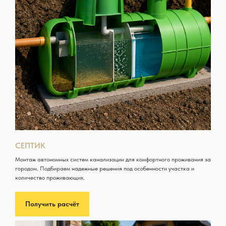
СЕПТИК
Монтаж автономных систем канализации для комфортного проживания за
городом. Подбираем надежные решения под особенности участка и
количество проживающих.
Получить расчёт