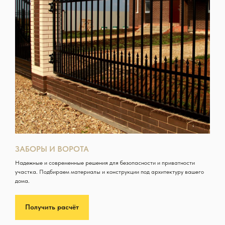
ЗАБОРЫ И ВОРОТА
Надежные и современные решения для безопасности и приватности
участка. Подбираем материалы и конструкции под архитектуру вашего
дома.
Получить расчёт