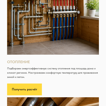
ОТОПЛЕНИЕ
Подбираем энергоэффективную систему отопления под площадь дома и
климат региона. Настраиваем комфортную температуру для проживания
зимой и летом.
Получить расчёт