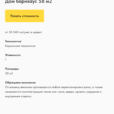
Дом барнхаус 58 м2
Узнать стоимость
от 30 548 тыс\мес в кредит
Технология:
Каркасная технология
Этажность:
1
Площадь:
58 м2
Обращаем внимание
По вашему желанию производится любая перепланировка дома, а также
заменяются комплектующие такие как: окна, двери, кровля, наружная и
внутренняя отделки