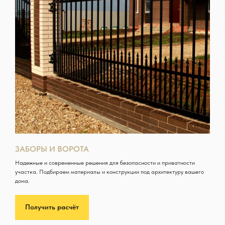
ЗАБОРЫ И ВОРОТА
Надежные и современные решения для безопасности и приватности
участка. Подбираем материалы и конструкции под архитектуру вашего
дома.
Получить расчёт