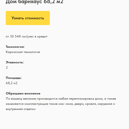
Дом барнхаус 68,2 м2
Узнать стоимость
от 30 548 тыс\мес в кредит
Технология:
Каркасная технология
Этажность:
2
Площадь:
68,2 м2
Обращаем внимание
По вашему желанию производится любая перепланировка дома, а также
заменяются комплектующие такие как: окна, двери, кровля, наружная и
внутренняя отделки