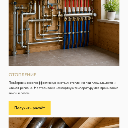
ОТОПЛЕНИЕ
Подбираем энергоэффективную систему отопления под площадь дома и
климат региона. Настраиваем комфортную температуру для проживания
зимой и летом.
Получить расчёт