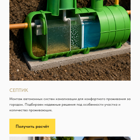
СЕПТИК
Монтаж автономных систем канализации для комфортного проживания за
городом. Подбираем надежные решения под особенности участка и
количество проживающих.
Получить расчёт