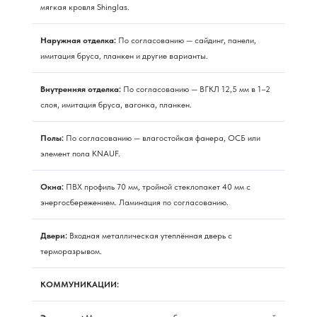
мягкая кровля Shinglas.
Наружная отделка:
По согласованию — сайдинг, панели,
имитация бруса, планкен и другие варианты.
Внутренняя отделка:
По согласованию — ВГКЛ 12,5 мм в 1–2
слоя, имитация бруса, вагонка, планкен.
Полы:
По согласованию — влагостойкая фанера, ОСБ или
элемент пола KNAUF.
Окна:
ПВХ профиль 70 мм, тройной стеклопакет 40 мм с
энергосбережением. Ламинация по согласованию.
Двери:
Входная металлическая утеплённая дверь с
терморазрывом.
КОММУНИКАЦИИ: