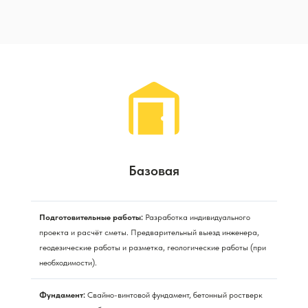
Базовая
Подготовительные работы:
Разработка индивидуального
проекта и расчёт сметы. Предварительный выезд инженера,
геодезические работы и разметка, геологические работы (при
необходимости).
Фундамент:
Свайно-винтовой фундамент, бетонный ростверк