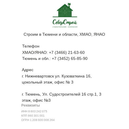
Строим в Тюмени и области, ХМАО, ЯНАО
Телефон
ХМАО/ЯНАО: +7 (3466) 21-63-60
Тюмень и обл.: +7 (3452) 65-85-90
Адрес
г. Нижневартовск ул. Кузоваткина 16,
цокольный этаж, офис № 3
г. Тюмень, ​Ул. Судостроителей 16 стр.1, 3
этаж, офис №3
Реквизиты
ИНН 8 603 242 075
КПП 860 301 001
ОГРН 1 208 600 008 264