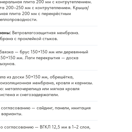
неральная плита 200 мм с контрутеплением.
та 200–250 мм с контрутеплением. Крыша/
ная плита 200 мм с перекрёстным
теплопроводности.
раны:
Ветровлагозащитная мембрана.
рана с проклейкой стыков.
вязка — брус 150×150 мм или деревянный
к 50×150 мм. Лаги перекрытия — доска
ызунов.
ла из доски 50×150 мм, обрешётка,
роизоляционная мембрана, кровля и карнизы.
ю: металлочерепица или мягкая кровля
система и снегозадержатели.
согласованию — сайдинг, панели, имитация
е варианты.
о согласованию — ВГКЛ 12,5 мм в 1–2 слоя,