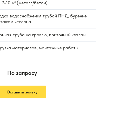
 7–10 м³ (металл/бетон).
дка водоснабжения трубой ПНД, бурение
нтажом кессона.
нная труба на кровлю, приточный клапан.
рузка материалов, монтажные работы,
По запросу
Оставить заявку