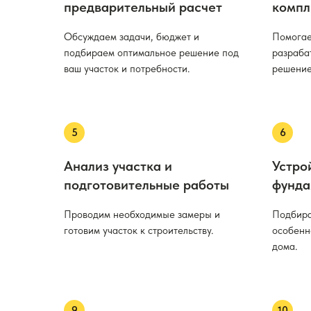
предварительный расчет
компл
Обсуждаем задачи, бюджет и
Помогае
подбираем оптимальное решение под
разраба
ваш участок и потребности.
решение
Анализ участка и
Устро
подготовительные работы
фунда
Проводим необходимые замеры и
Подбира
готовим участок к строительству.
особенн
дома.