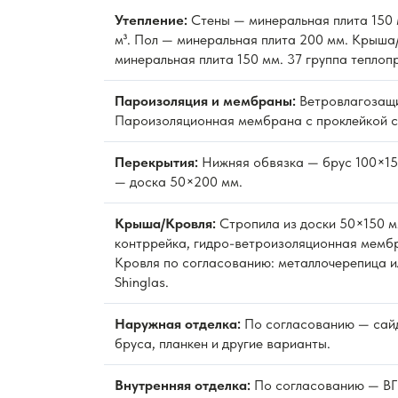
Утепление:
Стены — минеральная плита 150 м
м³. Пол — минеральная плита 200 мм. Крыша
минеральная плита 150 мм. 37 группа теплоп
Пароизоляция и мембраны:
Ветровлагозащ
Пароизоляционная мембрана с проклейкой с
Перекрытия:
Нижняя обвязка — брус 100×15
— доска 50×200 мм.
Крыша/Кровля:
Стропила из доски 50×150 м
контррейка, гидро-ветроизоляционная мембр
Кровля по согласованию: металлочерепица и
Shinglas.
Наружная отделка:
По согласованию — сайд
бруса, планкен и другие варианты.
Внутренняя отделка:
По согласованию — ВГК