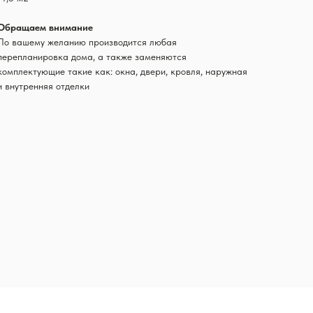
Обращаем внимание
По вашему желанию производится любая
перепланировка дома, а также заменяются
комплектующие такие как: окна, двери, кровля, наружная
и внутренняя отделки