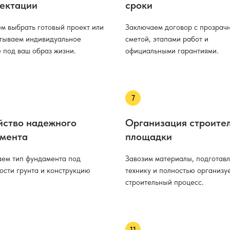
ектации
сроки
м выбрать готовый проект или
Заключаем договор с прозрач
тываем индивидуальное
сметой, этапами работ и
 под ваш образ жизни.
официальными гарантиями.
йство надежного
Организация строите
мента
площадки
ем тип фундамента под
Завозим материалы, подготав
ости грунта и конструкцию
технику и полностью организу
строительный процесс.