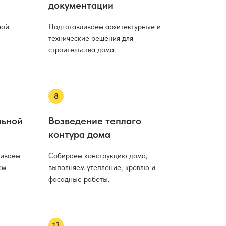
документации
ной
Подготавливаем архитектурные и
технические решения для
строительства дома.
льной
Возведение теплого
контура дома
ливаем
Собираем конструкцию дома,
ем
выполняем утепление, кровлю и
фасадные работы.