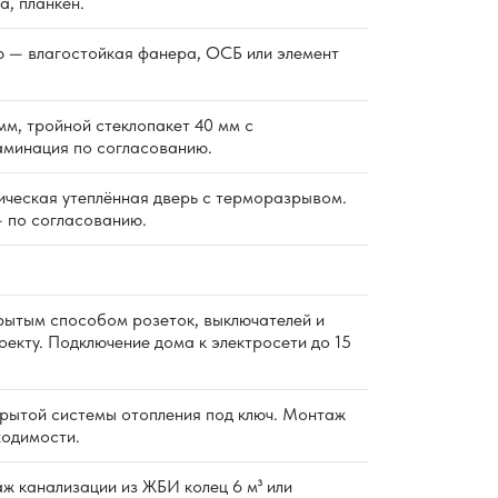
а, планкен.
 — влагостойкая фанера, ОСБ или элемент
м, тройной стеклопакет 40 мм с
аминация по согласованию.
ическая утеплённая дверь с терморазрывом.
 по согласованию.
ытым способом розеток, выключателей и
екту. Подключение дома к электросети до 15
ытой системы отопления под ключ. Монтаж
ходимости.
 канализации из ЖБИ колец 6 м³ или