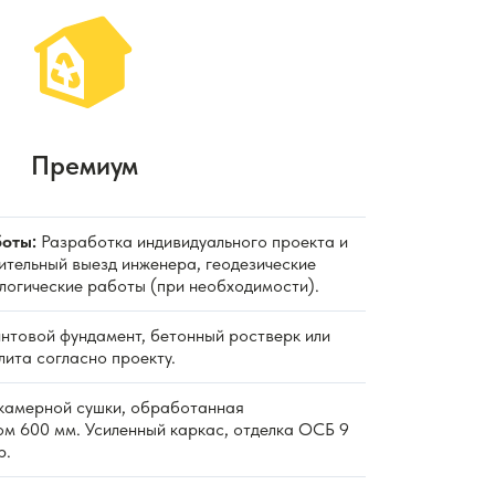
Премиум
оты:
Разработка индивидуального проекта и
ительный выезд инженера, геодезические
ологические работы (при необходимости).
нтовой фундамент, бетонный ростверк или
ита согласно проекту.
камерной сушки, обработанная
ом 600 мм. Усиленный каркас, отделка ОСБ 9
р.