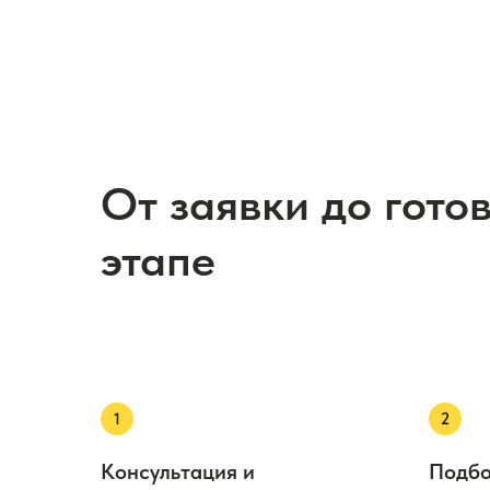
От заявки до гото
этапе
Консультация и
Подбо