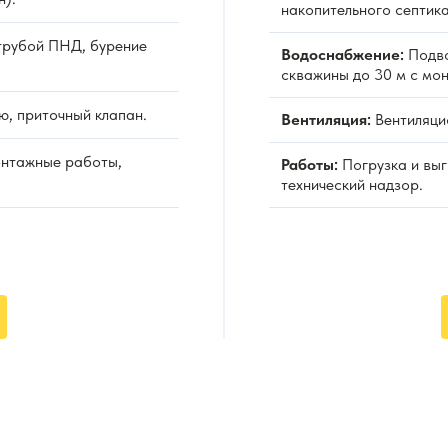
накопительного септика
рубой ПНД, бурение
Водоснабжение:
Подво
скважины до 30 м с мо
ю, приточный клапан.
Вентиляция:
Вентиляцио
онтажные работы,
Работы:
Погрузка и выг
технический надзор.