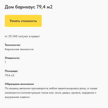
Дом барнхаус 79,4 м2
Узнать стоимость
от 30 548 тыс\мес в кредит
Технология:
Каркасная технология
Этажность:
1
Площадь:
79,4 м2
Обращаем внимание
По вашему желанию производится любая перепланировка дома, а также
заменяются комплектующие такие как: окна, двери, кровля, наружная и
внутренняя отделки