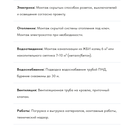
Электрика:
Монтаж скрытым способом розеток, выключателей
и освещения согласно проекту.
Отопление:
Монтаж скрытой системы отопления под ключ.
Монтаж электрокотла при необходимости.
Водоотведение:
Монтаж канализации из ЖБИ колец 6 м³ или
накопительного септика 7–10 м³ (металл/бетон).
Водоснабжение:
Подводка водоснабжения трубой ПНД,
бурение скважины до 30 м.
Вентиляция:
Вентиляционная труба на кровлю, приточный
клапан.
Работы:
Погрузка и выгрузка материалов, монтажные работы,
технический надзор.