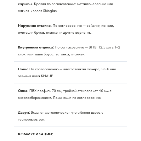
карнизы. Кровля по согласованию: металлочерепица или
мягкая кровля Shinglas.
Наружная отделка:
По согласованию — сайдинг, панели,
имитация бруса, планкен и другие варианты.
Внутренняя отделка:
По согласованию — ВГКЛ 12,5 мм в 1–2
слоя, имитация бруса, вагонка, планкен.
Полы:
По согласованию — влагостойкая фанера, ОСБ или
элемент пола KNAUF.
Окна:
ПВХ профиль 70 мм, тройной стеклопакет 40 мм с
энергосбережением. Ламинация по согласованию.
Двери:
Входная металлическая утеплённая дверь с
терморазрывом.
КОММУНИКАЦИИ: