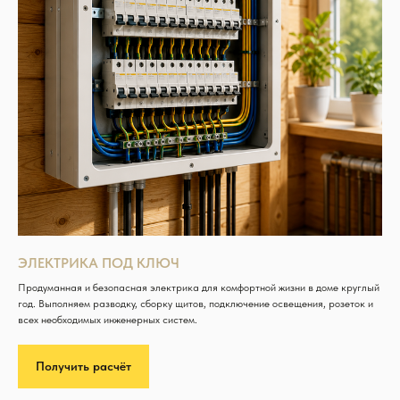
ЭЛЕКТРИКА ПОД КЛЮЧ
Продуманная и безопасная электрика для комфортной жизни в доме круглый
год. Выполняем разводку, сборку щитов, подключение освещения, розеток и
всех необходимых инженерных систем.
Получить расчёт