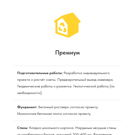
Премиум
Подготовительные работы:
Разработка индивидуального
проекта и расчёт сметы. Предварительный выезд инженера.
Геодезические работы и разметка. Геологический работы (по
необходимости).
Фундамент
: Бетонный ростверк согласно проекту.
Монолитная бетонная плита согласно проекту.
Стены
: Кладка цокольного кирпича. Наружные несущие стены
из газобетонных блоков, толщиной 300-400 мм. Внутренние