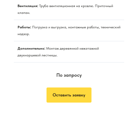
Вентиляция:
Труба вентиляционная на кровлю. Приточный
клапан.
Работы:
Погрузка и выгрузка, монтажные работы, технический
надзор.
Дополнительно:
Монтаж деревянной межэтажной
двухмаршевой лестницы.
По запросу
Оставить заявку