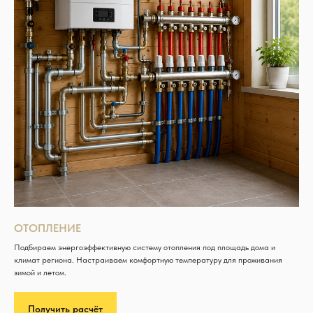
ОТОПЛЕНИЕ
Подбираем энергоэффективную систему отопления под площадь дома и
климат региона. Настраиваем комфортную температуру для проживания
зимой и летом.
Получить расчёт