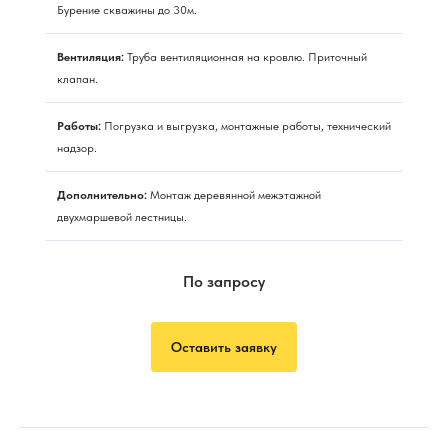
Бурение скважины до 30м.
Вентиляция:
Труба вентиляционная на кровлю. Приточный
клапан.
Работы:
Погрузка и выгрузка, монтажные работы, технический
надзор.
Дополнительно:
Монтаж деревянной межэтажной
двухмаршевой лестницы.
По запросу
Оставить заявку