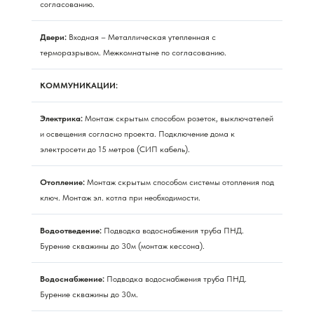
согласованию.
Двери:
Входная – Металлическая утепленная с
терморазрывом. Межкомнатыне по согласованию.
КОММУНИКАЦИИ:
Электрика:
Монтаж скрытым способом розеток, выключателей
и освещения согласно проекта. Подключение дома к
электросети до 15 метров (СИП кабель).
Отопление:
Монтаж скрытым способом системы отопления под
ключ. Монтаж эл. котла при необходимости.
Водоотведение:
Подводка водоснабжения труба ПНД.
Бурение скважины до 30м (монтаж кессона).
Водоснабжение:
Подводка водоснабжения труба ПНД.
Бурение скважины до 30м.