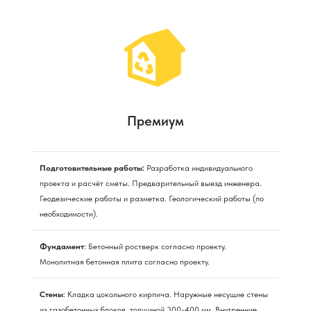
Премиум
Подготовительные работы:
Разработка индивидуального
проекта и расчёт сметы. Предварительный выезд инженера.
Геодезические работы и разметка. Геологический работы (по
необходимости).
Фундамент
: Бетонный ростверк согласно проекту.
Монолитная бетонная плита согласно проекту.
Стены
: Кладка цокольного кирпича. Наружные несущие стены
из газобетонных блоков, толщиной 300-400 мм. Внутренние