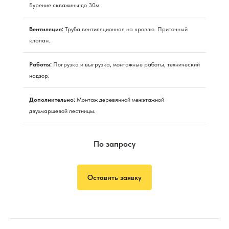
Бурение скважины до 30м.
Вентиляция:
Труба вентиляционная на кровлю. Приточный
клапан.
Работы:
Погрузка и выгрузка, монтажные работы, технический
надзор.
Дополнительно:
Монтаж деревянной межэтажной
двухмаршевой лестницы.
По запросу
Оставить заявку