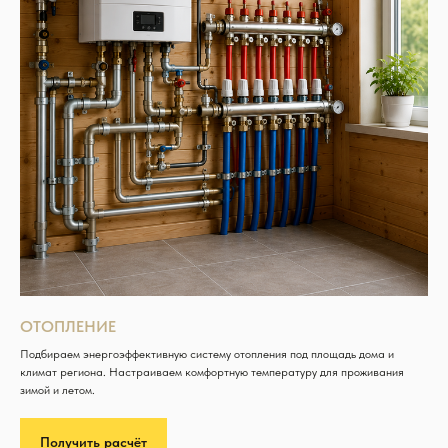
ОТОПЛЕНИЕ
Подбираем энергоэффективную систему отопления под площадь дома и
климат региона. Настраиваем комфортную температуру для проживания
зимой и летом.
Получить расчёт