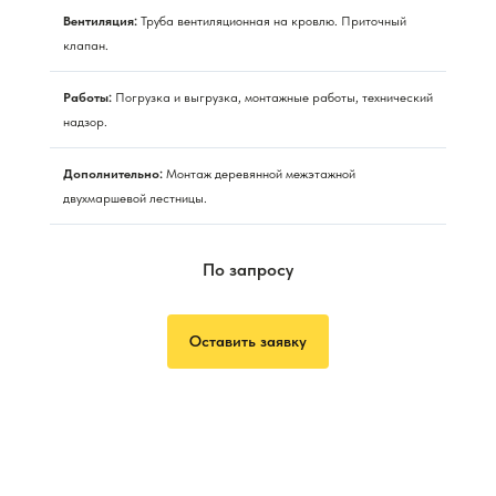
Вентиляция:
Труба вентиляционная на кровлю. Приточный
клапан.
Работы:
Погрузка и выгрузка, монтажные работы, технический
надзор.
Дополнительно:
Монтаж деревянной межэтажной
двухмаршевой лестницы.
По запросу
Оставить заявку