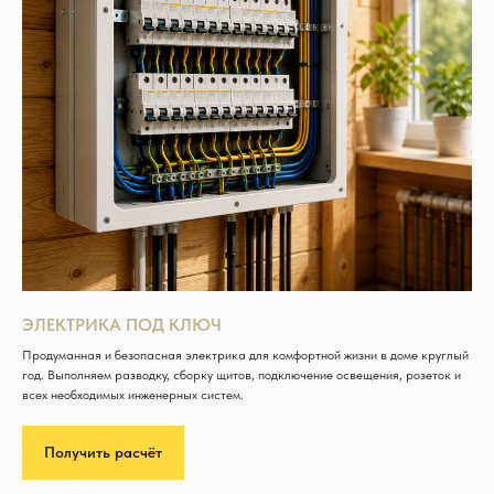
ЭЛЕКТРИКА ПОД КЛЮЧ
Продуманная и безопасная электрика для комфортной жизни в доме круглый
год. Выполняем разводку, сборку щитов, подключение освещения, розеток и
всех необходимых инженерных систем.
Получить расчёт