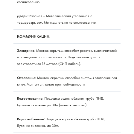
согласованию.
Двери:
Входная – Металлическая утепленная с
терморазрывом. Межкомнатыне по согласованию.
КОММУНИКАЦИИ:
Электрика:
Монтаж скрытым способом розеток, выключателей
и освещения согласно проекта. Подключение дома к
электросети до 15 метров (СИП кабель).
Отопление:
Монтаж скрытым способом системы отопления под
ключ. Монтаж эл. котла при необходимости.
Водоотведение:
Подводка водоснабжения труба ПНД.
Бурение скважины до 30м (монтаж кессона).
Водоснабжение:
Подводка водоснабжения труба ПНД.
Бурение скважины до 30м.