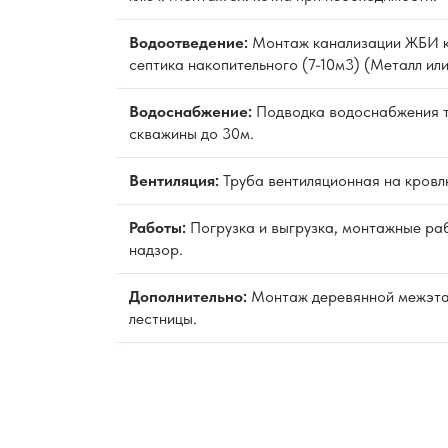
Водоотведение:
Монтаж канализации ЖБИ к
септика накопительного (7-10м3) (Металл или
Водоснабжение:
Подводка водоснабжения 
скважины до 30м.
Вентиляция:
Труба вентиляционная на кровл
Работы:
Погрузка и выгрузка, монтажные раб
надзор.
Дополнительно:
Монтаж деревянной межэт
лестницы.