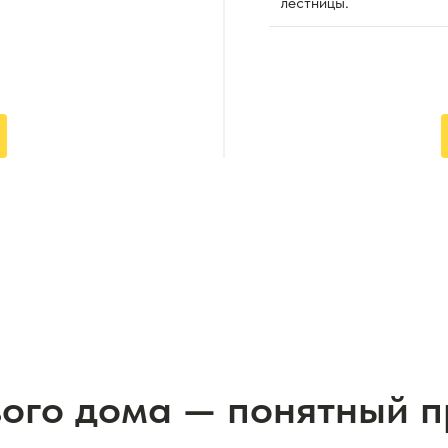
лестницы.
вого дома — понятный 