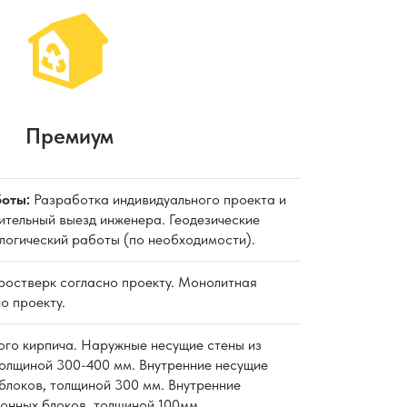
Премиум
оты:
Разработка индивидуального проекта и
ительный выезд инженера. Геодезические
ологический работы (по необходимости).
 ростверк согласно проекту. Монолитная
о проекту.
ного кирпича. Наружные несущие стены из
толщиной 300-400 мм. Внутренние несущие
блоков, толщиной 300 мм. Внутренние
тонных блоков, толщиной 100мм.