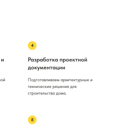
 и
Разработка проектной
документации
ной
Подготавливаем архитектурные и
технические решения для
строительства дома.