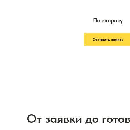
По запросу
Оставить заявку
От заявки до гото