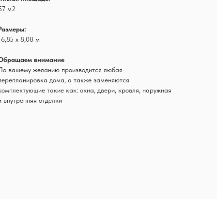
57 м2
Размеры:
16,85 х 8,08 м
Обращаем внимание
По вашему желанию производится любая
перепланировка дома, а также заменяются
комплектующие такие как: окна, двери, кровля, наружная
и внутренняя отделки