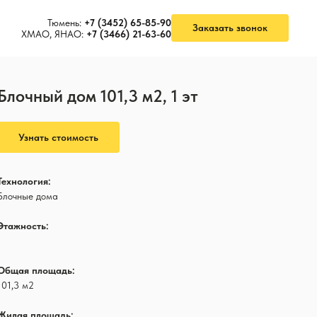
Тюмень:
+7 (3452) 65-85-90
Заказать звонок
ХМАО, ЯНАО:
+7 (3466) 21-63-60
Блочный дом 101,3 м2, 1 эт
Узнать стоимость
Технология:
Блочные дома
Этажность:
1
Общая площадь:
101,3 м2
Жилая площадь: