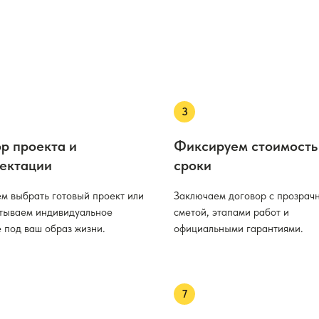
р проекта и
Фиксируем стоимость
ектации
сроки
м выбрать готовый проект или
Заключаем договор с прозрач
тываем индивидуальное
сметой, этапами работ и
 под ваш образ жизни.
официальными гарантиями.