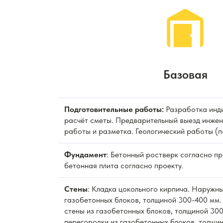
Базовая
Подготовительные работы:
Разработка инди
расчёт сметы. Предварительный выезд инжен
работы и разметка. Геологический работы (п
Фундамент
: Бетонный ростверк согласно п
бетонная плита согласно проекту.
Стены
: Кладка цокольного кирпича. Наружны
газобетонных блоков, толщиной 300-400 мм.
стены из газобетонных блоков, толщиной 300
перегородки из газобетонных блоков, толщи