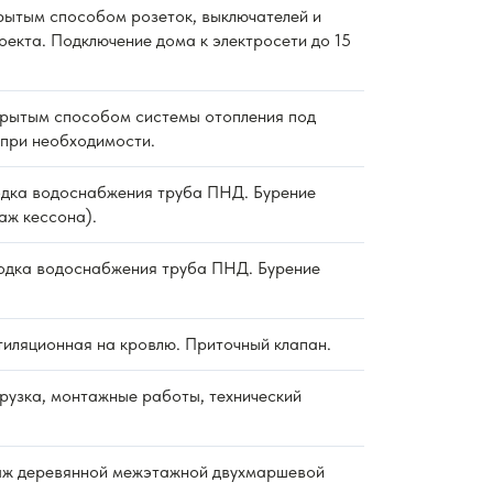
ытым способом розеток, выключателей и
оекта. Подключение дома к электросети до 15
рытым способом системы отопления под
 при необходимости.
дка водоснабжения труба ПНД. Бурение
аж кессона).
дка водоснабжения труба ПНД. Бурение
тиляционная на кровлю. Приточный клапан.
рузка, монтажные работы, технический
ж деревянной межэтажной двухмаршевой