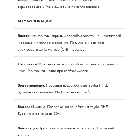
терморазрывом. Межкомнатыне по согласованию.
КОММУНИКАЦИИ:
Электрика:
Монтаж скрытым способом розеток, выключателей
и освещения согласно проекта. Подключение дома к
электросети до 15 метров (СИП кабель).
Отопление:
Монтаж скрытым способом системы отопления под
ключ. Монтаж эл. котла при необходимости.
Водоотведение:
Подводка водоснабжения труба ПНД.
Бурение скважины до 30м (монтаж кессона).
Водоснабжение:
Подводка водоснабжения труба ПНД.
Бурение скважины до 30м.
Вентиляция:
Труба вентиляционная на кровлю. Приточный
клапан.