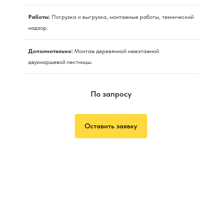
Работы:
Погрузка и выгрузка, монтажные работы, технический
надзор.
Дополнительно:
Монтаж деревянной межэтажной
двухмаршевой лестницы.
По запросу
Оставить заявку