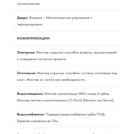
согласованию.
Двери:
Входная – Металлическая утепленная с
терморазрывом.
КОММУНИКАЦИИ:
Электрика:
Монтаж скрытым способом розеток, выключателей
и освещения согласно проекта.
Отопление:
Монтаж скрытым способом системы отопления под
ключ. Монтаж эл. котла при необходимости.
Водоотведение:
Монтаж канализации ЖБИ колец 6 кубов.
Монтаж септика накопительного (7-10м3) (Металл или Бетон).
Водоснабжение:
Подводка водоснабжения труба ПНД.
Бурение скважины до 30м.