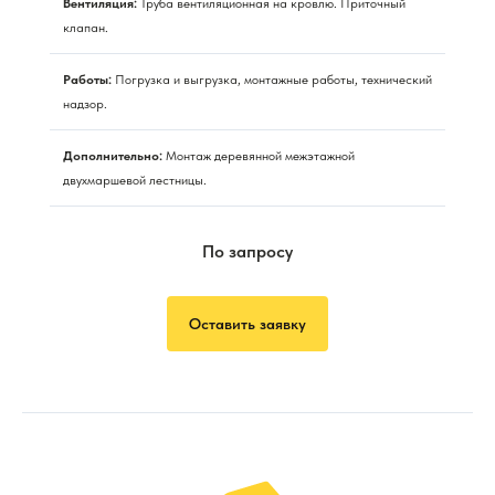
Вентиляция:
Труба вентиляционная на кровлю. Приточный
клапан.
Работы:
Погрузка и выгрузка, монтажные работы, технический
надзор.
Дополнительно:
Монтаж деревянной межэтажной
двухмаршевой лестницы.
По запросу
Оставить заявку