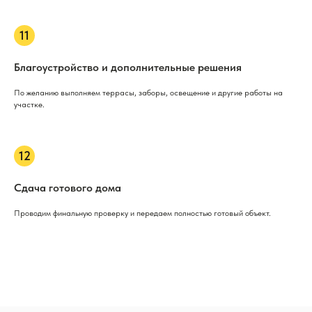
Благоустройство и дополнительные решения
По желанию выполняем террасы, заборы, освещение и другие работы на
участке.
Сдача готового дома
Проводим финальную проверку и передаем полностью готовый объект.