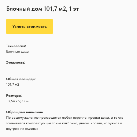
Блочный дом 101,7 м2, 1 эт
Узнать стоимость
Технология:
Блочные дома
Этажность:
1
Общая площадь:
101,7 м2
Размеры:
13,64 х 9,22 м
Обращаем внимание
По вашему желанию производится любая перепланировка дома, а также
заменяются комплектующие такие как: окна, двери, кровля, наружная и
внутренняя отделки