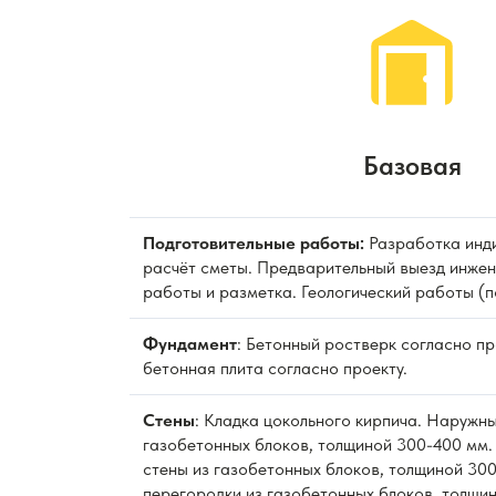
Базовая
Подготовительные работы:
Разработка инди
расчёт сметы. Предварительный выезд инжен
работы и разметка. Геологический работы (п
Фундамент
: Бетонный ростверк согласно п
бетонная плита согласно проекту.
Стены
: Кладка цокольного кирпича. Наружны
газобетонных блоков, толщиной 300-400 мм.
стены из газобетонных блоков, толщиной 300
перегородки из газобетонных блоков, толщи