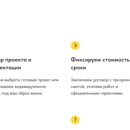
р проекта и
Фиксируем стоимость
ектации
сроки
м выбрать готовый проект или
Заключаем договор с прозрач
тываем индивидуальное
сметой, этапами работ и
 под ваш образ жизни.
официальными гарантиями.