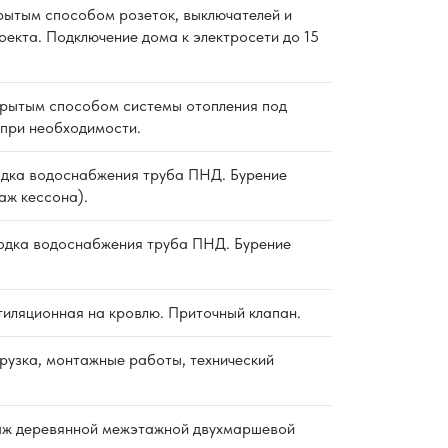
ытым способом розеток, выключателей и
оекта. Подключение дома к электросети до 15
рытым способом системы отопления под
 при необходимости.
дка водоснабжения труба ПНД. Бурение
аж кессона).
дка водоснабжения труба ПНД. Бурение
тиляционная на кровлю. Приточный клапан.
рузка, монтажные работы, технический
ж деревянной межэтажной двухмаршевой