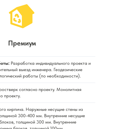
Премиум
оты:
Разработка индивидуального проекта и
ительный выезд инженера. Геодезические
ологический работы (по необходимости).
 ростверк согласно проекту. Монолитная
о проекту.
ного кирпича. Наружные несущие стены из
толщиной 300-400 мм. Внутренние несущие
блоков, толщиной 300 мм. Внутренние
тонных блоков, толщиной 100мм.