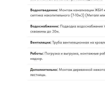
Водоотведение:
Монтаж канализации ЖБИ к
септика накопительного (7-10м3) (Металл или
Водоснабжение:
Подводка водоснабжения 
скважины до 30м.
Вентиляция:
Труба вентиляционная на кровл
Работы:
Погрузка и выгрузка, монтажные раб
надзор.
Дополнительно:
Монтаж деревянной межэт
лестницы.