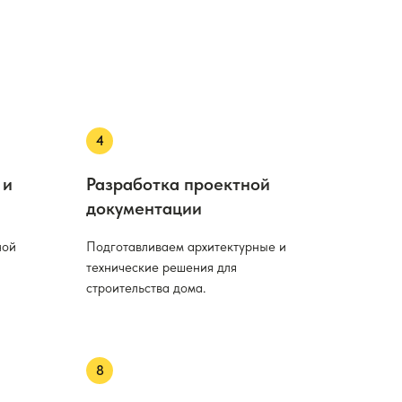
 и
Разработка проектной
документации
ной
Подготавливаем архитектурные и
технические решения для
строительства дома.