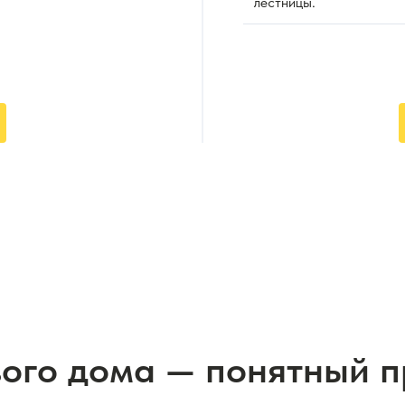
лестницы.
вого дома — понятный 