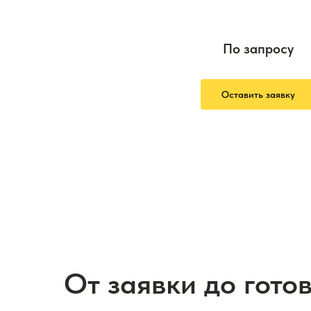
По запросу
Оставить заявку
От заявки до гото