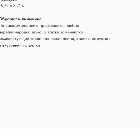
15,72 х 8,71 м
Обращаем внимание
По вашему желанию производится любая
перепланировка дома, а также заменяются
комплектующие такие как: окна, двери, кровля, наружная
и внутренняя отделки