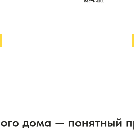
лестницы.
вого дома — понятный 