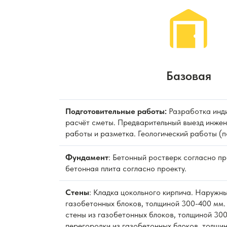
Базовая
Подготовительные работы:
Разработка инди
расчёт сметы. Предварительный выезд инжен
работы и разметка. Геологический работы (п
Фундамент
: Бетонный ростверк согласно п
бетонная плита согласно проекту.
Стены
: Кладка цокольного кирпича. Наружны
газобетонных блоков, толщиной 300-400 мм.
стены из газобетонных блоков, толщиной 300
перегородки из газобетонных блоков, толщи