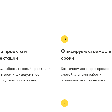
р проекта и
Фиксируем стоимость
ектации
сроки
м выбрать готовый проект или
Заключаем договор с прозрач
тываем индивидуальное
сметой, этапами работ и
 под ваш образ жизни.
официальными гарантиями.