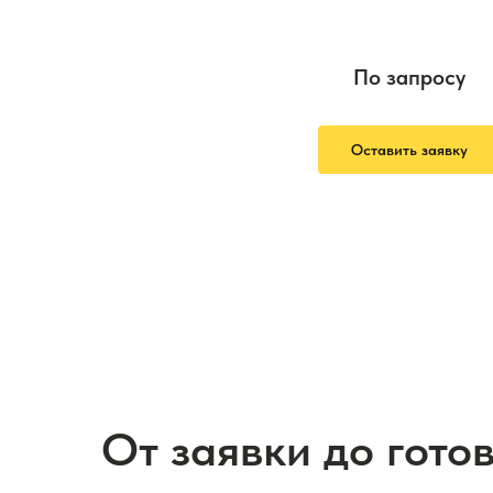
По запросу
Оставить заявку
От заявки до гото