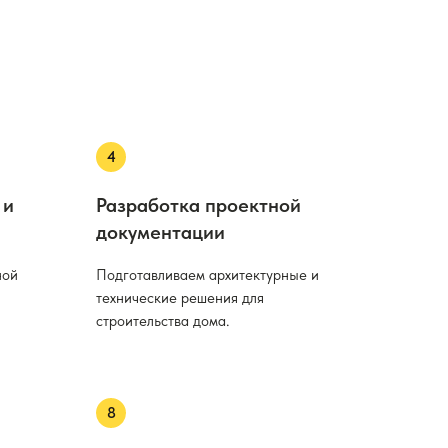
 и
Разработка проектной
документации
ной
Подготавливаем архитектурные и
технические решения для
строительства дома.