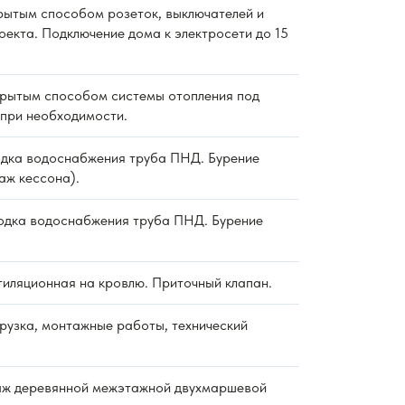
ытым способом розеток, выключателей и
оекта. Подключение дома к электросети до 15
рытым способом системы отопления под
 при необходимости.
дка водоснабжения труба ПНД. Бурение
аж кессона).
дка водоснабжения труба ПНД. Бурение
тиляционная на кровлю. Приточный клапан.
рузка, монтажные работы, технический
ж деревянной межэтажной двухмаршевой