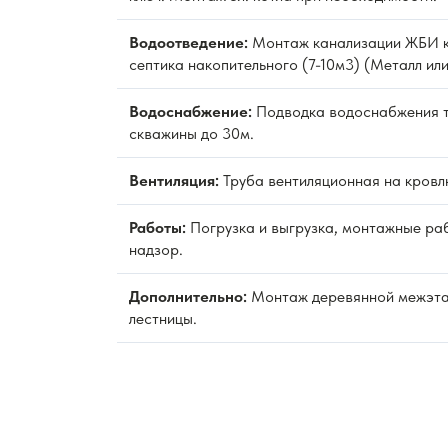
Водоотведение:
Монтаж канализации ЖБИ к
септика накопительного (7-10м3) (Металл или
Водоснабжение:
Подводка водоснабжения 
скважины до 30м.
Вентиляция:
Труба вентиляционная на кровл
Работы:
Погрузка и выгрузка, монтажные раб
надзор.
Дополнительно:
Монтаж деревянной межэт
лестницы.