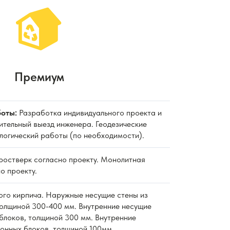
Премиум
оты:
Разработка индивидуального проекта и
ительный выезд инженера. Геодезические
ологический работы (по необходимости).
 ростверк согласно проекту. Монолитная
о проекту.
ного кирпича. Наружные несущие стены из
толщиной 300-400 мм. Внутренние несущие
блоков, толщиной 300 мм. Внутренние
тонных блоков, толщиной 100мм.