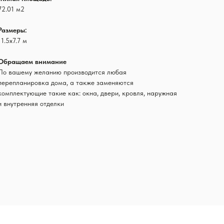
72.01 м2
Размеры:
11.5х7.7 м
Обращаем внимание
По вашему желанию производится любая
перепланировка дома, а также заменяются
комплектующие такие как: окна, двери, кровля, наружная
и внутренняя отделки