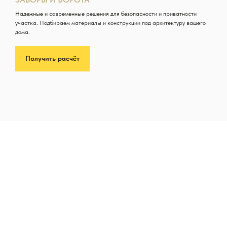
Надежные и современные решения для безопасности и приватности
участка. Подбираем материалы и конструкции под архитектуру вашего
дома.
Получить расчёт