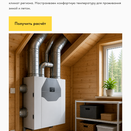
климат региона. Настраиваем комфортную температуру для проживания
зимой и летом.
Получить расчёт