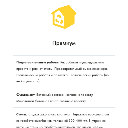
Премиум
Подготовительные работы:
Разработка индивидуального
проекта и расчёт сметы. Предварительный выезд инженера.
Геодезические работы и разметка. Геологический работы (по
необходимости).
Фундамент
: Бетонный ростверк согласно проекту.
Монолитная бетонная плита согласно проекту.
Стены
: Кладка цокольного кирпича. Наружные несущие стены
из газобетонных блоков, толщиной 300-400 мм. Внутренние
несущие стены из газобетонных блоков, толщиной 300 мм.