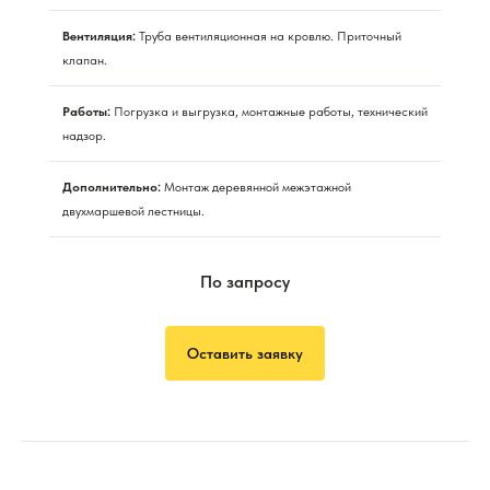
Вентиляция:
Труба вентиляционная на кровлю. Приточный
клапан.
Работы:
Погрузка и выгрузка, монтажные работы, технический
надзор.
Дополнительно:
Монтаж деревянной межэтажной
двухмаршевой лестницы.
По запросу
Оставить заявку