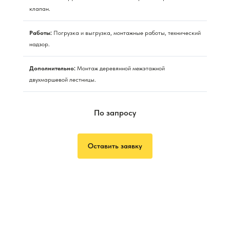
клапан.
Работы:
Погрузка и выгрузка, монтажные работы, технический
надзор.
Дополнительно:
Монтаж деревянной межэтажной
двухмаршевой лестницы.
По запросу
Оставить заявку