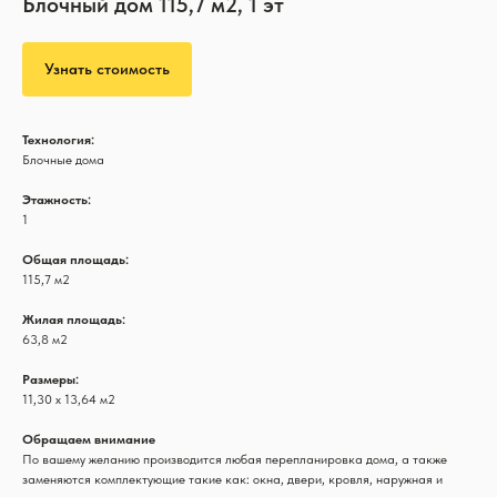
Блочный дом 115,7 м2, 1 эт
Узнать стоимость
Технология:
Блочные дома
Этажность:
1
Общая площадь:
115,7 м2
Жилая площадь:
63,8 м2
Размеры:
11,30 х 13,64 м2
Обращаем внимание
По вашему желанию производится любая перепланировка дома, а также
заменяются комплектующие такие как: окна, двери, кровля, наружная и