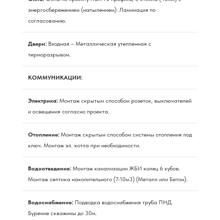
энергосбережением (напылением). Ламинация по
согласованию.
Двери:
Входная – Металлическая утепленная с
терморазрывом.
КОММУНИКАЦИИ:
Электрика:
Монтаж скрытым способом розеток, выключателей
и освещения согласно проекта.
Отопление:
Монтаж скрытым способом системы отопления под
ключ. Монтаж эл. котла при необходимости.
Водоотведение:
Монтаж канализации ЖБИ колец 6 кубов.
Монтаж септика накопительного (7-10м3) (Металл или Бетон).
Водоснабжение:
Подводка водоснабжения труба ПНД.
Бурение скважины до 30м.