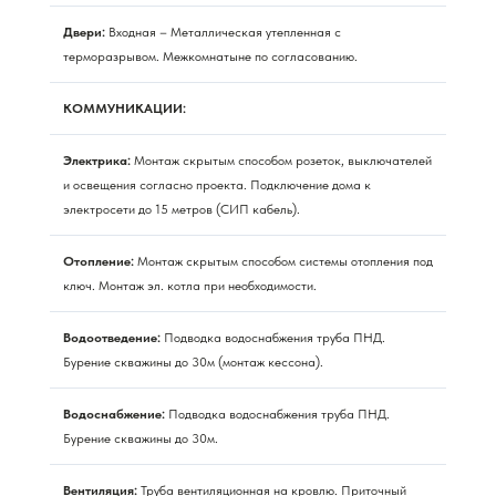
Двери:
Входная – Металлическая утепленная с
терморазрывом. Межкомнатыне по согласованию.
КОММУНИКАЦИИ:
Электрика:
Монтаж скрытым способом розеток, выключателей
и освещения согласно проекта. Подключение дома к
электросети до 15 метров (СИП кабель).
Отопление:
Монтаж скрытым способом системы отопления под
ключ. Монтаж эл. котла при необходимости.
Водоотведение:
Подводка водоснабжения труба ПНД.
Бурение скважины до 30м (монтаж кессона).
Водоснабжение:
Подводка водоснабжения труба ПНД.
Бурение скважины до 30м.
Вентиляция:
Труба вентиляционная на кровлю. Приточный