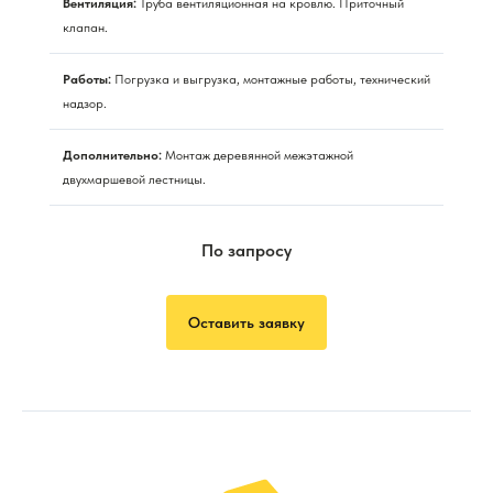
Вентиляция:
Труба вентиляционная на кровлю. Приточный
клапан.
Работы:
Погрузка и выгрузка, монтажные работы, технический
надзор.
Дополнительно:
Монтаж деревянной межэтажной
двухмаршевой лестницы.
По запросу
Оставить заявку