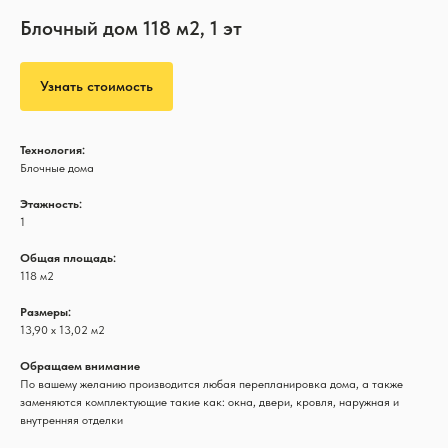
Блочный дом 118 м2, 1 эт
Узнать стоимость
Технология:
Блочные дома
Этажность:
1
Общая площадь:
118 м2
Размеры:
13,90 х 13,02 м2
Обращаем внимание
По вашему желанию производится любая перепланировка дома, а также
заменяются комплектующие такие как: окна, двери, кровля, наружная и
внутренняя отделки