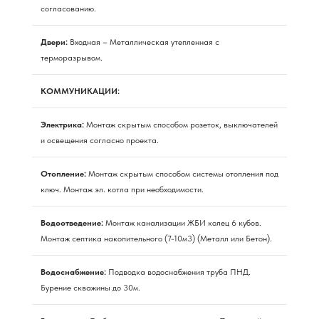
согласованию.
Двери:
Входная – Металлическая утепленная с
терморазрывом.
КОММУНИКАЦИИ:
Электрика:
Монтаж скрытым способом розеток, выключателей
и освещения согласно проекта.
Отопление:
Монтаж скрытым способом системы отопления под
ключ. Монтаж эл. котла при необходимости.
Водоотведение:
Монтаж канализации ЖБИ колец 6 кубов.
Монтаж септика накопительного (7-10м3) (Металл или Бетон).
Водоснабжение:
Подводка водоснабжения труба ПНД.
Бурение скважины до 30м.