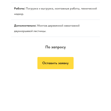
Работы:
Погрузка и выгрузка, монтажные работы, технический
надзор.
Дополнительно:
Монтаж деревянной межэтажной
двухмаршевой лестницы.
По запросу
Оставить заявку