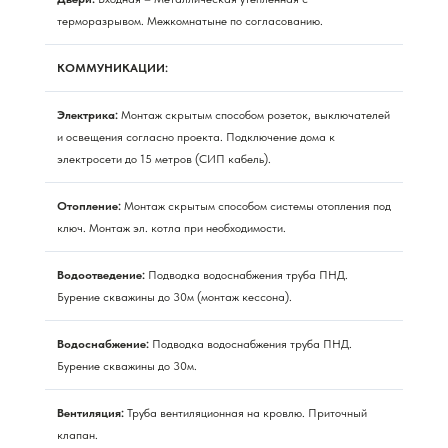
терморазрывом. Межкомнатыне по согласованию.
КОММУНИКАЦИИ:
Электрика:
Монтаж скрытым способом розеток, выключателей
и освещения согласно проекта. Подключение дома к
электросети до 15 метров (СИП кабель).
Отопление:
Монтаж скрытым способом системы отопления под
ключ. Монтаж эл. котла при необходимости.
Водоотведение:
Подводка водоснабжения труба ПНД.
Бурение скважины до 30м (монтаж кессона).
Водоснабжение:
Подводка водоснабжения труба ПНД.
Бурение скважины до 30м.
Вентиляция:
Труба вентиляционная на кровлю. Приточный
клапан.