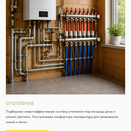
ОТОПЛЕНИЕ
Подбираем энергоэффективную систему отопления под площадь дома и
климат региона. Настраиваем комфортную температуру для проживания
зимой и летом.