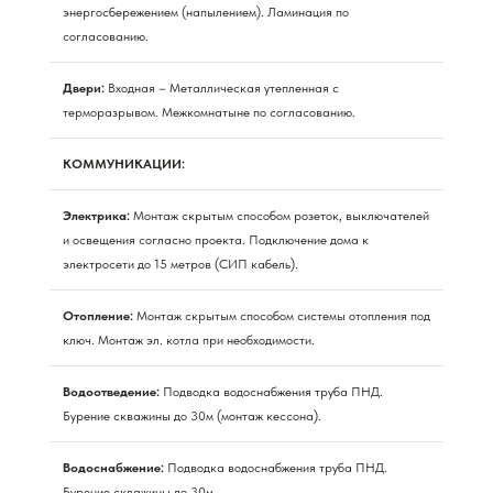
энергосбережением (напылением). Ламинация по
согласованию.
Двери:
Входная – Металлическая утепленная с
терморазрывом. Межкомнатыне по согласованию.
КОММУНИКАЦИИ:
Электрика:
Монтаж скрытым способом розеток, выключателей
и освещения согласно проекта. Подключение дома к
электросети до 15 метров (СИП кабель).
Отопление:
Монтаж скрытым способом системы отопления под
ключ. Монтаж эл. котла при необходимости.
Водоотведение:
Подводка водоснабжения труба ПНД.
Бурение скважины до 30м (монтаж кессона).
Водоснабжение:
Подводка водоснабжения труба ПНД.
Бурение скважины до 30м.