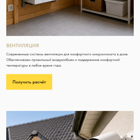
ВЕНТИЛЯЦИЯ
Современные системы вентиляции для комфортного микроклимата в доме.
Обеспечиваем правильный воздухообмен и поддержание комфортной
температуры в любое время года.
Получить расчёт