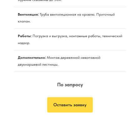
Вентиляция:
Труба вентиляционная на кровлю. Приточный
клапан.
Работы:
Погрузка и выгрузка, монтажные работы, технический
надзор.
Дополнительно:
Монтаж деревянной межэтажной
двухмаршевой лестницы.
По запросу
Оставить заявку