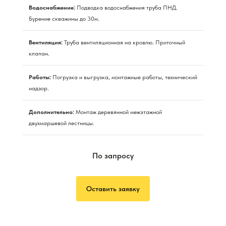
Водоснабжение:
Подводка водоснабжения труба ПНД.
Бурение скважины до 30м.
Вентиляция:
Труба вентиляционная на кровлю. Приточный
клапан.
Работы:
Погрузка и выгрузка, монтажные работы, технический
надзор.
Дополнительно:
Монтаж деревянной межэтажной
двухмаршевой лестницы.
По запросу
Оставить заявку