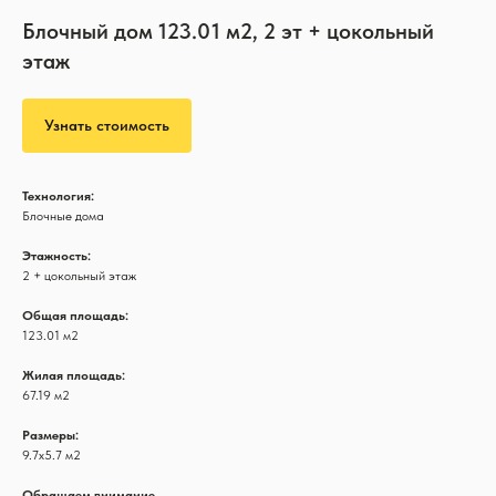
Блочный дом 123.01 м2, 2 эт + цокольный
этаж
Узнать стоимость
Технология:
Блочные дома
Этажность:
2 + цокольный этаж
Общая площадь:
123.01 м2
Жилая площадь:
67.19 м2
Размеры:
9.7х5.7 м2
Обращаем внимание