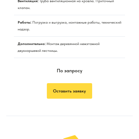
Вентиляция:
Труба вентиляционная на кровлю. Приточный
клапан.
Работы:
Погрузка и выгрузка, монтажные работы, технический
надзор.
Дополнительно:
Монтаж деревянной межэтажной
двухмаршевой лестницы.
По запросу
Оставить заявку