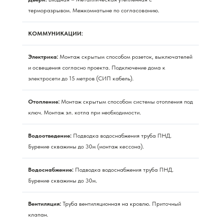
терморазрывом. Межкомнатыне по согласованию.
КОММУНИКАЦИИ:
Электрика:
Монтаж скрытым способом розеток, выключателей
и освещения согласно проекта. Подключение дома к
электросети до 15 метров (СИП кабель).
Отопление:
Монтаж скрытым способом системы отопления под
ключ. Монтаж эл. котла при необходимости.
Водоотведение:
Подводка водоснабжения труба ПНД.
Бурение скважины до 30м (монтаж кессона).
Водоснабжение:
Подводка водоснабжения труба ПНД.
Бурение скважины до 30м.
Вентиляция:
Труба вентиляционная на кровлю. Приточный
клапан.