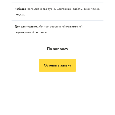
Работы:
Погрузка и выгрузка, монтажные работы, технический
надзор.
Дополнительно:
Монтаж деревянной межэтажной
двухмаршевой лестницы.
По запросу
Оставить заявку