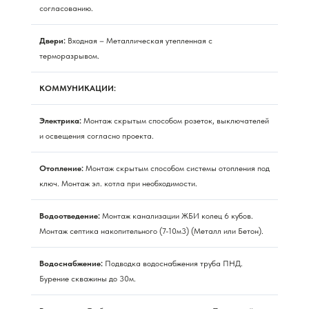
согласованию.
Двери:
Входная – Металлическая утепленная с
терморазрывом.
КОММУНИКАЦИИ:
Электрика:
Монтаж скрытым способом розеток, выключателей
и освещения согласно проекта.
Отопление:
Монтаж скрытым способом системы отопления под
ключ. Монтаж эл. котла при необходимости.
Водоотведение:
Монтаж канализации ЖБИ колец 6 кубов.
Монтаж септика накопительного (7-10м3) (Металл или Бетон).
Водоснабжение:
Подводка водоснабжения труба ПНД.
Бурение скважины до 30м.