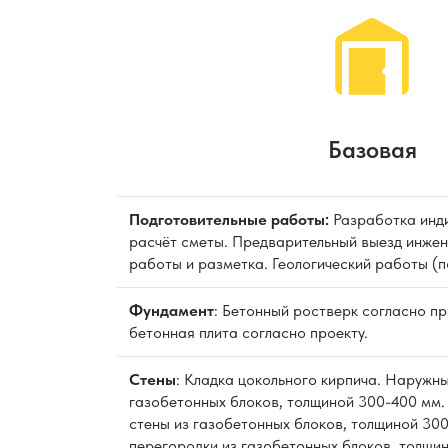
Базовая
Подготовительные работы:
Разработка инди
расчёт сметы. Предварительный выезд инжен
работы и разметка. Геологический работы (п
Фундамент
: Бетонный ростверк согласно п
бетонная плита согласно проекту.
Стены
: Кладка цокольного кирпича. Наружны
газобетонных блоков, толщиной 300-400 мм.
стены из газобетонных блоков, толщиной 300
перегородки из газобетонных блоков, толщи