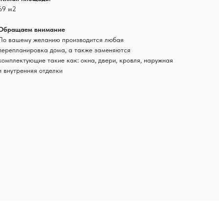
69 м2
Обращаем внимание
По вашему желанию производится любая
перепланировка дома, а также заменяются
комплектующие такие как: окна, двери, кровля, наружная
и внутренняя отделки