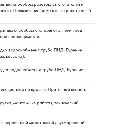
ытым способом розеток, выключателей и
оекта. Подключение дома к электросети до 15
рытым способом системы отопления под
 при необходимости.
дка водоснабжения труба ПНД. Бурение
аж кессона).
дка водоснабжения труба ПНД. Бурение
тиляционная на кровлю. Приточный клапан.
рузка, монтажные работы, технический
ж деревянной межэтажной двухмаршевой