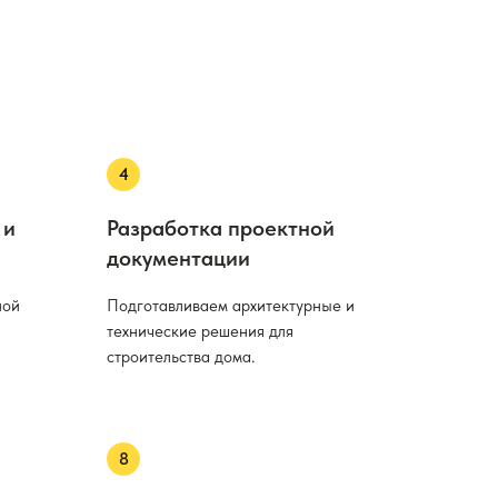
 и
Разработка проектной
документации
ной
Подготавливаем архитектурные и
технические решения для
строительства дома.