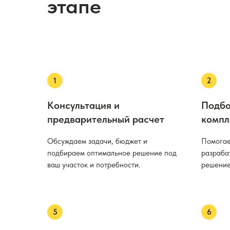
этапе
Консультация и
Подбо
предварительный расчет
компл
Обсуждаем задачи, бюджет и
Помогае
подбираем оптимальное решение под
разраба
ваш участок и потребности.
решение