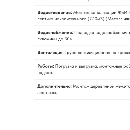
Водоотведение:
Монтаж канализации ЖБИ к
септика накопительного (7-10м3) (Металл или
Водоснабжение:
Подводка водоснабжения 
скважины до 30м.
Вентиляция:
Труба вентиляционная на кровл
Работы:
Погрузка и выгрузка, монтажные раб
надзор.
Дополнительно:
Монтаж деревянной межэт
лестницы.