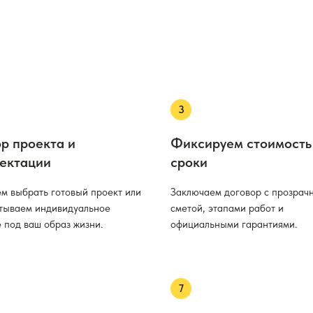
р проекта и
Фиксируем стоимость
ектации
сроки
м выбрать готовый проект или
Заключаем договор с прозрач
тываем индивидуальное
сметой, этапами работ и
 под ваш образ жизни.
официальными гарантиями.