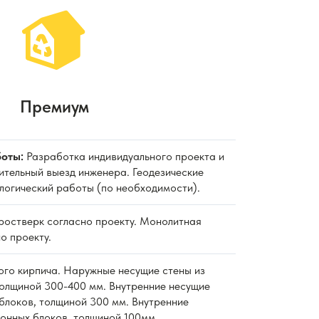
Премиум
оты:
Разработка индивидуального проекта и
ительный выезд инженера. Геодезические
ологический работы (по необходимости).
 ростверк согласно проекту. Монолитная
о проекту.
ного кирпича. Наружные несущие стены из
толщиной 300-400 мм. Внутренние несущие
блоков, толщиной 300 мм. Внутренние
тонных блоков, толщиной 100мм.