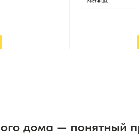
лестницы.
вого дома — понятный 