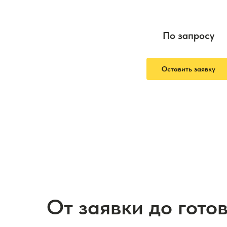
По запросу
Оставить заявку
От заявки до гото