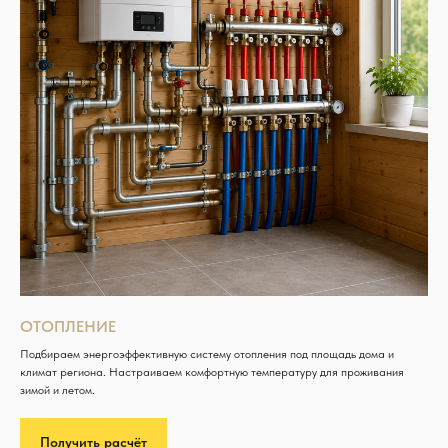
ОТОПЛЕНИЕ
Подбираем энергоэффективную систему отопления под площадь дома и
климат региона. Настраиваем комфортную температуру для проживания
зимой и летом.
Получить расчёт