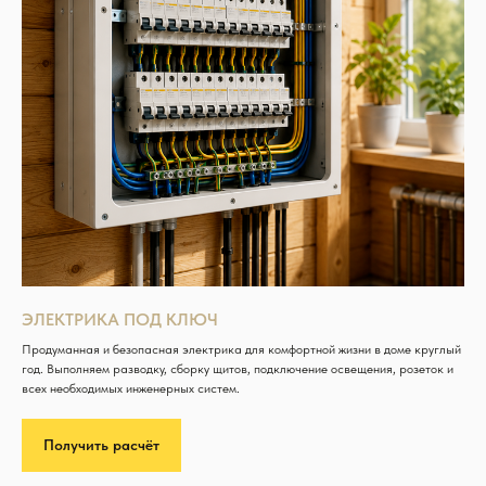
ЭЛЕКТРИКА ПОД КЛЮЧ
Продуманная и безопасная электрика для комфортной жизни в доме круглый
год. Выполняем разводку, сборку щитов, подключение освещения, розеток и
всех необходимых инженерных систем.
Получить расчёт