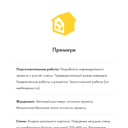
Премиум
Подготовительные работы:
Разработка индивидуального
проекта и расчёт сметы. Предварительный выезд инженера.
Геодезические работы и разметка. Геологический работы (по
необходимости).
Фундамент
: Бетонный ростверк согласно проекту.
Монолитная бетонная плита согласно проекту.
Стены
: Кладка цокольного кирпича. Наружные несущие стены
из газобетонных блоков, толщиной 300-400 мм. Внутренние