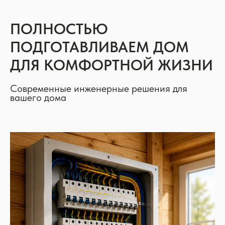
ПОЛНОСТЬЮ
ПОДГОТАВЛИВАЕМ ДОМ
ДЛЯ КОМФОРТНОЙ ЖИЗНИ
Современные инженерные решения для
вашего дома