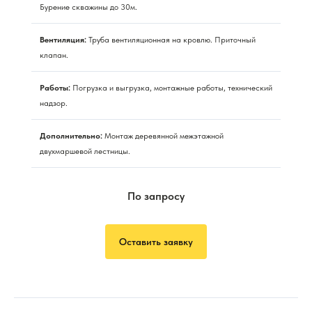
Бурение скважины до 30м.
Вентиляция:
Труба вентиляционная на кровлю. Приточный
клапан.
Работы:
Погрузка и выгрузка, монтажные работы, технический
надзор.
Дополнительно:
Монтаж деревянной межэтажной
двухмаршевой лестницы.
По запросу
Оставить заявку