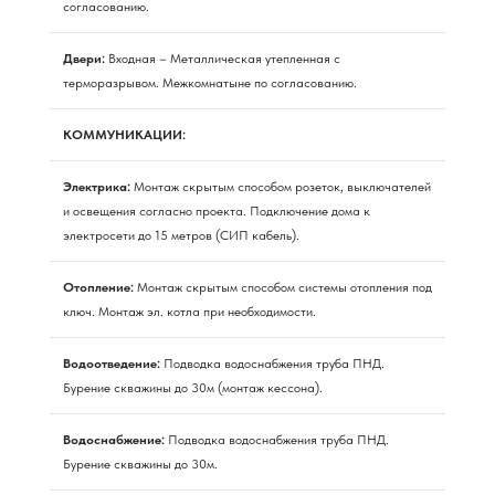
согласованию.
Двери:
Входная – Металлическая утепленная с
терморазрывом. Межкомнатыне по согласованию.
КОММУНИКАЦИИ:
Электрика:
Монтаж скрытым способом розеток, выключателей
и освещения согласно проекта. Подключение дома к
электросети до 15 метров (СИП кабель).
Отопление:
Монтаж скрытым способом системы отопления под
ключ. Монтаж эл. котла при необходимости.
Водоотведение:
Подводка водоснабжения труба ПНД.
Бурение скважины до 30м (монтаж кессона).
Водоснабжение:
Подводка водоснабжения труба ПНД.
Бурение скважины до 30м.