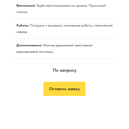
Вентиляция:
Труба вентиляционная на кровлю. Приточный
клапан.
Работы:
Погрузка и выгрузка, монтажные работы, технический
надзор.
Дополнительно:
Монтаж деревянной межэтажной
двухмаршевой лестницы.
По запросу
Оставить заявку