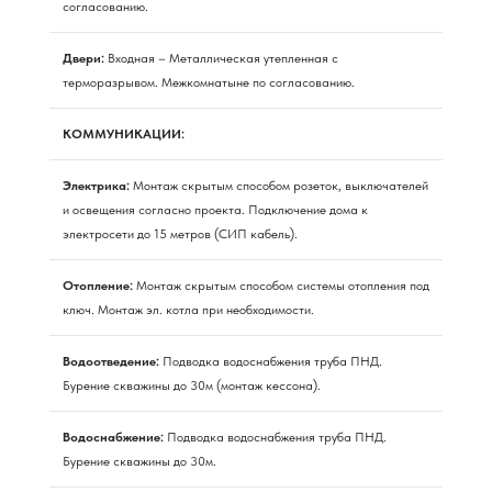
согласованию.
Двери:
Входная – Металлическая утепленная с
терморазрывом. Межкомнатыне по согласованию.
КОММУНИКАЦИИ:
Электрика:
Монтаж скрытым способом розеток, выключателей
и освещения согласно проекта. Подключение дома к
электросети до 15 метров (СИП кабель).
Отопление:
Монтаж скрытым способом системы отопления под
ключ. Монтаж эл. котла при необходимости.
Водоотведение:
Подводка водоснабжения труба ПНД.
Бурение скважины до 30м (монтаж кессона).
Водоснабжение:
Подводка водоснабжения труба ПНД.
Бурение скважины до 30м.