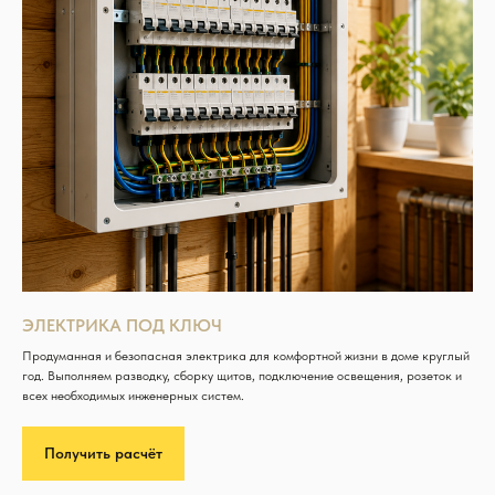
ЭЛЕКТРИКА ПОД КЛЮЧ
Продуманная и безопасная электрика для комфортной жизни в доме круглый
год. Выполняем разводку, сборку щитов, подключение освещения, розеток и
всех необходимых инженерных систем.
Получить расчёт