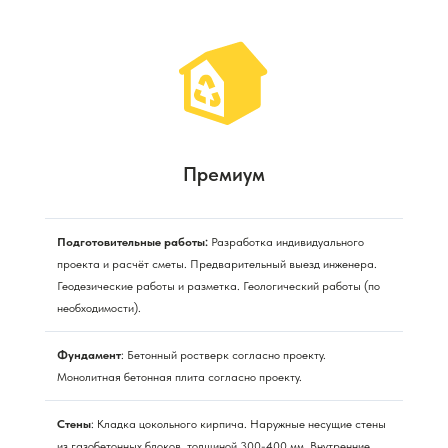
Премиум
Подготовительные работы:
Разработка индивидуального
проекта и расчёт сметы. Предварительный выезд инженера.
Геодезические работы и разметка. Геологический работы (по
необходимости).
Фундамент
: Бетонный ростверк согласно проекту.
Монолитная бетонная плита согласно проекту.
Стены
: Кладка цокольного кирпича. Наружные несущие стены
из газобетонных блоков, толщиной 300-400 мм. Внутренние