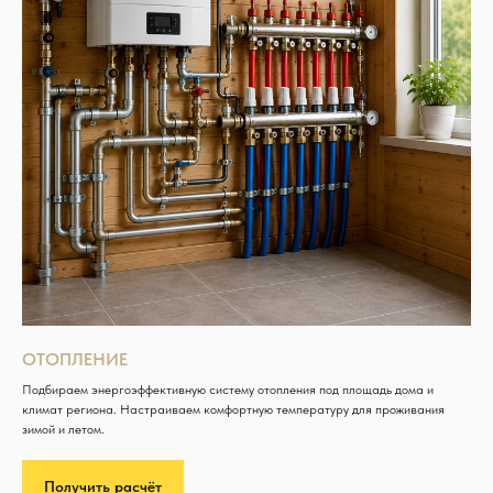
ОТОПЛЕНИЕ
Подбираем энергоэффективную систему отопления под площадь дома и
климат региона. Настраиваем комфортную температуру для проживания
зимой и летом.
Получить расчёт