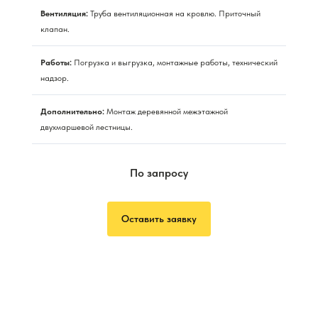
Вентиляция:
Труба вентиляционная на кровлю. Приточный
клапан.
Работы:
Погрузка и выгрузка, монтажные работы, технический
надзор.
Дополнительно:
Монтаж деревянной межэтажной
двухмаршевой лестницы.
По запросу
Оставить заявку