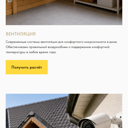
ВЕНТИЛЯЦИЯ
Современные системы вентиляции для комфортного микроклимата в доме.
Обеспечиваем правильный воздухообмен и поддержание комфортной
температуры в любое время года.
Получить расчёт