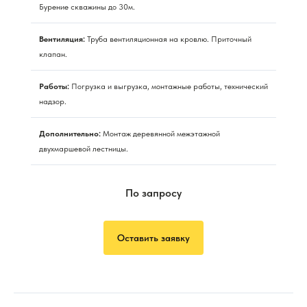
Бурение скважины до 30м.
Вентиляция:
Труба вентиляционная на кровлю. Приточный
клапан.
Работы:
Погрузка и выгрузка, монтажные работы, технический
надзор.
Дополнительно:
Монтаж деревянной межэтажной
двухмаршевой лестницы.
По запросу
Оставить заявку