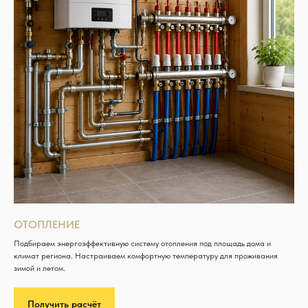
ОТОПЛЕНИЕ
Подбираем энергоэффективную систему отопления под площадь дома и
климат региона. Настраиваем комфортную температуру для проживания
зимой и летом.
Получить расчёт