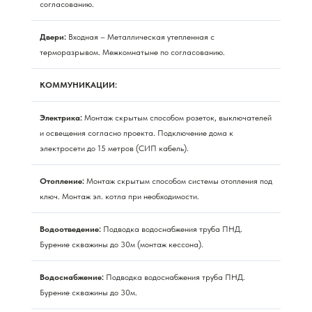
согласованию.
Двери:
Входная – Металлическая утепленная с
терморазрывом. Межкомнатыне по согласованию.
КОММУНИКАЦИИ:
Электрика:
Монтаж скрытым способом розеток, выключателей
и освещения согласно проекта. Подключение дома к
электросети до 15 метров (СИП кабель).
Отопление:
Монтаж скрытым способом системы отопления под
ключ. Монтаж эл. котла при необходимости.
Водоотведение:
Подводка водоснабжения труба ПНД.
Бурение скважины до 30м (монтаж кессона).
Водоснабжение:
Подводка водоснабжения труба ПНД.
Бурение скважины до 30м.