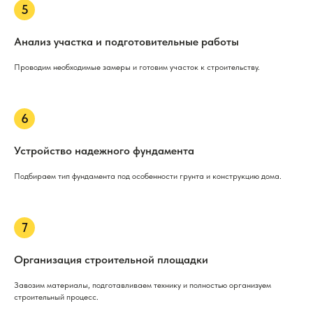
Анализ участка и подготовительные работы
Проводим необходимые замеры и готовим участок к строительству.
Устройство надежного фундамента
Подбираем тип фундамента под особенности грунта и конструкцию дома.
Организация строительной площадки
Завозим материалы, подготавливаем технику и полностью организуем
строительный процесс.