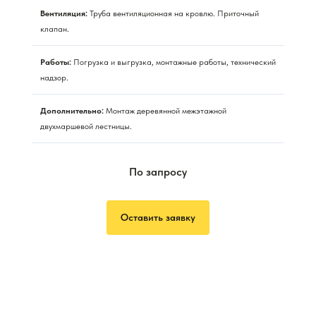
Вентиляция:
Труба вентиляционная на кровлю. Приточный
клапан.
Работы:
Погрузка и выгрузка, монтажные работы, технический
надзор.
Дополнительно:
Монтаж деревянной межэтажной
двухмаршевой лестницы.
По запросу
Оставить заявку