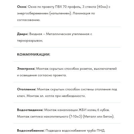
Окна:
Окна по проекту ПВХ 70 профиль, 3 стекла (40мм) с
энергосбережением (напылением). Ламинация по
согласованию.
Двери:
Входная – Металлическая утепленная с
терморазрывом.
КОММУНИКАЦИИ:
Электрика:
Монтаж скрытым способом розеток, выключателей
и освещения согласно проекта.
Отопление:
Монтаж скрытым способом системы отопления под
ключ. Монтаж эл. котла при необходимости.
Водоотведение:
Монтаж канализации ЖБИ колец 6 кубов.
Монтаж септика накопительного (7-10м3) (Металл или Бетон).
Водоснабжение:
Подводка водоснабжения труба ПНД.