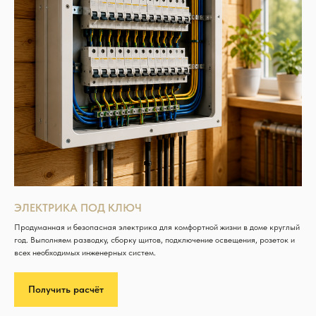
ЭЛЕКТРИКА ПОД КЛЮЧ
Продуманная и безопасная электрика для комфортной жизни в доме круглый
год. Выполняем разводку, сборку щитов, подключение освещения, розеток и
всех необходимых инженерных систем.
Получить расчёт