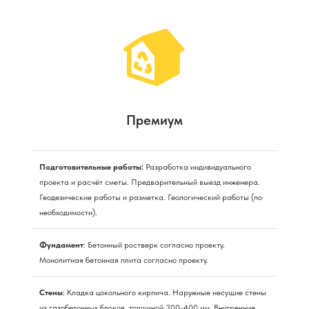
Премиум
Подготовительные работы:
Разработка индивидуального
проекта и расчёт сметы. Предварительный выезд инженера.
Геодезические работы и разметка. Геологический работы (по
необходимости).
Фундамент
: Бетонный ростверк согласно проекту.
Монолитная бетонная плита согласно проекту.
Стены
: Кладка цокольного кирпича. Наружные несущие стены
из газобетонных блоков, толщиной 300-400 мм. Внутренние