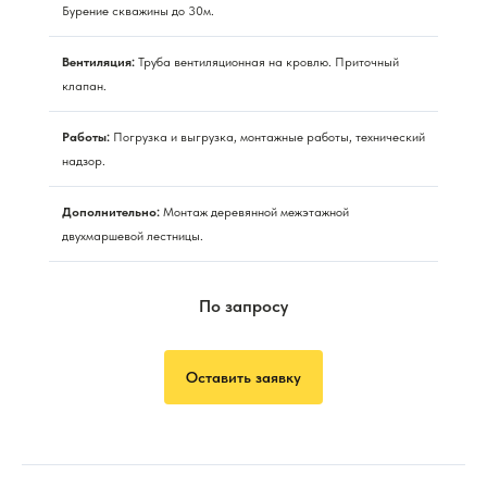
Бурение скважины до 30м.
Вентиляция:
Труба вентиляционная на кровлю. Приточный
клапан.
Работы:
Погрузка и выгрузка, монтажные работы, технический
надзор.
Дополнительно:
Монтаж деревянной межэтажной
двухмаршевой лестницы.
По запросу
Оставить заявку