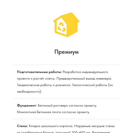
Премиум
Подготовительные работы:
Разработка индивидуального
проекта и расчёт сметы. Предварительный выезд инженера.
Геодезические работы и разметка. Геологический работы (по
необходимости).
Фундамент
: Бетонный ростверк согласно проекту.
Монолитная бетонная плита согласно проекту.
Стены
: Кладка цокольного кирпича. Наружные несущие стены
из газобетонных блоков, толщиной 300-400 мм. Внутренние