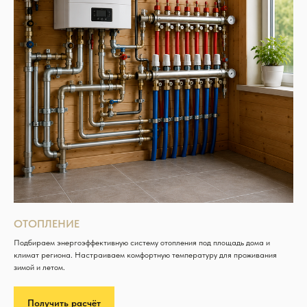
ОТОПЛЕНИЕ
Подбираем энергоэффективную систему отопления под площадь дома и
климат региона. Настраиваем комфортную температуру для проживания
зимой и летом.
Получить расчёт