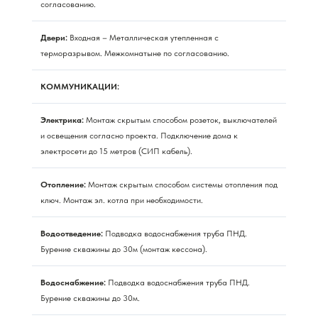
согласованию.
Двери:
Входная – Металлическая утепленная с
терморазрывом. Межкомнатыне по согласованию.
КОММУНИКАЦИИ:
Электрика:
Монтаж скрытым способом розеток, выключателей
и освещения согласно проекта. Подключение дома к
электросети до 15 метров (СИП кабель).
Отопление:
Монтаж скрытым способом системы отопления под
ключ. Монтаж эл. котла при необходимости.
Водоотведение:
Подводка водоснабжения труба ПНД.
Бурение скважины до 30м (монтаж кессона).
Водоснабжение:
Подводка водоснабжения труба ПНД.
Бурение скважины до 30м.