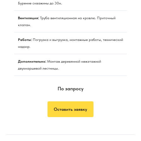
Бурение скважины до 30м.
Вентиляция:
Труба вентиляционная на кровлю. Приточный
клапан.
Работы:
Погрузка и выгрузка, монтажные работы, технический
надзор.
Дополнительно:
Монтаж деревянной межэтажной
двухмаршевой лестницы.
По запросу
Оставить заявку