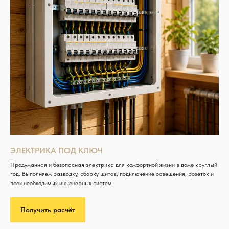
ЭЛЕКТРИКА ПОД КЛЮЧ
Продуманная и безопасная электрика для комфортной жизни в доме круглый
год. Выполняем разводку, сборку щитов, подключение освещения, розеток и
всех необходимых инженерных систем.
Получить расчёт