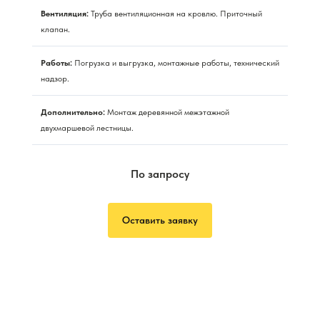
Вентиляция:
Труба вентиляционная на кровлю. Приточный
клапан.
Работы:
Погрузка и выгрузка, монтажные работы, технический
надзор.
Дополнительно:
Монтаж деревянной межэтажной
двухмаршевой лестницы.
По запросу
Оставить заявку