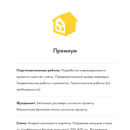
Премиум
Подготовительные работы:
Разработка индивидуального
проекта и расчёт сметы. Предварительный выезд инженера.
Геодезические работы и разметка. Геологический работы (по
необходимости).
Фундамент
: Бетонный ростверк согласно проекту.
Монолитная бетонная плита согласно проекту.
Стены
: Кладка цокольного кирпича. Наружные несущие стены
из газобетонных блоков, толщиной 300-400 мм. Внутренние