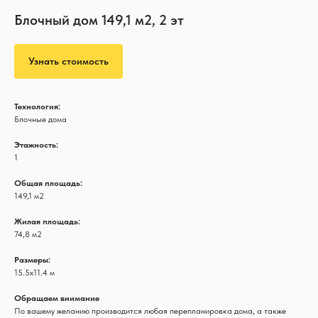
Блочный дом 149,1 м2, 2 эт
Узнать стоимость
Технология:
Блочные дома
Этажность:
1
Общая площадь:
149,1 м2
Жилая площадь:
74,8 м2
Размеры:
15.5х11.4 м
Обращаем внимание
По вашему желанию производится любая перепланировка дома, а также