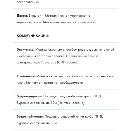
согласованию.
Двери:
Входная – Металлическая утепленная с
терморазрывом. Межкомнатыне по согласованию.
КОММУНИКАЦИИ:
Электрика:
Монтаж скрытым способом розеток, выключателей
и освещения согласно проекта. Подключение дома к
электросети до 15 метров (СИП кабель).
Отопление:
Монтаж скрытым способом системы отопления под
ключ. Монтаж эл. котла при необходимости.
Водоотведение:
Подводка водоснабжения труба ПНД.
Бурение скважины до 30м (монтаж кессона).
Водоснабжение:
Подводка водоснабжения труба ПНД.
Бурение скважины до 30м.