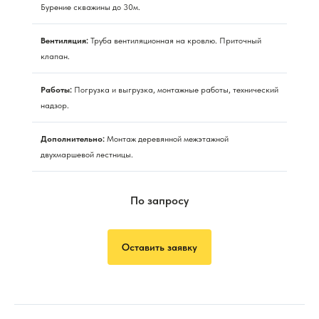
Бурение скважины до 30м.
Вентиляция:
Труба вентиляционная на кровлю. Приточный
клапан.
Работы:
Погрузка и выгрузка, монтажные работы, технический
надзор.
Дополнительно:
Монтаж деревянной межэтажной
двухмаршевой лестницы.
По запросу
Оставить заявку