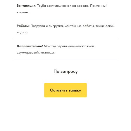
Вентиляция:
Труба вентиляционная на кровлю. Приточный
клапан.
Работы:
Погрузка и выгрузка, монтажные работы, технический
надзор.
Дополнительно:
Монтаж деревянной межэтажной
двухмаршевой лестницы.
По запросу
Оставить заявку