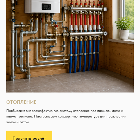
ОТОПЛЕНИЕ
Подбираем энергоэффективную систему отопления под площадь дома и
климат региона. Настраиваем комфортную температуру для проживания
зимой и летом.
Получить расчёт