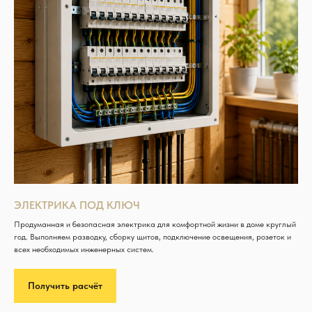
ЭЛЕКТРИКА ПОД КЛЮЧ
Продуманная и безопасная электрика для комфортной жизни в доме круглый
год. Выполняем разводку, сборку щитов, подключение освещения, розеток и
всех необходимых инженерных систем.
Получить расчёт