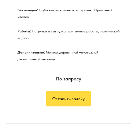
Вентиляция:
Труба вентиляционная на кровлю. Приточный
клапан.
Работы:
Погрузка и выгрузка, монтажные работы, технический
надзор.
Дополнительно:
Монтаж деревянной межэтажной
двухмаршевой лестницы.
По запросу
Оставить заявку