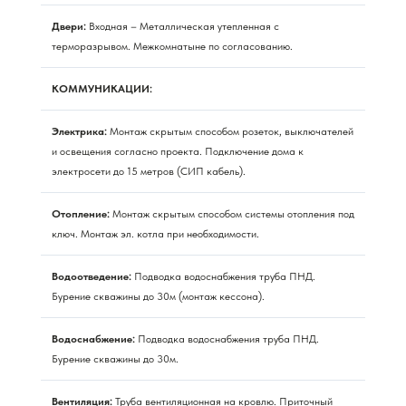
Двери:
Входная – Металлическая утепленная с
терморазрывом. Межкомнатыне по согласованию.
КОММУНИКАЦИИ:
Электрика:
Монтаж скрытым способом розеток, выключателей
и освещения согласно проекта. Подключение дома к
электросети до 15 метров (СИП кабель).
Отопление:
Монтаж скрытым способом системы отопления под
ключ. Монтаж эл. котла при необходимости.
Водоотведение:
Подводка водоснабжения труба ПНД.
Бурение скважины до 30м (монтаж кессона).
Водоснабжение:
Подводка водоснабжения труба ПНД.
Бурение скважины до 30м.
Вентиляция:
Труба вентиляционная на кровлю. Приточный