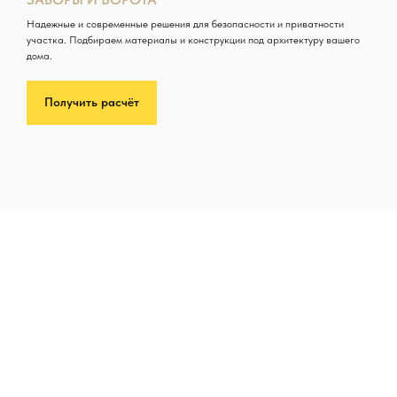
Надежные и современные решения для безопасности и приватности
участка. Подбираем материалы и конструкции под архитектуру вашего
дома.
Получить расчёт