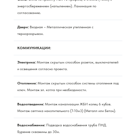
энергосбережением (напылением). Ламинация по
согласованию.
Двери:
Входная – Металлическая утепленная с
терморазрывом.
КОММУНИКАЦИИ:
Электрика:
Монтаж скрытым способом розеток, выключателей
и освещения согласно проекта.
Отопление:
Монтаж скрытым способом системы отопления под
ключ. Монтаж эл. котла при необходимости.
Водоотведение:
Монтаж канализации ЖБИ колец 6 кубов.
Монтаж септика накопительного (7-10м3) (Металл или Бетон).
Водоснабжение:
Подводка водоснабжения труба ПНД.
Бурение скважины до 30м.