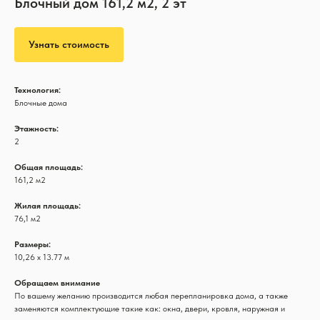
Блочный дом 161,2 м2, 2 эт
Узнать стоимость
Технология:
Блочные дома
Этажность:
2
Общая площадь:
161,2 м2
Жилая площадь:
76,1 м2
Размеры:
10,26 х 13.77 м
Обращаем внимание
По вашему желанию производится любая перепланировка дома, а также
заменяются комплектующие такие как: окна, двери, кровля, наружная и