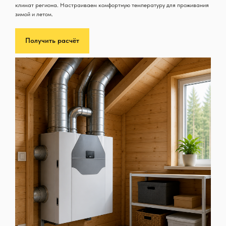
климат региона. Настраиваем комфортную температуру для проживания
зимой и летом.
Получить расчёт