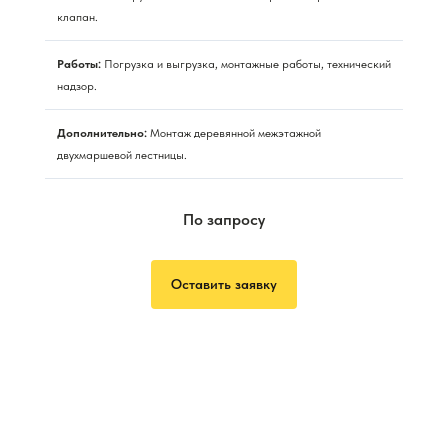
клапан.
Работы:
Погрузка и выгрузка, монтажные работы, технический
надзор.
Дополнительно:
Монтаж деревянной межэтажной
двухмаршевой лестницы.
По запросу
Оставить заявку