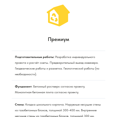
Премиум
Подготовительные работы:
Разработка индивидуального
проекта и расчёт сметы. Предварительный выезд инженера.
Геодезические работы и разметка. Геологический работы (по
необходимости).
Фундамент
: Бетонный ростверк согласно проекту.
Монолитная бетонная плита согласно проекту.
Стены
: Кладка цокольного кирпича. Наружные несущие стены
из газобетонных блоков, толщиной 300-400 мм. Внутренние
несущие стены из газобетонных блоков, толщиной 300 мм.