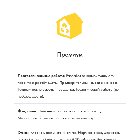
Премиум
Подготовительные работы:
Разработка индивидуального
проекта и расчёт сметы. Предварительный выезд инженера.
Геодезические работы и разметка. Геологический работы (по
необходимости).
Фундамент
: Бетонный ростверк согласно проекту.
Монолитная бетонная плита согласно проекту.
Стены
: Кладка цокольного кирпича. Наружные несущие стены
из газобетонных блоков, толщиной 300-400 мм. Внутренние