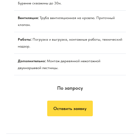
Бурение скважины до 30м.
Вентиляция:
Труба вентиляционная на кровлю. Приточный
клапан.
Работы:
Погрузка и выгрузка, монтажные работы, технический
надзор.
Дополнительно:
Монтаж деревянной межэтажной
двухмаршевой лестницы.
По запросу
Оставить заявку