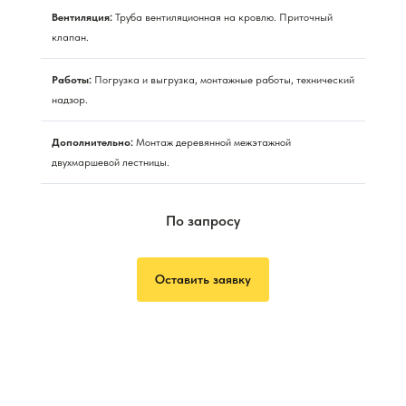
Вентиляция:
Труба вентиляционная на кровлю. Приточный
клапан.
Работы:
Погрузка и выгрузка, монтажные работы, технический
надзор.
Дополнительно:
Монтаж деревянной межэтажной
двухмаршевой лестницы.
По запросу
Оставить заявку