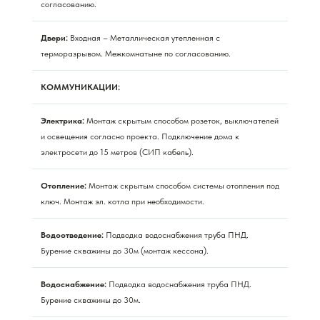
согласованию.
Двери:
Входная – Металлическая утепленная с
терморазрывом. Межкомнатыне по согласованию.
КОММУНИКАЦИИ:
Электрика:
Монтаж скрытым способом розеток, выключателей
и освещения согласно проекта. Подключение дома к
электросети до 15 метров (СИП кабель).
Отопление:
Монтаж скрытым способом системы отопления под
ключ. Монтаж эл. котла при необходимости.
Водоотведение:
Подводка водоснабжения труба ПНД.
Бурение скважины до 30м (монтаж кессона).
Водоснабжение:
Подводка водоснабжения труба ПНД.
Бурение скважины до 30м.