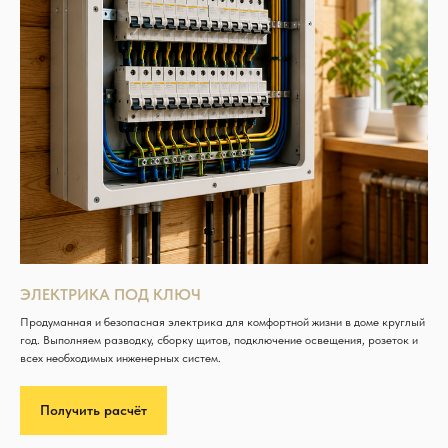
ЭЛЕКТРИКА ПОД КЛЮЧ
Продуманная и безопасная электрика для комфортной жизни в доме круглый
год. Выполняем разводку, сборку щитов, подключение освещения, розеток и
всех необходимых инженерных систем.
Получить расчёт