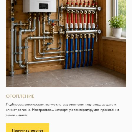
ОТОПЛЕНИЕ
Подбираем энергоэффективную систему отопления под площадь дома и
климат региона. Настраиваем комфортную температуру для проживания
зимой и летом.
Получить расчёт