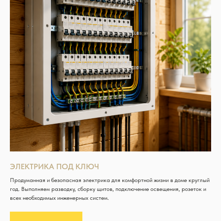
ЭЛЕКТРИКА ПОД КЛЮЧ
Продуманная и безопасная электрика для комфортной жизни в доме круглый
год. Выполняем разводку, сборку щитов, подключение освещения, розеток и
всех необходимых инженерных систем.