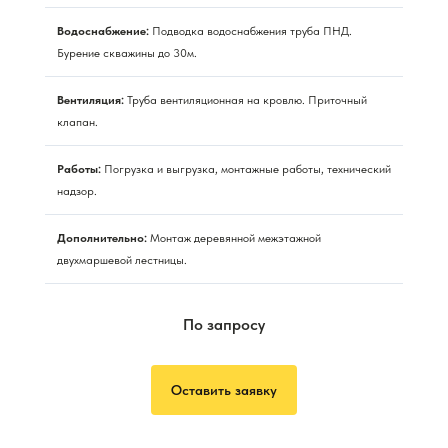
Водоснабжение:
Подводка водоснабжения труба ПНД.
Бурение скважины до 30м.
Вентиляция:
Труба вентиляционная на кровлю. Приточный
клапан.
Работы:
Погрузка и выгрузка, монтажные работы, технический
надзор.
Дополнительно:
Монтаж деревянной межэтажной
двухмаршевой лестницы.
По запросу
Оставить заявку