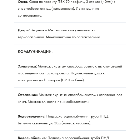
Окна:
Окна по проекту ПВХ 70 профиль, 3 стекла (40мм) с
энергосбережением (напылением). Ламинация по
согласованию.
Двери:
Входная – Металлическая утепленная с
терморазрывом. Межкомнатыне по согласованию.
КОММУНИКАЦИИ:
Электрика:
Монтаж скрытым способом розеток, выключателей
и освещения согласно проекта. Подключение дома к
электросети до 15 метров (СИП кабель).
Отопление:
Монтаж скрытым способом системы отопления под
ключ. Монтаж эл. котла при необходимости.
Водоотведение:
Подводка водоснабжения труба ПНД.
Бурение скважины до 30м (монтаж кессона).
Водоснабжение:
Подводка водоснабжения труба ПНД.