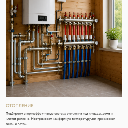
ОТОПЛЕНИЕ
Подбираем энергоэффективную систему отопления под площадь дома и
климат региона. Настраиваем комфортную температуру для проживания
зимой и летом.