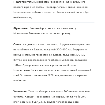
Подготовительные работы:
Разработка индивидуального
проекта и расчёт сметы. Предварительный выезд инженера.
Геодезические работы и разметка. Геологический работы (по
необходимости).
Фундамент
: Бетонный ростверк согласно проекту.
Монолитная бетонная плита согласно проекту.
Стены
: Кладка цокольного кирпича. Наружные несущие стены
из газобетонных блоков, толщиной 300-400 мм. Внутренние
несущие стены из газобетонных блоков, толщиной 300 мм.
Внутренние перегородки из газобетонных блоков, толщиной
100мм. Армирование кладки через каждые 3 ряда.
Газобетонные блоки укладываются на специальный кладочный
клей. Установка перемычек ЖБИ над оконными и дверными
проёмами.
Утепление:
Стены – Минеральная плита 100мм плотность мин.
60кг\м3. Крыша\Перекрытие - Минеральная плита 150мм
плотность мин. 60кг\м3. 37 группа теплопроводности.