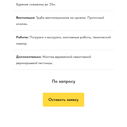
Бурение скважины до 30м.
Вентиляция:
Труба вентиляционная на кровлю. Приточный
клапан.
Работы:
Погрузка и выгрузка, монтажные работы, технический
надзор.
Дополнительно:
Монтаж деревянной межэтажной
двухмаршевой лестницы.
По запросу
Оставить заявку