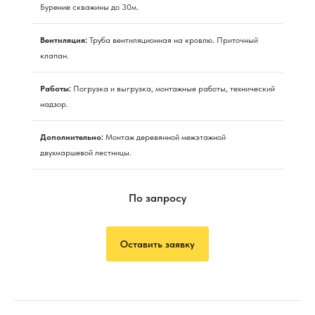
Бурение скважины до 30м.
Вентиляция:
Труба вентиляционная на кровлю. Приточный
клапан.
Работы:
Погрузка и выгрузка, монтажные работы, технический
надзор.
Дополнительно:
Монтаж деревянной межэтажной
двухмаршевой лестницы.
По запросу
Оставить заявку