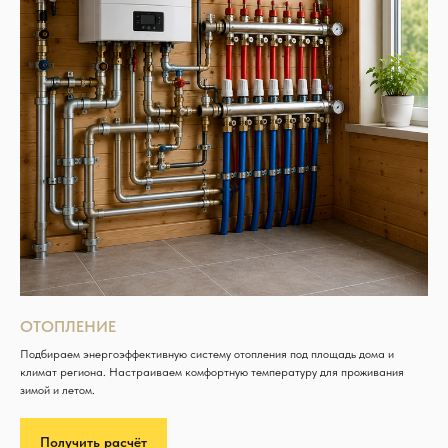
ОТОПЛЕНИЕ
Подбираем энергоэффективную систему отопления под площадь дома и
климат региона. Настраиваем комфортную температуру для проживания
зимой и летом.
Получить расчёт