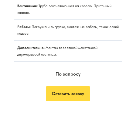
Вентиляция:
Труба вентиляционная на кровлю. Приточный
клапан.
Работы:
Погрузка и выгрузка, монтажные работы, технический
надзор.
Дополнительно:
Монтаж деревянной межэтажной
двухмаршевой лестницы.
По запросу
Оставить заявку