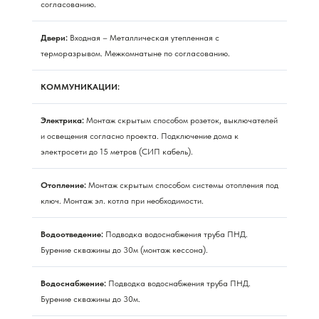
согласованию.
Двери:
Входная – Металлическая утепленная с
терморазрывом. Межкомнатыне по согласованию.
КОММУНИКАЦИИ:
Электрика:
Монтаж скрытым способом розеток, выключателей
и освещения согласно проекта. Подключение дома к
электросети до 15 метров (СИП кабель).
Отопление:
Монтаж скрытым способом системы отопления под
ключ. Монтаж эл. котла при необходимости.
Водоотведение:
Подводка водоснабжения труба ПНД.
Бурение скважины до 30м (монтаж кессона).
Водоснабжение:
Подводка водоснабжения труба ПНД.
Бурение скважины до 30м.