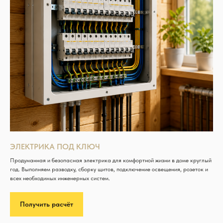
ЭЛЕКТРИКА ПОД КЛЮЧ
Продуманная и безопасная электрика для комфортной жизни в доме круглый
год. Выполняем разводку, сборку щитов, подключение освещения, розеток и
всех необходимых инженерных систем.
Получить расчёт