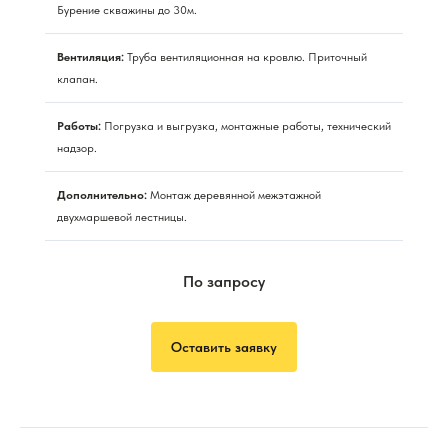
Бурение скважины до 30м.
Вентиляция:
Труба вентиляционная на кровлю. Приточный
клапан.
Работы:
Погрузка и выгрузка, монтажные работы, технический
надзор.
Дополнительно:
Монтаж деревянной межэтажной
двухмаршевой лестницы.
По запросу
Оставить заявку