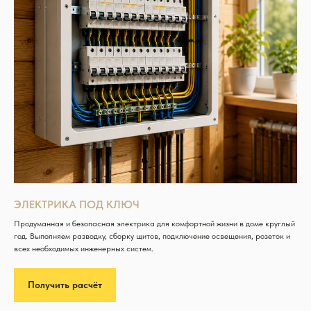
ЭЛЕКТРИКА ПОД КЛЮЧ
Продуманная и безопасная электрика для комфортной жизни в доме круглый
год. Выполняем разводку, сборку щитов, подключение освещения, розеток и
всех необходимых инженерных систем.
Получить расчёт