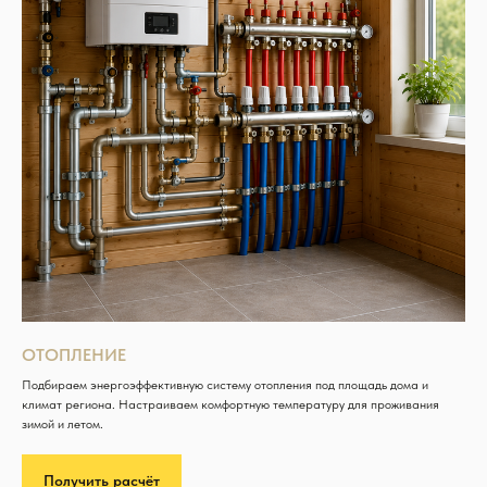
ОТОПЛЕНИЕ
Подбираем энергоэффективную систему отопления под площадь дома и
климат региона. Настраиваем комфортную температуру для проживания
зимой и летом.
Получить расчёт