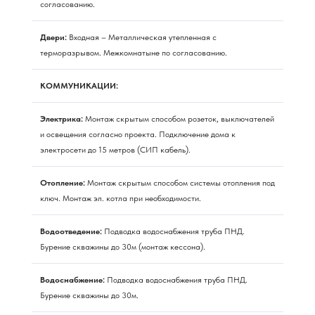
согласованию.
Двери:
Входная – Металлическая утепленная с
терморазрывом. Межкомнатыне по согласованию.
КОММУНИКАЦИИ:
Электрика:
Монтаж скрытым способом розеток, выключателей
и освещения согласно проекта. Подключение дома к
электросети до 15 метров (СИП кабель).
Отопление:
Монтаж скрытым способом системы отопления под
ключ. Монтаж эл. котла при необходимости.
Водоотведение:
Подводка водоснабжения труба ПНД.
Бурение скважины до 30м (монтаж кессона).
Водоснабжение:
Подводка водоснабжения труба ПНД.
Бурение скважины до 30м.