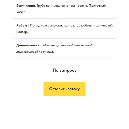
Вентиляция:
Труба вентиляционная на кровлю. Приточный
клапан.
Работы:
Погрузка и выгрузка, монтажные работы, технический
надзор.
Дополнительно:
Монтаж деревянной межэтажной
двухмаршевой лестницы.
По запросу
Оставить заявку