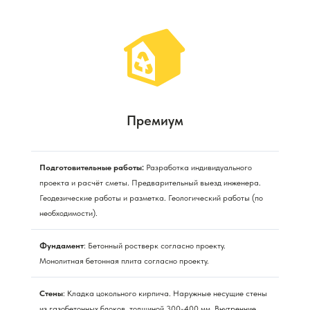
Премиум
Подготовительные работы:
Разработка индивидуального
проекта и расчёт сметы. Предварительный выезд инженера.
Геодезические работы и разметка. Геологический работы (по
необходимости).
Фундамент
: Бетонный ростверк согласно проекту.
Монолитная бетонная плита согласно проекту.
Стены
: Кладка цокольного кирпича. Наружные несущие стены
из газобетонных блоков, толщиной 300-400 мм. Внутренние