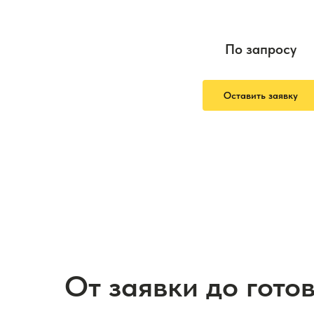
По запросу
Оставить заявку
От заявки до гото