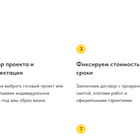
р проекта и
Фиксируем стоимость
ектации
сроки
м выбрать готовый проект или
Заключаем договор с прозрач
тываем индивидуальное
сметой, этапами работ и
 под ваш образ жизни.
официальными гарантиями.