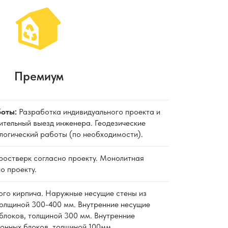
Премиум
оты:
Разработка индивидуального проекта и
ительный выезд инженера. Геодезические
ологический работы (по необходимости).
 ростверк согласно проекту. Монолитная
о проекту.
ного кирпича. Наружные несущие стены из
толщиной 300-400 мм. Внутренние несущие
блоков, толщиной 300 мм. Внутренние
тонных блоков, толщиной 100мм.