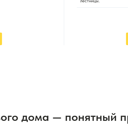
лестницы.
вого дома — понятный 