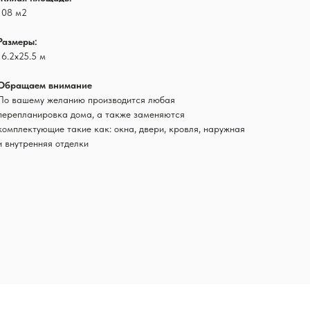
108 м2
Размеры:
16.2х25.5 м
Обращаем внимание
По вашему желанию производится любая
перепланировка дома, а также заменяются
комплектующие такие как: окна, двери, кровля, наружная
и внутренняя отделки