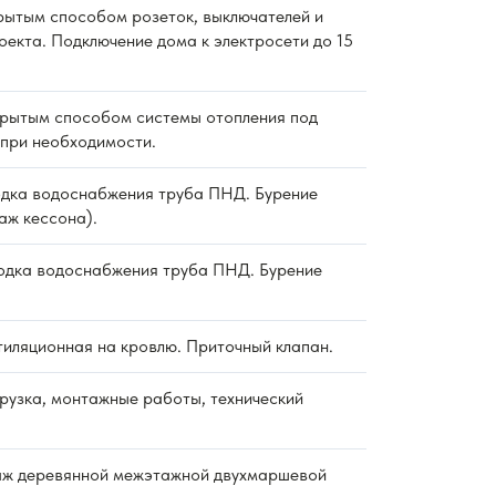
ытым способом розеток, выключателей и
оекта. Подключение дома к электросети до 15
рытым способом системы отопления под
 при необходимости.
дка водоснабжения труба ПНД. Бурение
аж кессона).
дка водоснабжения труба ПНД. Бурение
тиляционная на кровлю. Приточный клапан.
рузка, монтажные работы, технический
ж деревянной межэтажной двухмаршевой