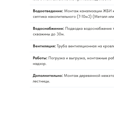
Водоотведение:
Монтаж канализации ЖБИ к
септика накопительного (7-10м3) (Металл или
Водоснабжение:
Подводка водоснабжения 
скважины до 30м.
Вентиляция:
Труба вентиляционная на кровл
Работы:
Погрузка и выгрузка, монтажные раб
надзор.
Дополнительно:
Монтаж деревянной межэт
лестницы.