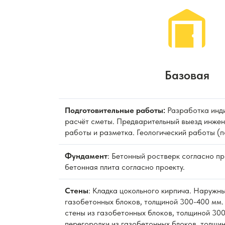
Базовая
Подготовительные работы:
Разработка инди
расчёт сметы. Предварительный выезд инжен
работы и разметка. Геологический работы (п
Фундамент
: Бетонный ростверк согласно п
бетонная плита согласно проекту.
Стены
: Кладка цокольного кирпича. Наружны
газобетонных блоков, толщиной 300-400 мм.
стены из газобетонных блоков, толщиной 300
перегородки из газобетонных блоков, толщи