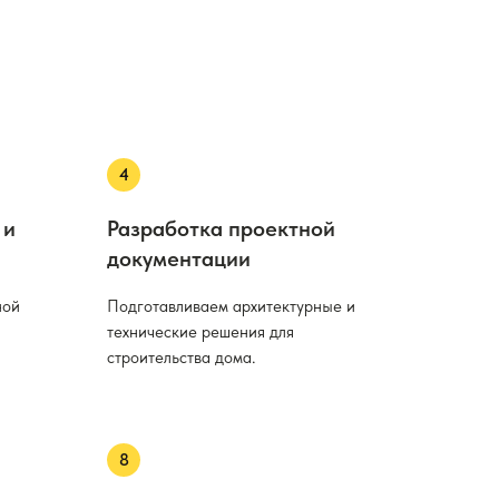
 и
Разработка проектной
документации
ной
Подготавливаем архитектурные и
технические решения для
строительства дома.