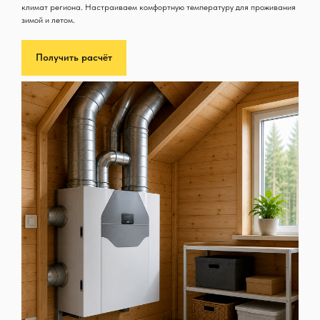
климат региона. Настраиваем комфортную температуру для проживания
зимой и летом.
Получить расчёт