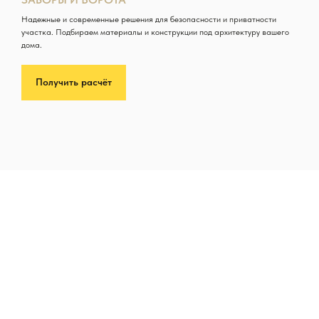
Надежные и современные решения для безопасности и приватности
участка. Подбираем материалы и конструкции под архитектуру вашего
дома.
Получить расчёт