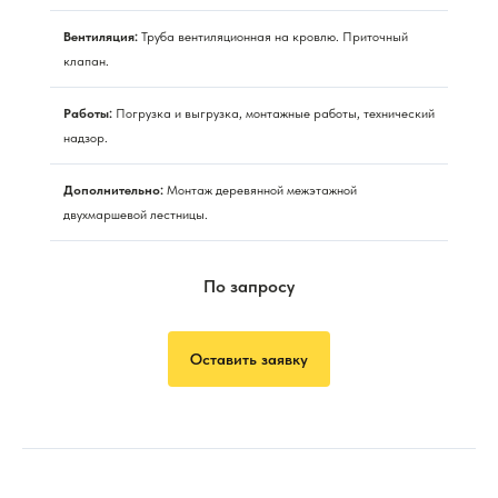
Вентиляция:
Труба вентиляционная на кровлю. Приточный
клапан.
Работы:
Погрузка и выгрузка, монтажные работы, технический
надзор.
Дополнительно:
Монтаж деревянной межэтажной
двухмаршевой лестницы.
По запросу
Оставить заявку