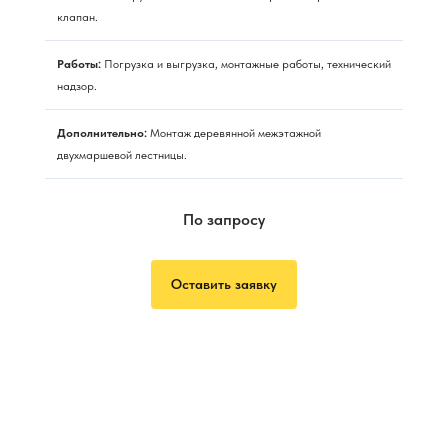
клапан.
Работы:
Погрузка и выгрузка, монтажные работы, технический
надзор.
Дополнительно:
Монтаж деревянной межэтажной
двухмаршевой лестницы.
По запросу
Оставить заявку