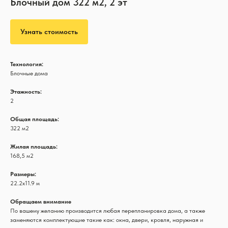
Блочный дом 322 м2, 2 эт
Узнать стоимость
Технология:
Блочные дома
Этажность:
2
Общая площадь:
322 м2
Жилая площадь:
168,5 м2
Размеры:
22.2х11.9 м
Обращаем внимание
По вашему желанию производится любая перепланировка дома, а также
заменяются комплектующие такие как: окна, двери, кровля, наружная и