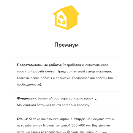
Премиум
Подготовительные работы:
Разработка индивидуального
проекта и расчёт сметы. Предварительный выезд инженера.
Геодезические работы и разметка. Геологический работы (по
необходимости).
Фундамент
: Бетонный ростверк согласно проекту.
Монолитная бетонная плита согласно проекту.
Стены
: Кладка цокольного кирпича. Наружные несущие стены
из газобетонных блоков, толщиной 300-400 мм. Внутренние
несущие стены из газобетонных блоков, толщиной 300 мм.