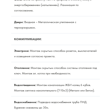
энергосбережением (напылением). Ламинация по
согласованию.
Двери:
Входная – Металлическая утепленная с
терморазрывом.
КОММУНИКАЦИИ:
Электрика:
Монтаж скрытым способом розеток, выключателей
и освещения согласно проекта.
Отопление:
Монтаж скрытым способом системы отопления под
ключ. Монтаж эл. котла при необходимости.
Водоотведение:
Монтаж канализации ЖБИ колец 6 кубов.
Монтаж септика накопительного (7-10м3) (Металл или Бетон).
Водоснабжение:
Подводка водоснабжения труба ПНД.
Бурение скважины до 30м.