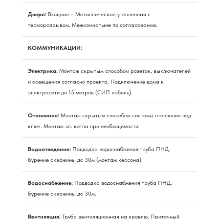
Двери:
Входная – Металлическая утепленная с
терморазрывом. Межкомнатыне по согласованию.
КОММУНИКАЦИИ:
Электрика:
Монтаж скрытым способом розеток, выключателей
и освещения согласно проекта. Подключение дома к
электросети до 15 метров (СИП кабель).
Отопление:
Монтаж скрытым способом системы отопления под
ключ. Монтаж эл. котла при необходимости.
Водоотведение:
Подводка водоснабжения труба ПНД.
Бурение скважины до 30м (монтаж кессона).
Водоснабжение:
Подводка водоснабжения труба ПНД.
Бурение скважины до 30м.
Вентиляция:
Труба вентиляционная на кровлю. Приточный