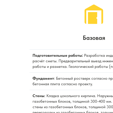
Базовая
Подготовительные работы:
Разработка инди
расчёт сметы. Предварительный выезд инжен
работы и разметка. Геологический работы (п
Фундамент
: Бетонный ростверк согласно п
бетонная плита согласно проекту.
Стены
: Кладка цокольного кирпича. Наружны
газобетонных блоков, толщиной 300-400 мм.
стены из газобетонных блоков, толщиной 300
перегородки из газобетонных блоков, толщи