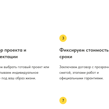
р проекта и
Фиксируем стоимость
ектации
сроки
м выбрать готовый проект или
Заключаем договор с прозрач
тываем индивидуальное
сметой, этапами работ и
 под ваш образ жизни.
официальными гарантиями.