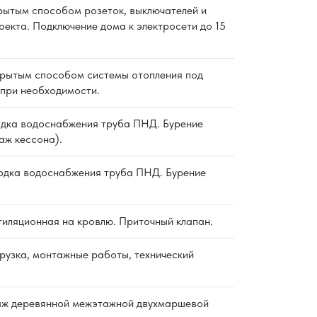
ытым способом розеток, выключателей и
оекта. Подключение дома к электросети до 15
рытым способом системы отопления под
 при необходимости.
дка водоснабжения труба ПНД. Бурение
аж кессона).
дка водоснабжения труба ПНД. Бурение
тиляционная на кровлю. Приточный клапан.
рузка, монтажные работы, технический
ж деревянной межэтажной двухмаршевой