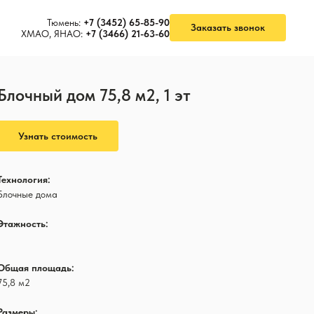
Тюмень:
+7 (3452) 65-85-90
Заказать звонок
ХМАО, ЯНАО:
+7 (3466) 21-63-60
Блочный дом 75,8 м2, 1 эт
Узнать стоимость
Технология:
Блочные дома
Этажность:
1
Общая площадь:
75,8 м2
Размеры: