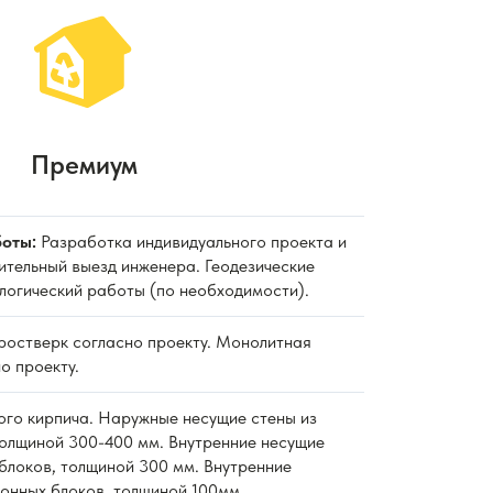
Премиум
оты:
Разработка индивидуального проекта и
ительный выезд инженера. Геодезические
ологический работы (по необходимости).
 ростверк согласно проекту. Монолитная
о проекту.
ного кирпича. Наружные несущие стены из
толщиной 300-400 мм. Внутренние несущие
блоков, толщиной 300 мм. Внутренние
тонных блоков, толщиной 100мм.