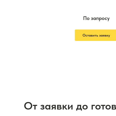
По запросу
Оставить заявку
От заявки до гото