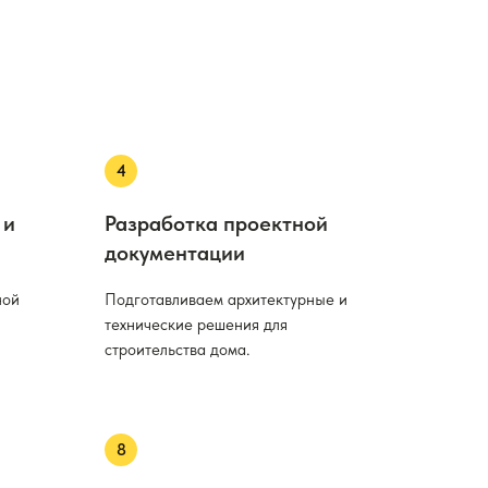
 и
Разработка проектной
документации
ной
Подготавливаем архитектурные и
технические решения для
строительства дома.