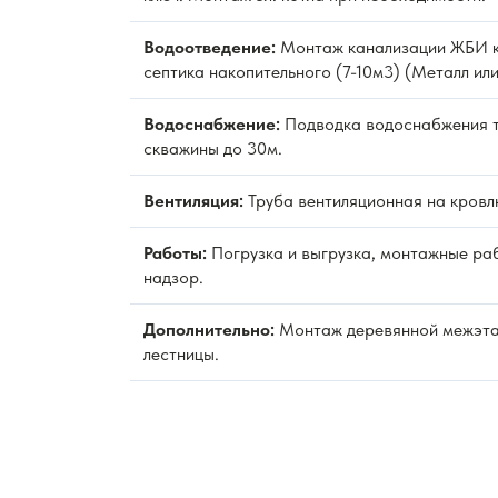
Водоотведение:
Монтаж канализации ЖБИ к
септика накопительного (7-10м3) (Металл или
Водоснабжение:
Подводка водоснабжения 
скважины до 30м.
Вентиляция:
Труба вентиляционная на кровл
Работы:
Погрузка и выгрузка, монтажные раб
надзор.
Дополнительно:
Монтаж деревянной межэт
лестницы.