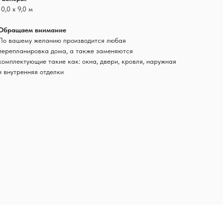
10,0 х 9,0 м
Обращаем внимание
По вашему желанию производится любая
перепланировка дома, а также заменяются
комплектующие такие как: окна, двери, кровля, наружная
и внутренняя отделки