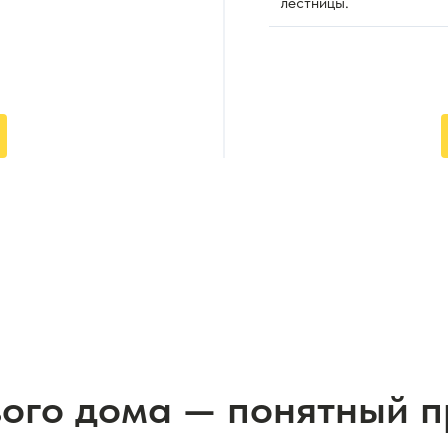
лестницы.
вого дома — понятный 