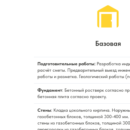
Базовая
Подготовительные работы:
Разработка инди
расчёт сметы. Предварительный выезд инжен
работы и разметка. Геологический работы (п
Фундамент
: Бетонный ростверк согласно п
бетонная плита согласно проекту.
Стены
: Кладка цокольного кирпича. Наружны
газобетонных блоков, толщиной 300-400 мм.
стены из газобетонных блоков, толщиной 300
перегородки из газобетонных блоков, толщи