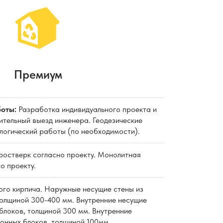
Премиум
оты:
Разработка индивидуального проекта и
ительный выезд инженера. Геодезические
ологический работы (по необходимости).
 ростверк согласно проекту. Монолитная
о проекту.
ного кирпича. Наружные несущие стены из
толщиной 300-400 мм. Внутренние несущие
блоков, толщиной 300 мм. Внутренние
тонных блоков, толщиной 100мм.