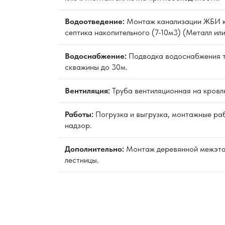
Водоотведение:
Монтаж канализации ЖБИ к
септика накопительного (7-10м3) (Металл или
Водоснабжение:
Подводка водоснабжения 
скважины до 30м.
Вентиляция:
Труба вентиляционная на кровл
Работы:
Погрузка и выгрузка, монтажные раб
надзор.
Дополнительно:
Монтаж деревянной межэт
лестницы.