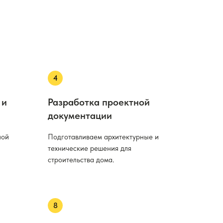
 и
Разработка проектной
документации
ной
Подготавливаем архитектурные и
технические решения для
строительства дома.