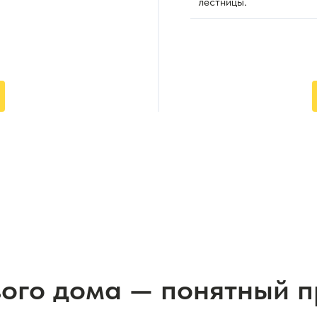
лестницы.
вого дома — понятный 