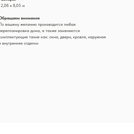
12,08 х 8,05 м
Обращаем внимание
По вашему желанию производится любая
перепланировка дома, а также заменяются
комплектующие такие как: окна, двери, кровля, наружная
и внутренняя отделки