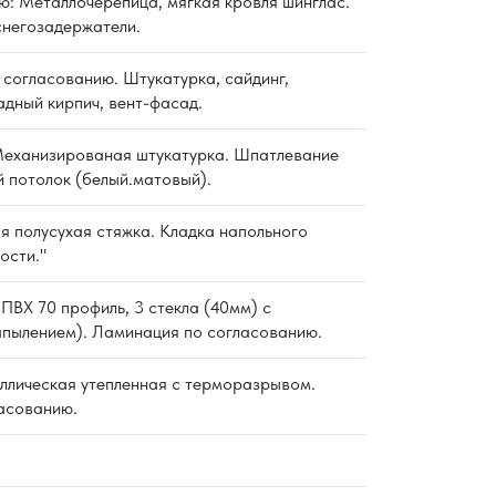
ю: Металлочерепица, мягкая кровля шинглас.
снегозадержатели.
согласованию. Штукатурка, сайдинг,
дный кирпич, вент-фасад.
еханизированая штукатурка. Шпатлевание
й потолок (белый.матовый).
 полусухая стяжка. Кладка напольного
ости."
ПВХ 70 профиль, 3 стекла (40мм) с
пылением). Ламинация по согласованию.
ллическая утепленная с терморазрывом.
асованию.