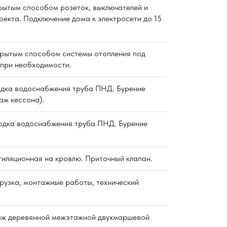
ытым способом розеток, выключателей и
оекта. Подключение дома к электросети до 15
рытым способом системы отопления под
 при необходимости.
дка водоснабжения труба ПНД. Бурение
аж кессона).
дка водоснабжения труба ПНД. Бурение
тиляционная на кровлю. Приточный клапан.
рузка, монтажные работы, технический
ж деревянной межэтажной двухмаршевой