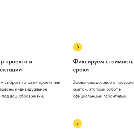
р проекта и
Фиксируем стоимость
ектации
сроки
м выбрать готовый проект или
Заключаем договор с прозрач
тываем индивидуальное
сметой, этапами работ и
 под ваш образ жизни.
официальными гарантиями.