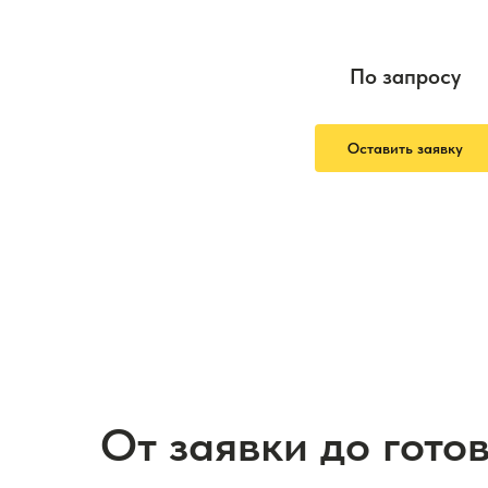
По запросу
Оставить заявку
От заявки до гото