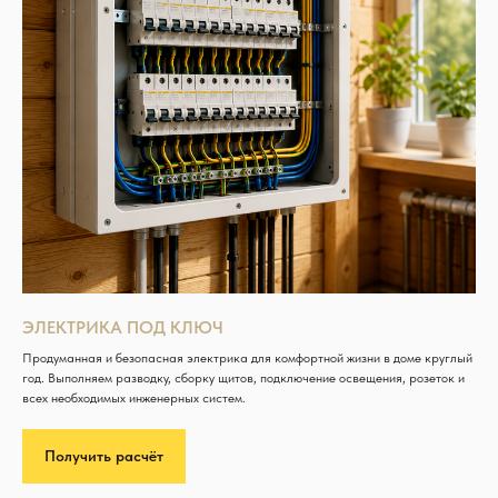
ЭЛЕКТРИКА ПОД КЛЮЧ
Продуманная и безопасная электрика для комфортной жизни в доме круглый
год. Выполняем разводку, сборку щитов, подключение освещения, розеток и
всех необходимых инженерных систем.
Получить расчёт