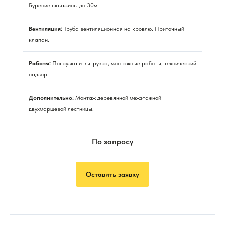
Бурение скважины до 30м.
Вентиляция:
Труба вентиляционная на кровлю. Приточный
клапан.
Работы:
Погрузка и выгрузка, монтажные работы, технический
надзор.
Дополнительно:
Монтаж деревянной межэтажной
двухмаршевой лестницы.
По запросу
Оставить заявку