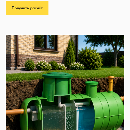
Получить расчёт