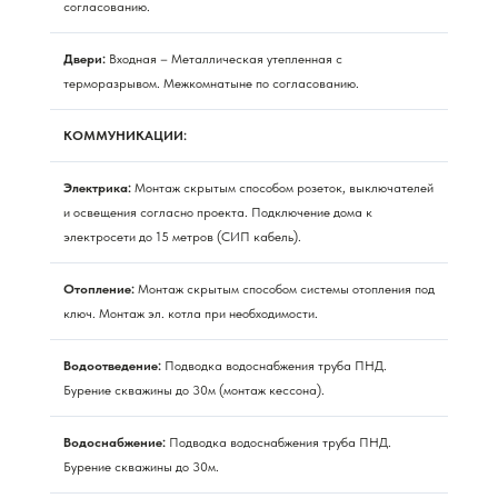
согласованию.
Двери:
Входная – Металлическая утепленная с
терморазрывом. Межкомнатыне по согласованию.
КОММУНИКАЦИИ:
Электрика:
Монтаж скрытым способом розеток, выключателей
и освещения согласно проекта. Подключение дома к
электросети до 15 метров (СИП кабель).
Отопление:
Монтаж скрытым способом системы отопления под
ключ. Монтаж эл. котла при необходимости.
Водоотведение:
Подводка водоснабжения труба ПНД.
Бурение скважины до 30м (монтаж кессона).
Водоснабжение:
Подводка водоснабжения труба ПНД.
Бурение скважины до 30м.