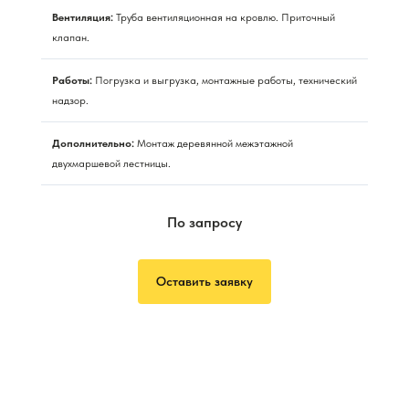
Вентиляция:
Труба вентиляционная на кровлю. Приточный
клапан.
Работы:
Погрузка и выгрузка, монтажные работы, технический
надзор.
Дополнительно:
Монтаж деревянной межэтажной
двухмаршевой лестницы.
По запросу
Оставить заявку