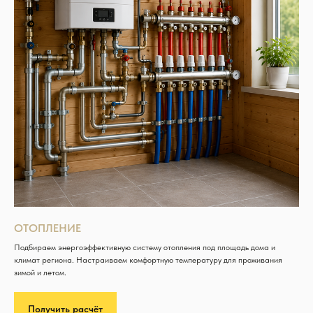
ОТОПЛЕНИЕ
Подбираем энергоэффективную систему отопления под площадь дома и
климат региона. Настраиваем комфортную температуру для проживания
зимой и летом.
Получить расчёт