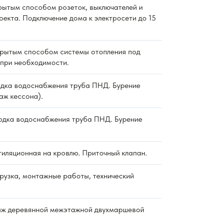
ытым способом розеток, выключателей и
оекта. Подключение дома к электросети до 15
рытым способом системы отопления под
 при необходимости.
дка водоснабжения труба ПНД. Бурение
аж кессона).
дка водоснабжения труба ПНД. Бурение
тиляционная на кровлю. Приточный клапан.
рузка, монтажные работы, технический
ж деревянной межэтажной двухмаршевой