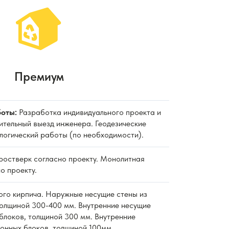
Премиум
оты:
Разработка индивидуального проекта и
ительный выезд инженера. Геодезические
ологический работы (по необходимости).
 ростверк согласно проекту. Монолитная
о проекту.
ного кирпича. Наружные несущие стены из
толщиной 300-400 мм. Внутренние несущие
блоков, толщиной 300 мм. Внутренние
тонных блоков, толщиной 100мм.