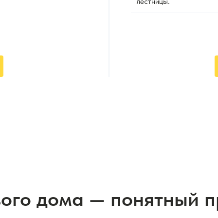
лестницы.
вого дома — понятный 