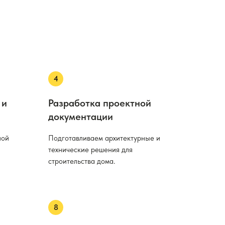
 и
Разработка проектной
документации
ной
Подготавливаем архитектурные и
технические решения для
строительства дома.