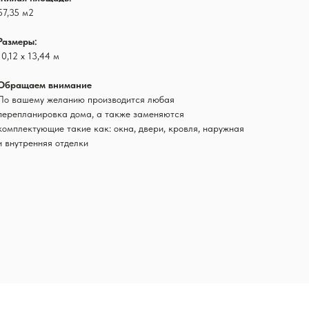
57,35 м2
Размеры:
10,12 х 13,44 м
Обращаем внимание
По вашему желанию производится любая
перепланировка дома, а также заменяются
комплектующие такие как: окна, двери, кровля, наружная
и внутренняя отделки