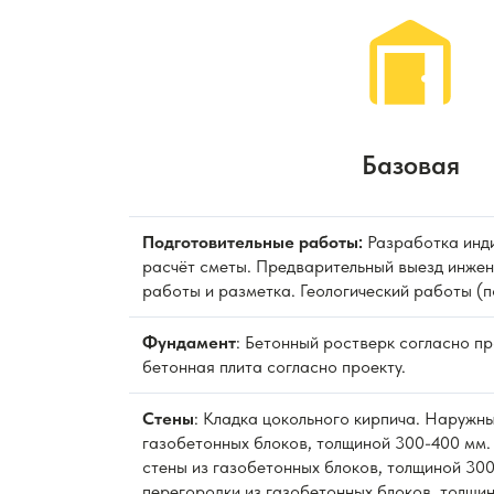
Базовая
Подготовительные работы:
Разработка инди
расчёт сметы. Предварительный выезд инжен
работы и разметка. Геологический работы (п
Фундамент
: Бетонный ростверк согласно п
бетонная плита согласно проекту.
Стены
: Кладка цокольного кирпича. Наружны
газобетонных блоков, толщиной 300-400 мм.
стены из газобетонных блоков, толщиной 300
перегородки из газобетонных блоков, толщи