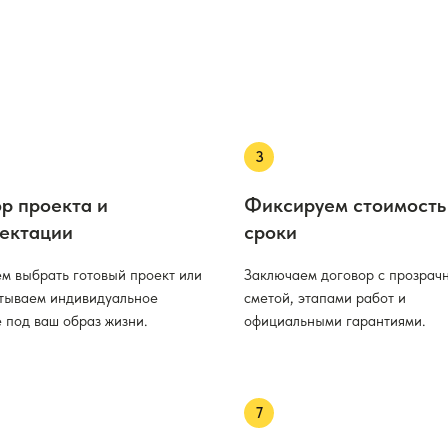
р проекта и
Фиксируем стоимость
ектации
сроки
м выбрать готовый проект или
Заключаем договор с прозрач
тываем индивидуальное
сметой, этапами работ и
 под ваш образ жизни.
официальными гарантиями.