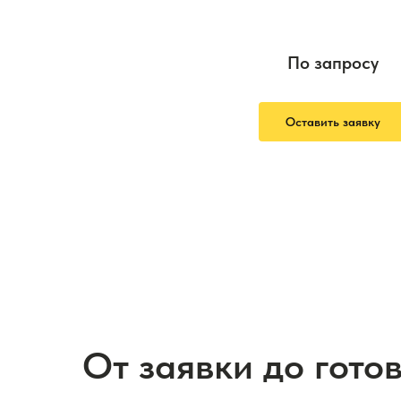
По запросу
Оставить заявку
От заявки до гото