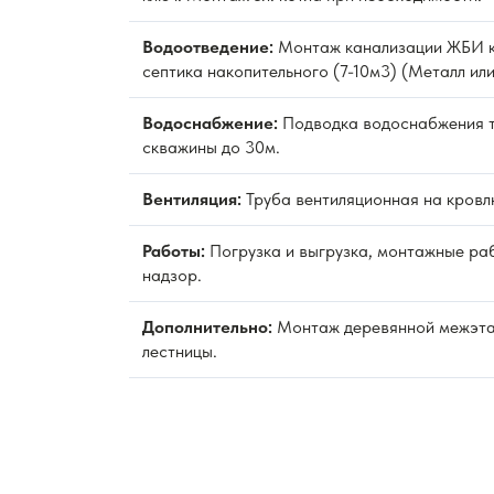
Водоотведение:
Монтаж канализации ЖБИ к
септика накопительного (7-10м3) (Металл или
Водоснабжение:
Подводка водоснабжения 
скважины до 30м.
Вентиляция:
Труба вентиляционная на кровл
Работы:
Погрузка и выгрузка, монтажные раб
надзор.
Дополнительно:
Монтаж деревянной межэт
лестницы.