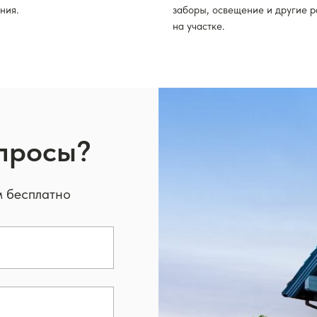
ния.
заборы, освещение и другие 
на участке.
опросы?
м бесплатно