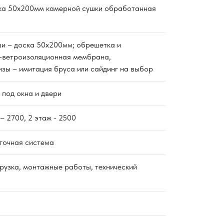
ка 50х200мм камерной сушки обработанная
и – доска 50х200мм; обрешетка и
-ветроизоляционная мембрана,
изы – имитация бруса или сайдинг на выбор
 под окна и двери
– 2700, 2 этаж - 2500
точная система
рузка, монтажные работы, тех
нический