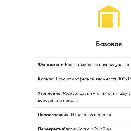
Базовая
Фундамент
: Рассчитывается индивидуально,
Каркас
: Брус атмосферной влажности 100х1
Утепление
: Межвенцовый утеплитель – джут;
деревянные нагеля;
Пароизоляция:
Изоспан или аналог
Перекрытия\лаги
: Доска 50х150мм