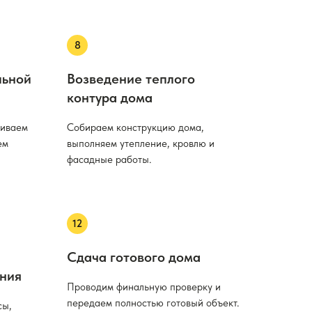
льной
Возведение теплого
контура дома
ливаем
Собираем конструкцию дома,
ем
выполняем утепление, кровлю и
фасадные работы.
Сдача готового дома
ния
Проводим финальную проверку и
передаем полностью готовый объект.
сы,