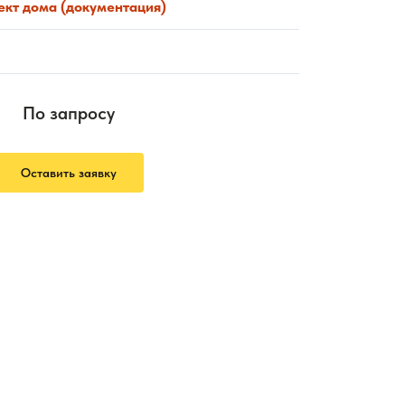
ект дома (документация)
По запросу
Оставить заявку