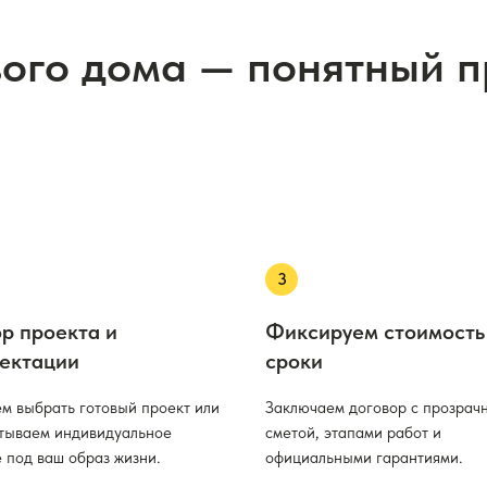
вого дома — понятный 
р проекта и
Фиксируем стоимость
ектации
сроки
м выбрать готовый проект или
Заключаем договор с прозрач
тываем индивидуальное
сметой, этапами работ и
 под ваш образ жизни.
официальными гарантиями.