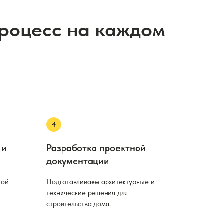
процесс на каждом
 и
Разработка проектной
документации
ной
Подготавливаем архитектурные и
технические решения для
строительства дома.