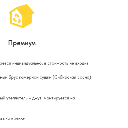
Премиум
ется индивидуально, в стоимость не входит
ый брус камерной сушки (Сибирская сосна)
й утеплитель – джут; монтируется на
 или аналог