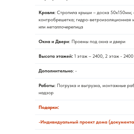
Кровля
: Стропила крыши – доска 50х150мм;
контробрешетка; гидро-ветроизоляционная 
или металлочерепица
Окна и Двери
: Проемы под окна и двери
Высота этажей:
1 этаж – 2400, 2 этаж - 2400
Дополнительно
: -
Работы
: Погрузка и выгрузка, монтажные ра
надзор
Подарки:
-Индивидуальный проект дома (документа