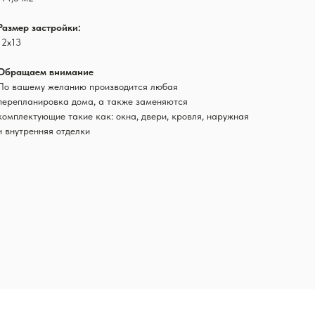
Размер застройки:
12х13
Обращаем внимание
По вашему желанию производится любая
перепланировка дома, а также заменяются
комплектующие такие как: окна, двери, кровля, наружная
и внутренняя отделки