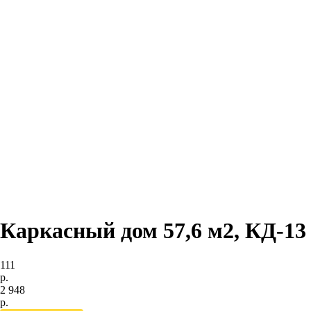
Каркасный дом 57,6 м2, КД-13
111
р.
2 948
р.