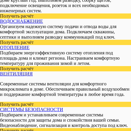
доме круглый год. Выполняем разводку, сборку щитов,
подключение освещения, розеток и всех необходимых
инженерных систем.
Получить расчёт
ВОДОСНАБЖЕНИЕ
Организуем надежную систему подачи и отвода воды для
комфортной эксплуатации дома. Подключаем скважины,
септики и выполняем разводку коммуникаций под ключ.
Получить расчёт
ОТОПЛЕНИЕ
Подбираем энергоэффективную систему отопления под
площадь дома и климат региона. Настраиваем комфортную
температуру для проживания зимой и летом.
Получить расчёт
ВЕНТИЛЯЦИЯ
Современные системы вентиляции для комфортного
микроклимата в доме. Обеспечиваем правильный воздухообмен
и поддержание комфортной температуры в любое время года.
Получить расчёт
СИСТЕМЫ БЕЗОПАСНОСТИ
Подбираем и устанавливаем современные системы
безопасности для защиты дома и спокойствия вашей семьи.
Видеонаблюдение, сигнализация и контроль доступа под ключ.
Получить расчёт