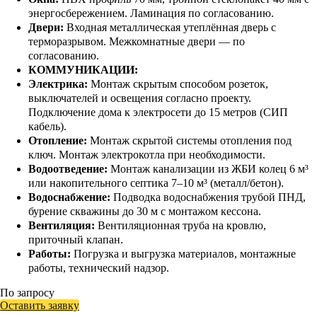
энергосбережением. Ламинация по согласованию.
Двери:
Входная металлическая утеплённая дверь с
терморазрывом. Межкомнатные двери — по
согласованию.
КОММУНИКАЦИИ:
Электрика:
Монтаж скрытым способом розеток,
выключателей и освещения согласно проекту.
Подключение дома к электросети до 15 метров (СИП
кабель).
Отопление:
Монтаж скрытой системы отопления под
ключ. Монтаж электрокотла при необходимости.
Водоотведение:
Монтаж канализации из ЖБИ колец 6 м³
или накопительного септика 7–10 м³ (металл/бетон).
Водоснабжение:
Подводка водоснабжения трубой ПНД,
бурение скважины до 30 м с монтажом кессона.
Вентиляция:
Вентиляционная труба на кровлю,
приточный клапан.
Работы:
Погрузка и выгрузка материалов, монтажные
работы, технический надзор.
По запросу
Оставить заявку