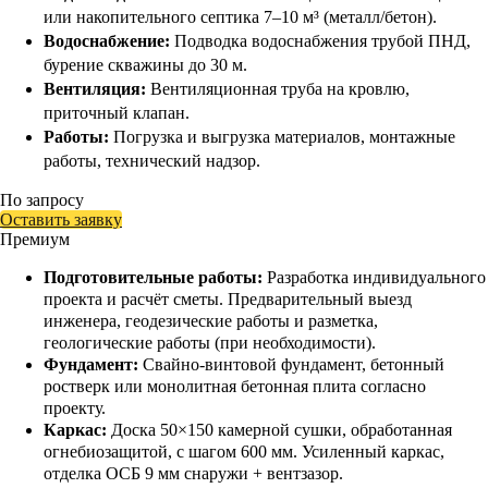
или накопительного септика 7–10 м³ (металл/бетон).
Водоснабжение:
Подводка водоснабжения трубой ПНД,
бурение скважины до 30 м.
Вентиляция:
Вентиляционная труба на кровлю,
приточный клапан.
Работы:
Погрузка и выгрузка материалов, монтажные
работы, технический надзор.
По запросу
Оставить заявку
Премиум
Подготовительные работы:
Разработка индивидуального
проекта и расчёт сметы. Предварительный выезд
инженера, геодезические работы и разметка,
геологические работы (при необходимости).
Фундамент:
Свайно-винтовой фундамент, бетонный
ростверк или монолитная бетонная плита согласно
проекту.
Каркас:
Доска 50×150 камерной сушки, обработанная
огнебиозащитой, с шагом 600 мм. Усиленный каркас,
отделка ОСБ 9 мм снаружи + вентзазор.