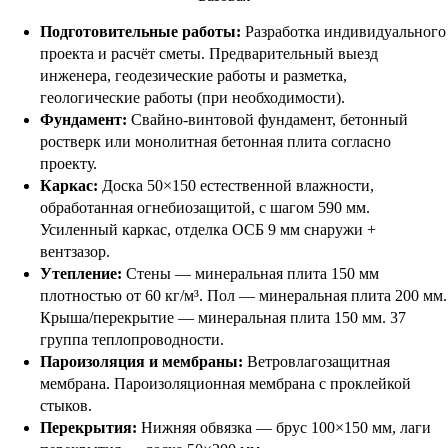
Подготовительные работы:
Разработка индивидуального
проекта и расчёт сметы. Предварительный выезд
инженера, геодезические работы и разметка,
геологические работы (при необходимости).
Фундамент:
Свайно-винтовой фундамент, бетонный
ростверк или монолитная бетонная плита согласно
проекту.
Каркас:
Доска 50×150 естественной влажности,
обработанная огнебиозащитой, с шагом 590 мм.
Усиленный каркас, отделка ОСБ 9 мм снаружи +
вентзазор.
Утепление:
Стены — минеральная плита 150 мм
плотностью от 60 кг/м³. Пол — минеральная плита 200 мм.
Крыша/перекрытие — минеральная плита 150 мм. 37
группа теплопроводности.
Пароизоляция и мембраны:
Ветровлагозащитная
мембрана. Пароизоляционная мембрана с проклейкой
стыков.
Перекрытия:
Нижняя обвязка — брус 100×150 мм, лаги