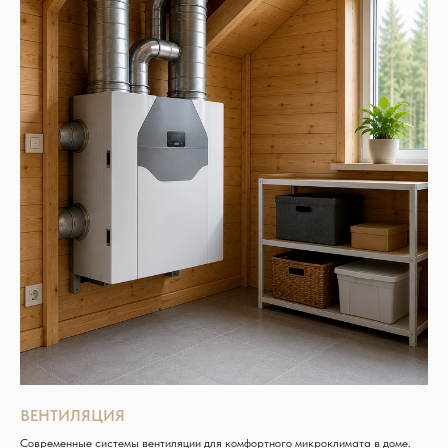
ВЕНТИЛЯЦИЯ
Современные системы вентиляции для комфортного микроклимата в доме.