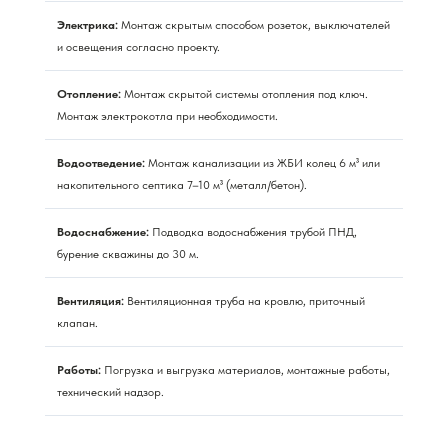
Электрика:
Монтаж скрытым способом розеток, выключателей
и освещения согласно проекту.
Отопление:
Монтаж скрытой системы отопления под ключ.
Монтаж электрокотла при необходимости.
Водоотведение:
Монтаж канализации из ЖБИ колец 6 м³ или
накопительного септика 7–10 м³ (металл/бетон).
Водоснабжение:
Подводка водоснабжения трубой ПНД,
бурение скважины до 30 м.
Вентиляция:
Вентиляционная труба на кровлю, приточный
клапан.
Работы:
Погрузка и выгрузка материалов, монтажные работы,
технический надзор.