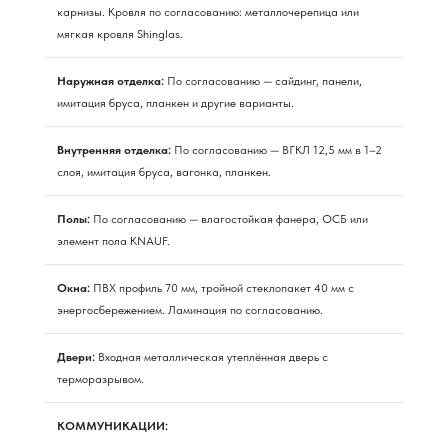
карнизы. Кровля по согласованию: металлочерепица или
мягкая кровля Shinglas.
Наружная отделка:
По согласованию — сайдинг, панели,
имитация бруса, планкен и другие варианты.
Внутренняя отделка:
По согласованию — ВГКЛ 12,5 мм в 1–2
слоя, имитация бруса, вагонка, планкен.
Полы:
По согласованию — влагостойкая фанера, ОСБ или
элемент пола KNAUF.
Окна:
ПВХ профиль 70 мм, тройной стеклопакет 40 мм с
энергосбережением. Ламинация по согласованию.
Двери:
Входная металлическая утеплённая дверь с
терморазрывом.
КОММУНИКАЦИИ: