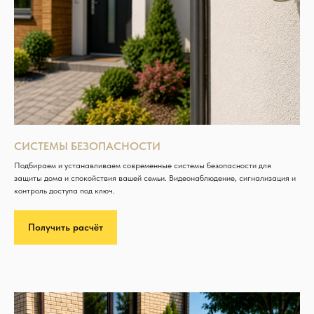
СИСТЕМЫ БЕЗОПАСНОСТИ
Подбираем и устанавливаем современные системы безопасности для
защиты дома и спокойствия вашей семьи. Видеонаблюдение, сигнализация и
контроль доступа под ключ.
Получить расчёт