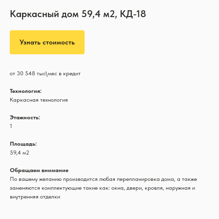
Каркасный дом 59,4 м2, КД-18
Узнать стоимость
от 30 548 тыс\мес в кредит
Технология:
Каркасная технология
Этажность:
1
Площадь:
59,4 м2
Обращаем внимание
По вашему желанию производится любая перепланировка дома, а также
заменяются комплектующие такие как: окна, двери, кровля, наружная и
внутренняя отделки