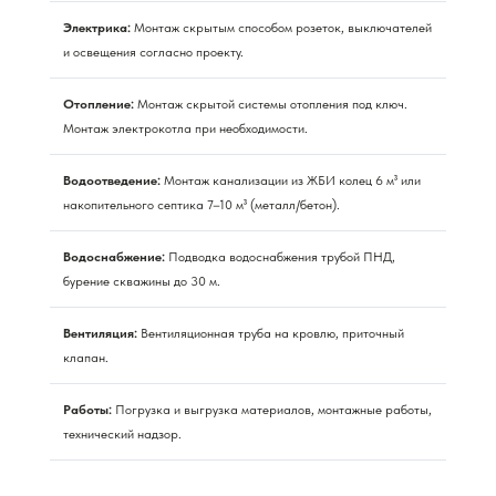
Электрика:
Монтаж скрытым способом розеток, выключателей
и освещения согласно проекту.
Отопление:
Монтаж скрытой системы отопления под ключ.
Монтаж электрокотла при необходимости.
Водоотведение:
Монтаж канализации из ЖБИ колец 6 м³ или
накопительного септика 7–10 м³ (металл/бетон).
Водоснабжение:
Подводка водоснабжения трубой ПНД,
бурение скважины до 30 м.
Вентиляция:
Вентиляционная труба на кровлю, приточный
клапан.
Работы:
Погрузка и выгрузка материалов, монтажные работы,
технический надзор.