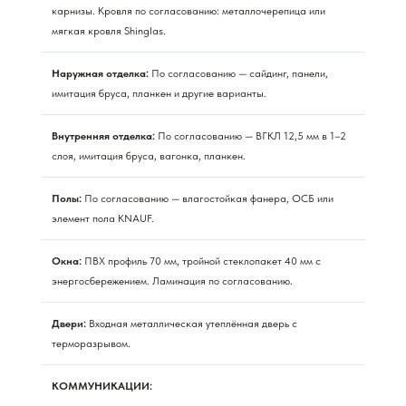
карнизы. Кровля по согласованию: металлочерепица или
мягкая кровля Shinglas.
Наружная отделка:
По согласованию — сайдинг, панели,
имитация бруса, планкен и другие варианты.
Внутренняя отделка:
По согласованию — ВГКЛ 12,5 мм в 1–2
слоя, имитация бруса, вагонка, планкен.
Полы:
По согласованию — влагостойкая фанера, ОСБ или
элемент пола KNAUF.
Окна:
ПВХ профиль 70 мм, тройной стеклопакет 40 мм с
энергосбережением. Ламинация по согласованию.
Двери:
Входная металлическая утеплённая дверь с
терморазрывом.
КОММУНИКАЦИИ: