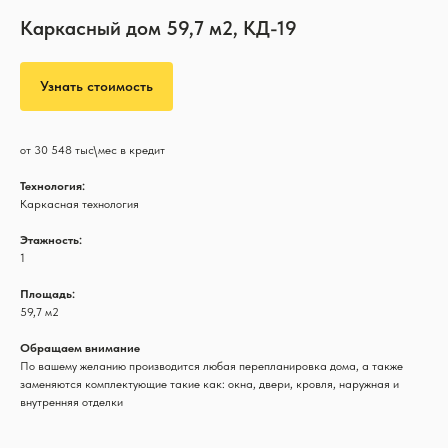
Каркасный дом 59,7 м2, КД-19
Узнать стоимость
от 30 548 тыс\мес в кредит
Технология:
Каркасная технология
Этажность:
1
Площадь:
59,7 м2
Обращаем внимание
По вашему желанию производится любая перепланировка дома, а также
заменяются комплектующие такие как: окна, двери, кровля, наружная и
внутренняя отделки