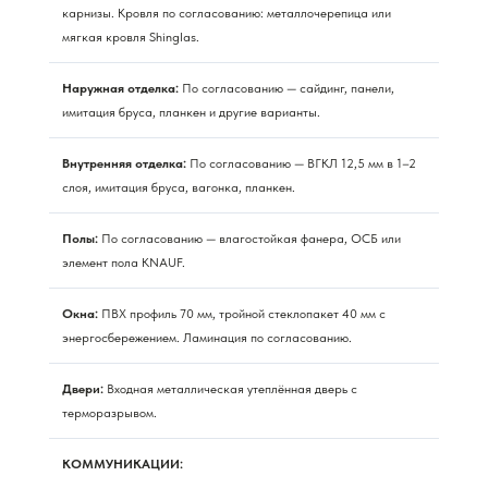
карнизы. Кровля по согласованию: металлочерепица или
мягкая кровля Shinglas.
Наружная отделка:
По согласованию — сайдинг, панели,
имитация бруса, планкен и другие варианты.
Внутренняя отделка:
По согласованию — ВГКЛ 12,5 мм в 1–2
слоя, имитация бруса, вагонка, планкен.
Полы:
По согласованию — влагостойкая фанера, ОСБ или
элемент пола KNAUF.
Окна:
ПВХ профиль 70 мм, тройной стеклопакет 40 мм с
энергосбережением. Ламинация по согласованию.
Двери:
Входная металлическая утеплённая дверь с
терморазрывом.
КОММУНИКАЦИИ: