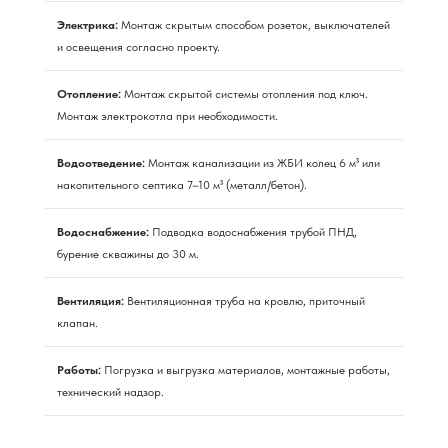
Электрика:
Монтаж скрытым способом розеток, выключателей
и освещения согласно проекту.
Отопление:
Монтаж скрытой системы отопления под ключ.
Монтаж электрокотла при необходимости.
Водоотведение:
Монтаж канализации из ЖБИ колец 6 м³ или
накопительного септика 7–10 м³ (металл/бетон).
Водоснабжение:
Подводка водоснабжения трубой ПНД,
бурение скважины до 30 м.
Вентиляция:
Вентиляционная труба на кровлю, приточный
клапан.
Работы:
Погрузка и выгрузка материалов, монтажные работы,
технический надзор.