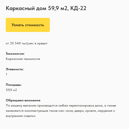
Каркасный дом 59,9 м2, КД-22
Узнать стоимость
от 30 548 тыс\мес в кредит
Технология:
Каркасная технология
Этажность:
1
Площадь:
59,9 м2
Обращаем внимание
По вашему желанию производится любая перепланировка дома, а также
заменяются комплектующие такие как: окна, двери, кровля, наружная и
внутренняя отделки