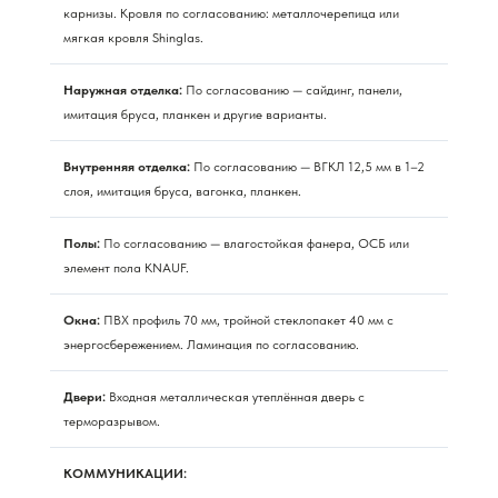
карнизы. Кровля по согласованию: металлочерепица или
мягкая кровля Shinglas.
Наружная отделка:
По согласованию — сайдинг, панели,
имитация бруса, планкен и другие варианты.
Внутренняя отделка:
По согласованию — ВГКЛ 12,5 мм в 1–2
слоя, имитация бруса, вагонка, планкен.
Полы:
По согласованию — влагостойкая фанера, ОСБ или
элемент пола KNAUF.
Окна:
ПВХ профиль 70 мм, тройной стеклопакет 40 мм с
энергосбережением. Ламинация по согласованию.
Двери:
Входная металлическая утеплённая дверь с
терморазрывом.
КОММУНИКАЦИИ: