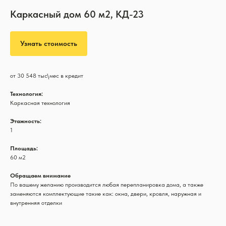
Каркасный дом 60 м2, КД-23
Узнать стоимость
от 30 548 тыс\мес в кредит
Технология:
Каркасная технология
Этажность:
1
Площадь:
60 м2
Обращаем внимание
По вашему желанию производится любая перепланировка дома, а также
заменяются комплектующие такие как: окна, двери, кровля, наружная и
внутренняя отделки