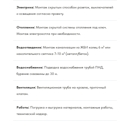
Электрика:
Монтаж скрытым способом розеток, выключателей
и освещения согласно проекту.
Отопление:
Монтаж скрытой системы отопления под ключ.
Монтаж электрокотла при необходимости.
Водоотведение:
Монтаж канализации из ЖБИ колец 6 м³ или
накопительного септика 7–10 м³ (металл/бетон).
Водоснабжение:
Подводка водоснабжения трубой ПНД,
бурение скважины до 30 м.
Вентиляция:
Вентиляционная труба на кровлю, приточный
клапан.
Работы:
Погрузка и выгрузка материалов, монтажные работы,
технический надзор.