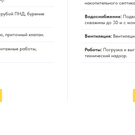
накопительного септика
рубой ПНД, бурение
Водоснабжение:
Подво
скважины до 30 м с мо
ю, приточный клапан.
Вентиляция:
Вентиляцио
онтажные работы,
Работы:
Погрузка и выг
технический надзор.