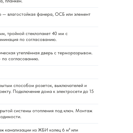
а, планкен.
 — влагостойкая фанера, ОСБ или элемент
м, тройной стеклопакет 40 мм с
аминация по согласованию.
ическая утеплённая дверь с терморазрывом.
 по согласованию.
ытым способом розеток, выключателей и
екту. Подключение дома к электросети до 15
ытой системы отопления под ключ. Монтаж
ходимости.
 канализации из ЖБИ колец 6 м³ или