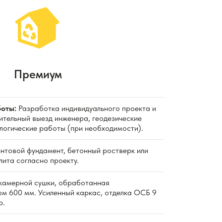
Премиум
оты:
Разработка индивидуального проекта и
ительный выезд инженера, геодезические
ологические работы (при необходимости).
нтовой фундамент, бетонный ростверк или
ита согласно проекту.
камерной сушки, обработанная
ом 600 мм. Усиленный каркас, отделка ОСБ 9
р.