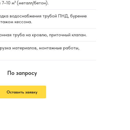
 7–10 м³ (металл/бетон).
дка водоснабжения трубой ПНД, бурение
нтажом кессона.
нная труба на кровлю, приточный клапан.
рузка материалов, монтажные работы,
По запросу
Оставить заявку