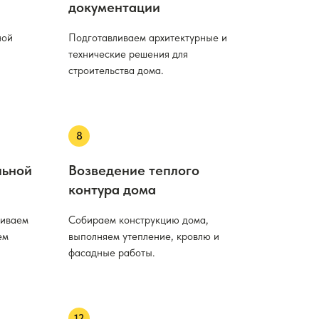
документации
ной
Подготавливаем архитектурные и
технические решения для
строительства дома.
льной
Возведение теплого
контура дома
ливаем
Собираем конструкцию дома,
ем
выполняем утепление, кровлю и
фасадные работы.