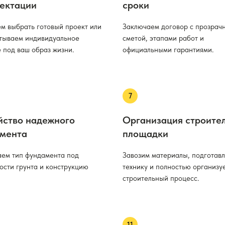
ектации
сроки
м выбрать готовый проект или
Заключаем договор с прозрач
тываем индивидуальное
сметой, этапами работ и
 под ваш образ жизни.
официальными гарантиями.
йство надежного
Организация строите
мента
площадки
ем тип фундамента под
Завозим материалы, подготав
ости грунта и конструкцию
технику и полностью организу
строительный процесс.