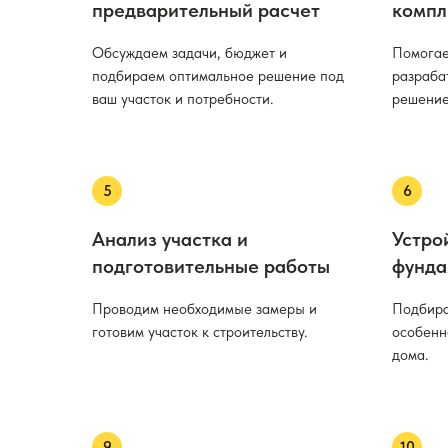
предварительный расчет
компл
Обсуждаем задачи, бюджет и
Помогае
подбираем оптимальное решение под
разраба
ваш участок и потребности.
решение
Анализ участка и
Устро
подготовительные работы
фунда
Проводим необходимые замеры и
Подбира
готовим участок к строительству.
особенн
дома.