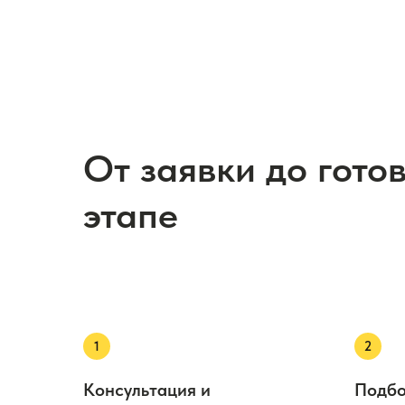
От заявки до гото
этапе
Консультация и
Подбо