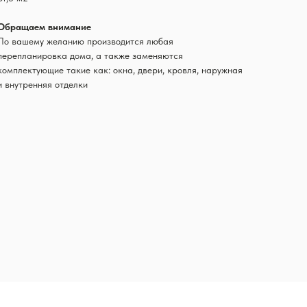
Обращаем внимание
По вашему желанию производится любая
перепланировка дома, а также заменяются
комплектующие такие как: окна, двери, кровля, наружная
и внутренняя отделки