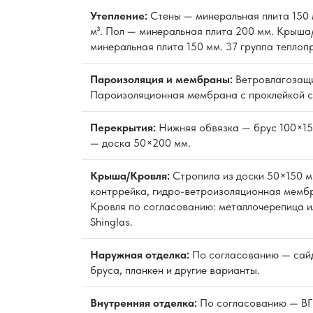
Утепление:
Стены — минеральная плита 150 м
м³. Пол — минеральная плита 200 мм. Крыша
минеральная плита 150 мм. 37 группа теплоп
Пароизоляция и мембраны:
Ветровлагозащ
Пароизоляционная мембрана с проклейкой с
Перекрытия:
Нижняя обвязка — брус 100×15
— доска 50×200 мм.
Крыша/Кровля:
Стропила из доски 50×150 м
контррейка, гидро-ветроизоляционная мембр
Кровля по согласованию: металлочерепица и
Shinglas.
Наружная отделка:
По согласованию — сайд
бруса, планкен и другие варианты.
Внутренняя отделка:
По согласованию — ВГК