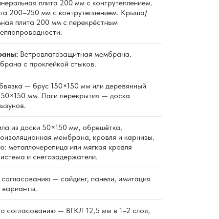
неральная плита 200 мм с контрутеплением.
та 200–250 мм с контрутеплением. Крыша/
ная плита 200 мм с перекрёстным
теплопроводности.
раны:
Ветровлагозащитная мембрана.
рана с проклейкой стыков.
вязка — брус 150×150 мм или деревянный
к 50×150 мм. Лаги перекрытия — доска
ызунов.
ла из доски 50×150 мм, обрешётка,
роизоляционная мембрана, кровля и карнизы.
ю: металлочерепица или мягкая кровля
система и снегозадержатели.
согласованию — сайдинг, панели, имитация
е варианты.
о согласованию — ВГКЛ 12,5 мм в 1–2 слоя,