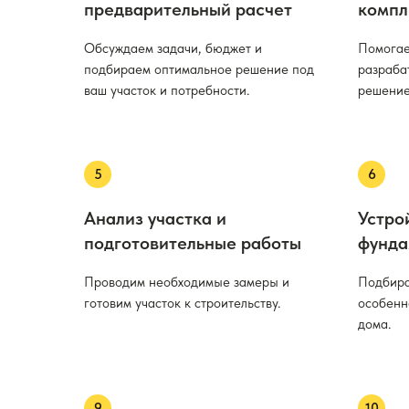
предварительный расчет
компл
Обсуждаем задачи, бюджет и
Помогае
подбираем оптимальное решение под
разраба
ваш участок и потребности.
решение
Анализ участка и
Устро
подготовительные работы
фунда
Проводим необходимые замеры и
Подбира
готовим участок к строительству.
особенн
дома.