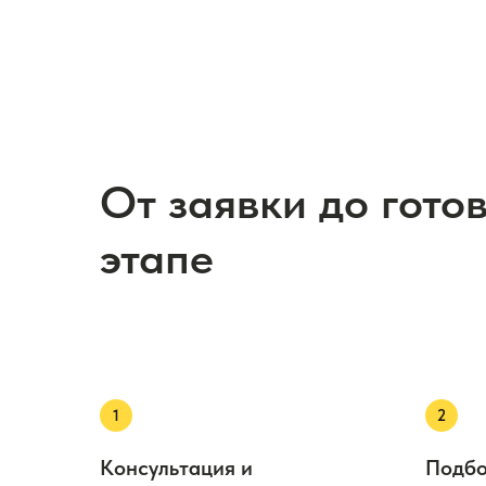
От заявки до гото
этапе
Консультация и
Подбо