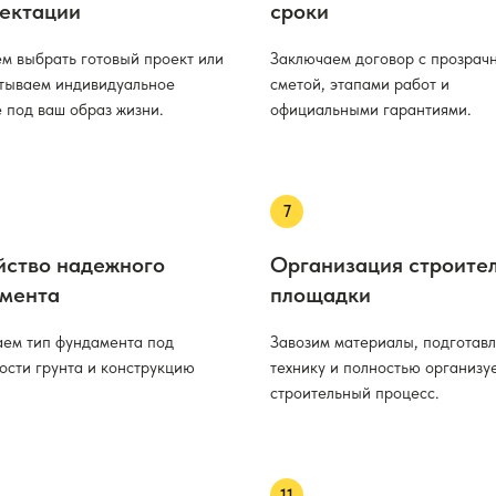
ектации
сроки
м выбрать готовый проект или
Заключаем договор с прозрач
тываем индивидуальное
сметой, этапами работ и
 под ваш образ жизни.
официальными гарантиями.
йство надежного
Организация строите
мента
площадки
ем тип фундамента под
Завозим материалы, подготав
ости грунта и конструкцию
технику и полностью организу
строительный процесс.