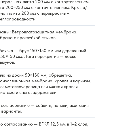
неральная плита 200 мм с контрутеплением.
та 200–250 мм с контрутеплением. Крыша/
ная плита 200 мм с перекрёстным
теплопроводности.
раны:
Ветровлагозащитная мембрана.
рана с проклейкой стыков.
вязка — брус 150×150 мм или деревянный
к 50×150 мм. Лаги перекрытия — доска
ызунов.
ла из доски 50×150 мм, обрешётка,
роизоляционная мембрана, кровля и карнизы.
ю: металлочерепица или мягкая кровля
система и снегозадержатели.
согласованию — сайдинг, панели, имитация
е варианты.
о согласованию — ВГКЛ 12,5 мм в 1–2 слоя,