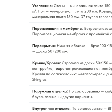
Утепление:
Стены — минеральная плита 150 м
м³. Пол — минеральная плита 200 мм. Крыша
минеральная плита 150 мм. 37 группа теплоп
Пароизоляция и мембраны:
Ветровлагозащ
Пароизоляционная мембрана с проклейкой с
Перекрытия:
Нижняя обвязка — брус 100×15
— доска 50×200 мм.
Крыша/Кровля:
Стропила из доски 50×150 м
контррейка, гидро-ветроизоляционная мембр
Кровля по согласованию: металлочерепица и
Shinglas.
Наружная отделка:
По согласованию — сайд
бруса, планкен и другие варианты.
Внутренняя отделка:
По согласованию — ВГК