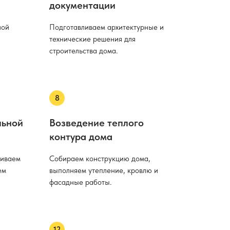
документации
ной
Подготавливаем архитектурные и
технические решения для
строительства дома.
льной
Возведение теплого
контура дома
ливаем
Собираем конструкцию дома,
ем
выполняем утепление, кровлю и
фасадные работы.