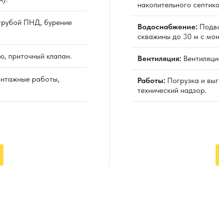
накопительного септика
рубой ПНД, бурение
Водоснабжение:
Подво
скважины до 30 м с мо
ю, приточный клапан.
Вентиляция:
Вентиляцио
онтажные работы,
Работы:
Погрузка и выг
технический надзор.