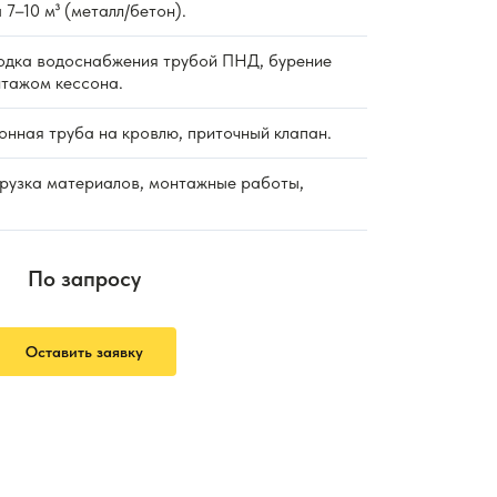
 7–10 м³ (металл/бетон).
дка водоснабжения трубой ПНД, бурение
нтажом кессона.
нная труба на кровлю, приточный клапан.
рузка материалов, монтажные работы,
По запросу
Оставить заявку