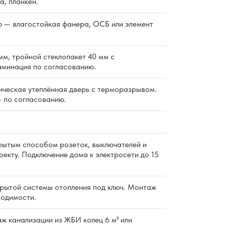
а, планкен.
 — влагостойкая фанера, ОСБ или элемент
м, тройной стеклопакет 40 мм с
аминация по согласованию.
ическая утеплённая дверь с терморазрывом.
 по согласованию.
ытым способом розеток, выключателей и
екту. Подключение дома к электросети до 15
ытой системы отопления под ключ. Монтаж
ходимости.
 канализации из ЖБИ колец 6 м³ или