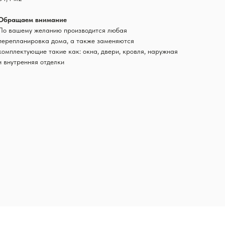
Обращаем внимание
По вашему желанию производится любая
перепланировка дома, а также заменяются
комплектующие такие как: окна, двери, кровля, наружная
и внутренняя отделки