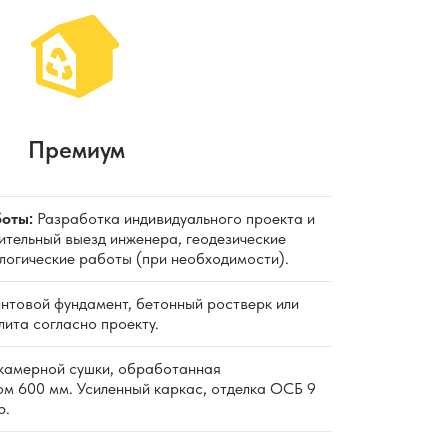
Премиум
оты:
Разработка индивидуального проекта и
ительный выезд инженера, геодезические
ологические работы (при необходимости).
нтовой фундамент, бетонный ростверк или
ита согласно проекту.
камерной сушки, обработанная
ом 600 мм. Усиленный каркас, отделка ОСБ 9
р.