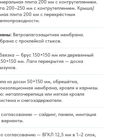
неральная плита 200 мм с контрутеплением.
та 200–250 мм с контрутеплением. Крыша/
ная плита 200 мм с перекрёстным
теплопроводности.
раны:
Ветровлагозащитная мембрана.
рана с проклейкой стыков.
вязка — брус 150×150 мм или деревянный
к 50×150 мм. Лаги перекрытия — доска
ызунов.
ла из доски 50×150 мм, обрешётка,
роизоляционная мембрана, кровля и карнизы.
ю: металлочерепица или мягкая кровля
система и снегозадержатели.
согласованию — сайдинг, панели, имитация
е варианты.
о согласованию — ВГКЛ 12,5 мм в 1–2 слоя,