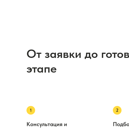
От заявки до гото
этапе
Консультация и
Подбо