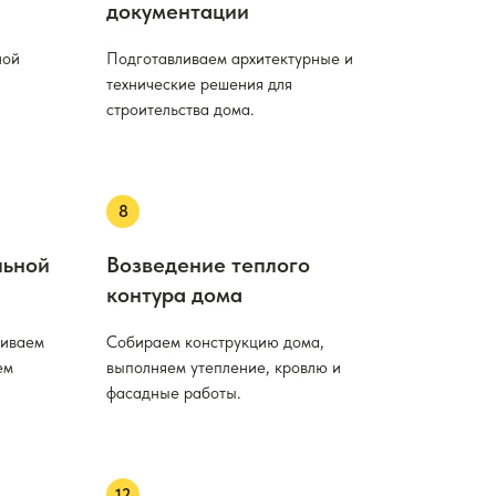
документации
ной
Подготавливаем архитектурные и
технические решения для
строительства дома.
льной
Возведение теплого
контура дома
ливаем
Собираем конструкцию дома,
ем
выполняем утепление, кровлю и
фасадные работы.