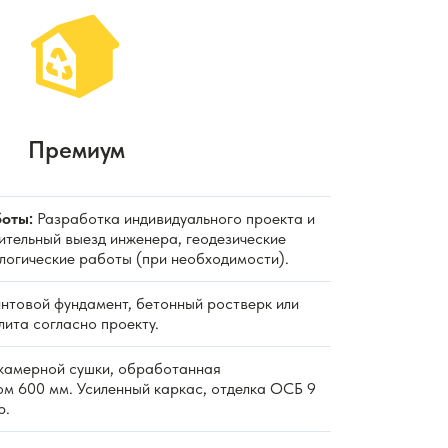
Премиум
оты:
Разработка индивидуального проекта и
ительный выезд инженера, геодезические
ологические работы (при необходимости).
нтовой фундамент, бетонный ростверк или
ита согласно проекту.
камерной сушки, обработанная
ом 600 мм. Усиленный каркас, отделка ОСБ 9
р.