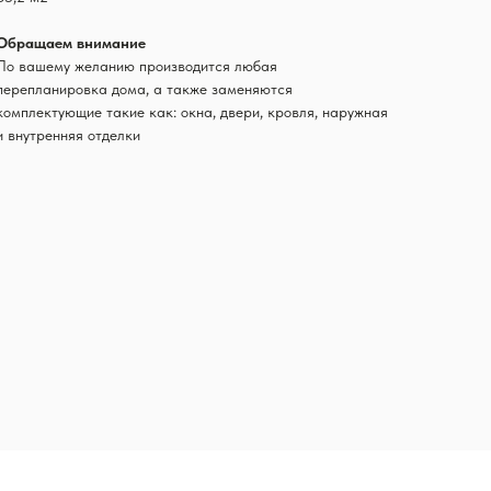
Обращаем внимание
По вашему желанию производится любая
перепланировка дома, а также заменяются
комплектующие такие как: окна, двери, кровля, наружная
и внутренняя отделки