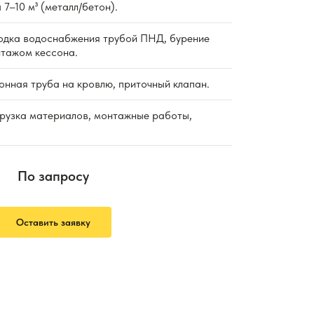
 7–10 м³ (металл/бетон).
дка водоснабжения трубой ПНД, бурение
нтажом кессона.
нная труба на кровлю, приточный клапан.
рузка материалов, монтажные работы,
По запросу
Оставить заявку