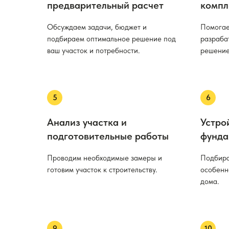
предварительный расчет
компл
Обсуждаем задачи, бюджет и
Помогае
подбираем оптимальное решение под
разраба
ваш участок и потребности.
решение
Анализ участка и
Устро
подготовительные работы
фунда
Проводим необходимые замеры и
Подбира
готовим участок к строительству.
особенн
дома.