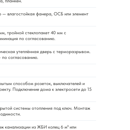
а, планкен.
 — влагостойкая фанера, ОСБ или элемент
м, тройной стеклопакет 40 мм с
аминация по согласованию.
ическая утеплённая дверь с терморазрывом.
 по согласованию.
ытым способом розеток, выключателей и
екту. Подключение дома к электросети до 15
ытой системы отопления под ключ. Монтаж
ходимости.
 канализации из ЖБИ колец 6 м³ или