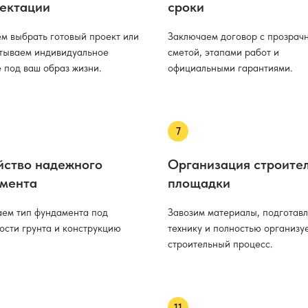
ектации
сроки
м выбрать готовый проект или
Заключаем договор с прозрач
тываем индивидуальное
сметой, этапами работ и
 под ваш образ жизни.
официальными гарантиями.
йство надежного
Организация строите
мента
площадки
ем тип фундамента под
Завозим материалы, подготав
ости грунта и конструкцию
технику и полностью организу
строительный процесс.