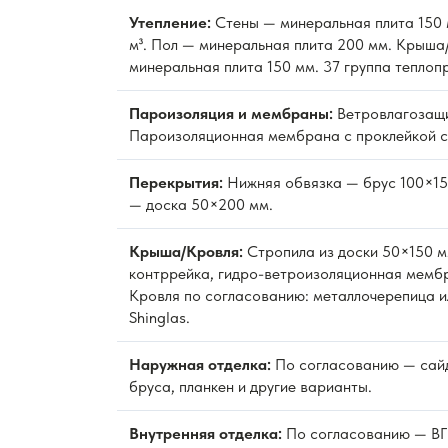
Утепление:
Стены — минеральная плита 150 м
м³. Пол — минеральная плита 200 мм. Крыша
минеральная плита 150 мм. 37 группа теплоп
Пароизоляция и мембраны:
Ветровлагозащ
Пароизоляционная мембрана с проклейкой с
Перекрытия:
Нижняя обвязка — брус 100×15
— доска 50×200 мм.
Крыша/Кровля:
Стропила из доски 50×150 м
контррейка, гидро-ветроизоляционная мембр
Кровля по согласованию: металлочерепица и
Shinglas.
Наружная отделка:
По согласованию — сайд
бруса, планкен и другие варианты.
Внутренняя отделка:
По согласованию — ВГК