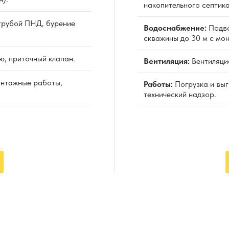
накопительного септика
рубой ПНД, бурение
Водоснабжение:
Подво
скважины до 30 м с мо
ю, приточный клапан.
Вентиляция:
Вентиляцио
онтажные работы,
Работы:
Погрузка и выг
технический надзор.