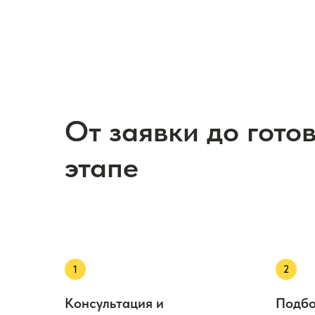
От заявки до гото
этапе
Консультация и
Подбо