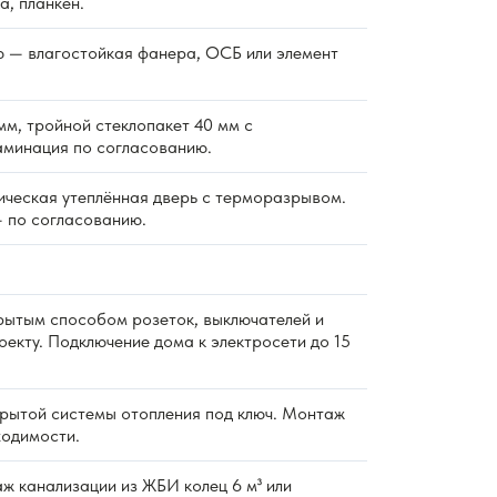
а, планкен.
 — влагостойкая фанера, ОСБ или элемент
м, тройной стеклопакет 40 мм с
аминация по согласованию.
ическая утеплённая дверь с терморазрывом.
 по согласованию.
ытым способом розеток, выключателей и
екту. Подключение дома к электросети до 15
ытой системы отопления под ключ. Монтаж
ходимости.
 канализации из ЖБИ колец 6 м³ или