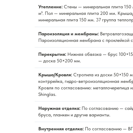
Утепление:
Стены — минеральная плита 150 м
м³. Пол — минеральная плита 200 мм. Крыша
минеральная плита 150 мм. 37 группа теплоп
Пароизоляция и мембраны:
Ветровлагозащ
Пароизоляционная мембрана с проклейкой с
Перекрытия:
Нижняя обвязка — брус 100×15
— доска 50×200 мм.
Крыша/Кровля:
Стропила из доски 50×150 м
контррейка, гидро-ветроизоляционная мембр
Кровля по согласованию: металлочерепица и
Shinglas.
Наружная отделка:
По согласованию — сайд
бруса, планкен и другие варианты.
Внутренняя отделка:
По согласованию — ВГК