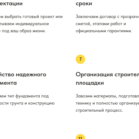
ектации
сроки
м выбрать готовый проект или
Заключаем договор с прозрач
тываем индивидуальное
сметой, этапами работ и
 под ваш образ жизни.
официальными гарантиями.
йство надежного
Организация строите
мента
площадки
ем тип фундамента под
Завозим материалы, подготав
ости грунта и конструкцию
технику и полностью организу
строительный процесс.