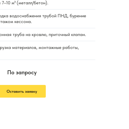
 7–10 м³ (металл/бетон).
дка водоснабжения трубой ПНД, бурение
нтажом кессона.
нная труба на кровлю, приточный клапан.
рузка материалов, монтажные работы,
По запросу
Оставить заявку