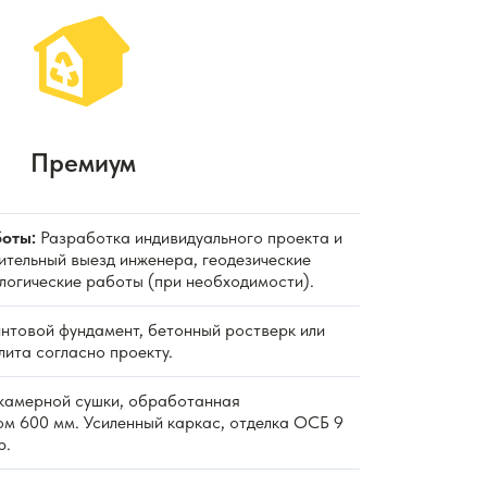
Премиум
оты:
Разработка индивидуального проекта и
ительный выезд инженера, геодезические
ологические работы (при необходимости).
нтовой фундамент, бетонный ростверк или
ита согласно проекту.
камерной сушки, обработанная
ом 600 мм. Усиленный каркас, отделка ОСБ 9
р.