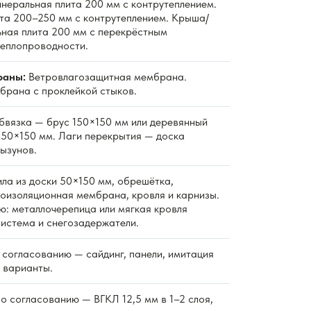
неральная плита 200 мм с контрутеплением.
та 200–250 мм с контрутеплением. Крыша/
ная плита 200 мм с перекрёстным
теплопроводности.
раны:
Ветровлагозащитная мембрана.
рана с проклейкой стыков.
вязка — брус 150×150 мм или деревянный
к 50×150 мм. Лаги перекрытия — доска
ызунов.
ла из доски 50×150 мм, обрешётка,
роизоляционная мембрана, кровля и карнизы.
ю: металлочерепица или мягкая кровля
система и снегозадержатели.
согласованию — сайдинг, панели, имитация
е варианты.
о согласованию — ВГКЛ 12,5 мм в 1–2 слоя,