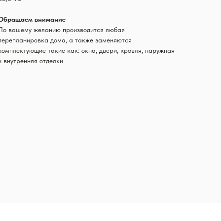
Обращаем внимание
По вашему желанию производится любая
перепланировка дома, а также заменяются
комплектующие такие как: окна, двери, кровля, наружная
и внутренняя отделки