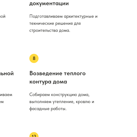
документации
ной
Подготавливаем архитектурные и
технические решения для
строительства дома.
льной
Возведение теплого
контура дома
ливаем
Собираем конструкцию дома,
ем
выполняем утепление, кровлю и
фасадные работы.