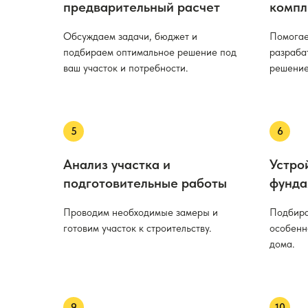
предварительный расчет
компл
Обсуждаем задачи, бюджет и
Помогае
подбираем оптимальное решение под
разраба
ваш участок и потребности.
решение
Анализ участка и
Устро
подготовительные работы
фунда
Проводим необходимые замеры и
Подбира
готовим участок к строительству.
особенн
дома.