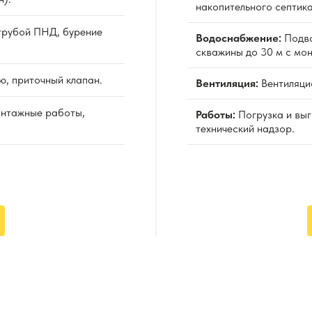
накопительного септика
рубой ПНД, бурение
Водоснабжение:
Подво
скважины до 30 м с мо
ю, приточный клапан.
Вентиляция:
Вентиляцио
онтажные работы,
Работы:
Погрузка и выг
технический надзор.