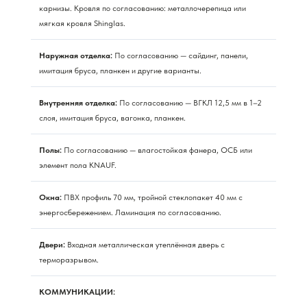
карнизы. Кровля по согласованию: металлочерепица или
мягкая кровля Shinglas.
Наружная отделка:
По согласованию — сайдинг, панели,
имитация бруса, планкен и другие варианты.
Внутренняя отделка:
По согласованию — ВГКЛ 12,5 мм в 1–2
слоя, имитация бруса, вагонка, планкен.
Полы:
По согласованию — влагостойкая фанера, ОСБ или
элемент пола KNAUF.
Окна:
ПВХ профиль 70 мм, тройной стеклопакет 40 мм с
энергосбережением. Ламинация по согласованию.
Двери:
Входная металлическая утеплённая дверь с
терморазрывом.
КОММУНИКАЦИИ: