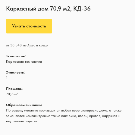
Каркасный дом 70,9 м2, КД-36
Узнать стоимость
от 30 548 тыс\мес в кредит
Технология:
Каркасная технология
Этажность:
1
Площадь:
70,9 м2
Обращаем внимание
По вашему желанию производится любая перепланировка дома, а также
заменяются комплектующие такие как: окна, двери, кровля, наружная и
внутренняя отделки