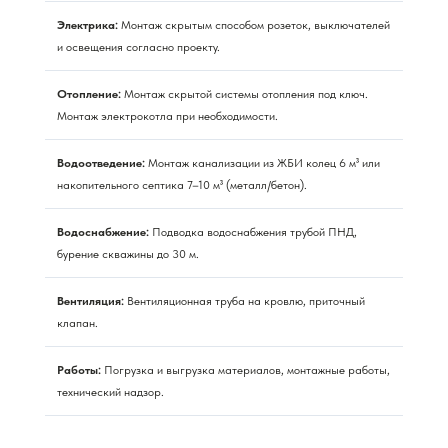
Электрика:
Монтаж скрытым способом розеток, выключателей
и освещения согласно проекту.
Отопление:
Монтаж скрытой системы отопления под ключ.
Монтаж электрокотла при необходимости.
Водоотведение:
Монтаж канализации из ЖБИ колец 6 м³ или
накопительного септика 7–10 м³ (металл/бетон).
Водоснабжение:
Подводка водоснабжения трубой ПНД,
бурение скважины до 30 м.
Вентиляция:
Вентиляционная труба на кровлю, приточный
клапан.
Работы:
Погрузка и выгрузка материалов, монтажные работы,
технический надзор.