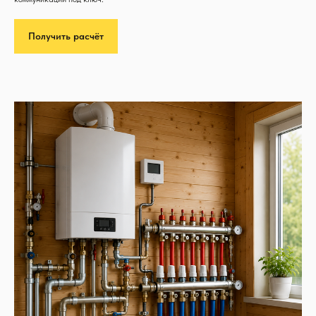
Получить расчёт