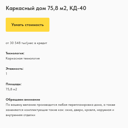
Каркасный дом 75,8 м2, КД-40
Узнать стоимость
от 30 548 тыс\мес в кредит
Технология:
Каркасная технология
Этажность:
1
Площадь:
75,8 м2
Обращаем внимание
По вашему желанию производится любая перепланировка дома, а также
заменяются комплектующие такие как: окна, двери, кровля, наружная и
внутренняя отделки