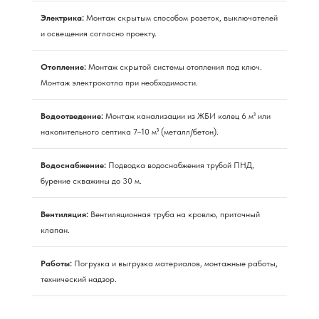
Электрика:
Монтаж скрытым способом розеток, выключателей
и освещения согласно проекту.
Отопление:
Монтаж скрытой системы отопления под ключ.
Монтаж электрокотла при необходимости.
Водоотведение:
Монтаж канализации из ЖБИ колец 6 м³ или
накопительного септика 7–10 м³ (металл/бетон).
Водоснабжение:
Подводка водоснабжения трубой ПНД,
бурение скважины до 30 м.
Вентиляция:
Вентиляционная труба на кровлю, приточный
клапан.
Работы:
Погрузка и выгрузка материалов, монтажные работы,
технический надзор.