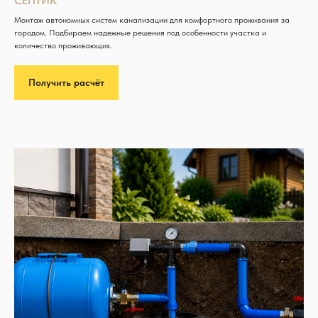
СЕПТИК
Монтаж автономных систем канализации для комфортного проживания за
городом. Подбираем надежные решения под особенности участка и
количество проживающих.
Получить расчёт