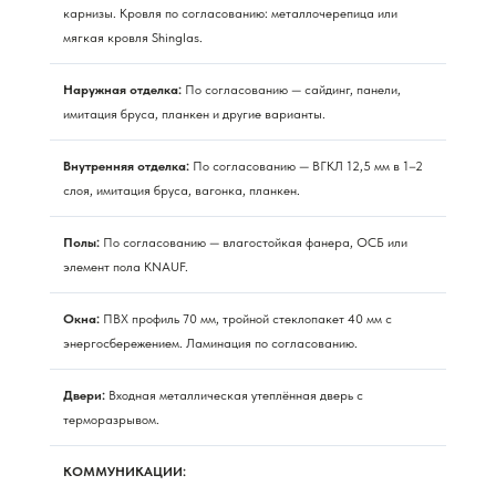
карнизы. Кровля по согласованию: металлочерепица или
мягкая кровля Shinglas.
Наружная отделка:
По согласованию — сайдинг, панели,
имитация бруса, планкен и другие варианты.
Внутренняя отделка:
По согласованию — ВГКЛ 12,5 мм в 1–2
слоя, имитация бруса, вагонка, планкен.
Полы:
По согласованию — влагостойкая фанера, ОСБ или
элемент пола KNAUF.
Окна:
ПВХ профиль 70 мм, тройной стеклопакет 40 мм с
энергосбережением. Ламинация по согласованию.
Двери:
Входная металлическая утеплённая дверь с
терморазрывом.
КОММУНИКАЦИИ: