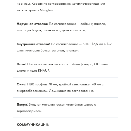
карнизы. Кровля по согласованию: металлочерепица или
мягкая кровля Shinglas.
Наружная отделка:
По согласованию — сайдинг, панели,
имитация бруса, планкен и другие варианты.
Внутренняя отделка:
По согласованию — ВГКЛ 12,5 мм в 1–2
слоя, имитация бруса, вагонка, планкен.
Полы:
По согласованию — влагостойкая фанера, ОСБ или
элемент пола KNAUF.
Окна:
ПВХ профиль 70 мм, тройной стеклопакет 40 мм с
энергосбережением. Ламинация по согласованию.
Двери:
Входная металлическая утеплённая дверь с
терморазрывом.
КОММУНИКАЦИИ: