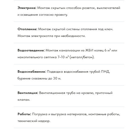
Электрика:
Монтаж скрытым способом розеток, выключателей
и освещения согласно проекту.
Отопление:
Монтаж скрытой системы отопления под ключ.
Монтаж электрокотла при необходимости.
Водоотведение:
Монтаж канализации из ЖБИ колец 6 м³ или
накопительного септика 7–10 м³ (металл/бетон).
Водоснабжение:
Подводка водоснабжения трубой ПНД,
бурение скважины до 30 м.
Вентиляция:
Вентиляционная труба на кровлю, приточный
клапан.
Работы:
Погрузка и выгрузка материалов, монтажные работы,
технический надзор.