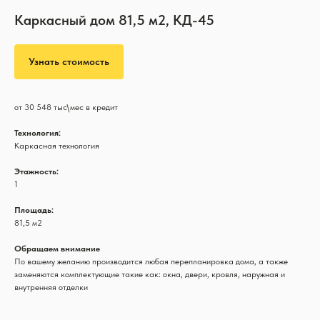
Каркасный дом 81,5 м2, КД-45
Узнать стоимость
от 30 548 тыс\мес в кредит
Технология:
Каркасная технология
Этажность:
1
Площадь:
81,5 м2
Обращаем внимание
По вашему желанию производится любая перепланировка дома, а также
заменяются комплектующие такие как: окна, двери, кровля, наружная и
внутренняя отделки