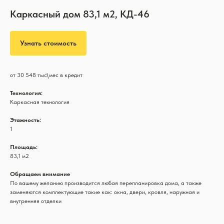
Каркасный дом 83,1 м2, КД-46
Узнать стоимость
от 30 548 тыс\мес в кредит
Технология:
Каркасная технология
Этажность:
1
Площадь:
83,1 м2
Обращаем внимание
По вашему желанию производится любая перепланировка дома, а также
заменяются комплектующие такие как: окна, двери, кровля, наружная и
внутренняя отделки