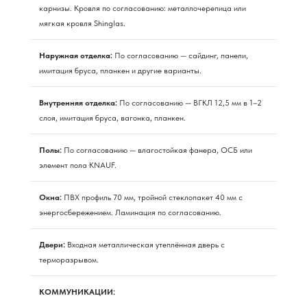
карнизы. Кровля по согласованию: металлочерепица или
мягкая кровля Shinglas.
Наружная отделка:
По согласованию — сайдинг, панели,
имитация бруса, планкен и другие варианты.
Внутренняя отделка:
По согласованию — ВГКЛ 12,5 мм в 1–2
слоя, имитация бруса, вагонка, планкен.
Полы:
По согласованию — влагостойкая фанера, ОСБ или
элемент пола KNAUF.
Окна:
ПВХ профиль 70 мм, тройной стеклопакет 40 мм с
энергосбережением. Ламинация по согласованию.
Двери:
Входная металлическая утеплённая дверь с
терморазрывом.
КОММУНИКАЦИИ: