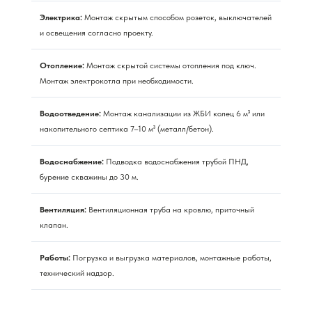
Электрика:
Монтаж скрытым способом розеток, выключателей
и освещения согласно проекту.
Отопление:
Монтаж скрытой системы отопления под ключ.
Монтаж электрокотла при необходимости.
Водоотведение:
Монтаж канализации из ЖБИ колец 6 м³ или
накопительного септика 7–10 м³ (металл/бетон).
Водоснабжение:
Подводка водоснабжения трубой ПНД,
бурение скважины до 30 м.
Вентиляция:
Вентиляционная труба на кровлю, приточный
клапан.
Работы:
Погрузка и выгрузка материалов, монтажные работы,
технический надзор.